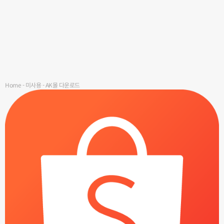
Home
-
미사용
-
AK몰 다운로드