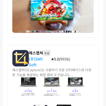
에스캡쳐
무료
(주)SMY
5.0
(9936)
Soft
에스캡쳐(SCapture)는 사용하기 쉬운 인터페이스와 다양
한 기능을 제공하는 화면 캡쳐 도구입니다....