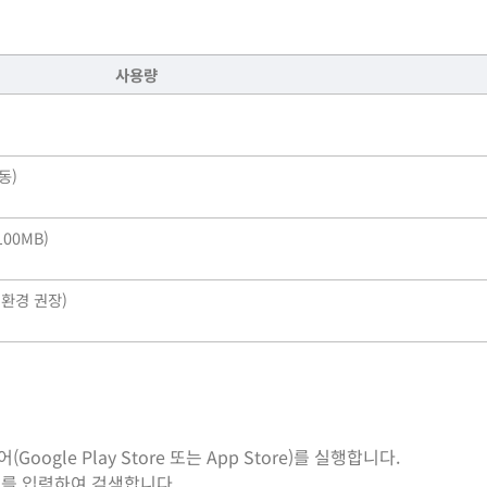
사용량
동)
00MB)
 환경 권장)
ogle Play Store 또는 App Store)를 실행합니다.
드”를 입력하여 검색합니다.