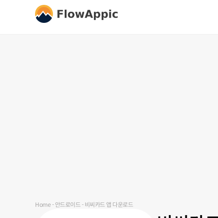
Home
-
안드로이드
-
비씨카드 앱 다운로드