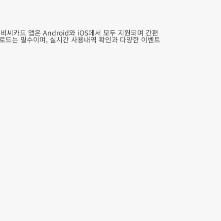
씨카드 앱은 Android와 iOS에서 모두 지원되며 간편
운로드는 필수이며, 실시간 사용내역 확인과 다양한 이벤트