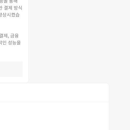
기능을 통해
한 결제 방식
 향상시켰습
결제, 금융
정적인 성능을