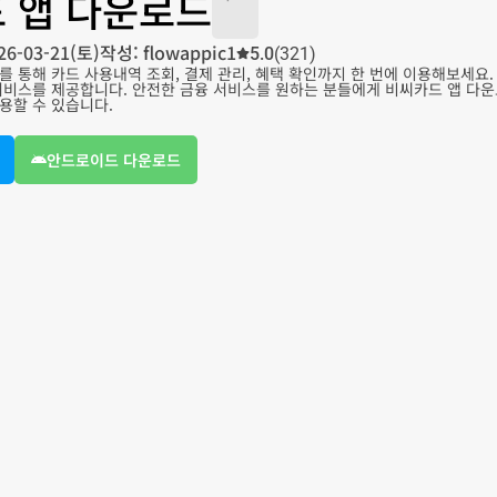
 앱 다운로드
26-03-21(토)
작성: flowappic1
5.0
(321)
 통해 카드 사용내역 조회, 결제 관리, 혜택 확인까지 한 번에 이용해보세요. 비
서비스를 제공합니다. 안전한 금융 서비스를 원하는 분들에게 비씨카드 앱 다
용할 수 있습니다.
안드로이드 다운로드