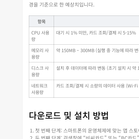
경을 기준으로 한 예상치입니다.
항목
CPU 사용
대기 시 1% 미만, 카드 조회/결제 시 5-15%
량
메모리 사
약 150MB – 300MB (실행 중 기능에 따라 변
용량
디스크 사
설치 후 데이터에 따라 변동 (초기 설치 시 약 1
용량
네트워크
카드 조회/결제 시 소량의 데이터 사용 (Wi-Fi
사용량
다운로드 및 설치 방법
첫 번째 단계: 스마트폰의 운영체제에 맞는 앱 스토어(Go
두 번째 단계: 검색창에 “비씨카드” 또는 “BC카