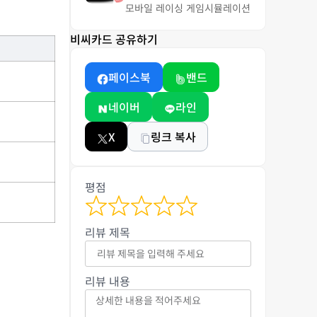
모바일 레이싱 게임
시뮬레이션
비씨카드 공유하기
페이스북
밴드
네이버
라인
X
링크 복사
평점
리뷰 제목
리뷰 내용