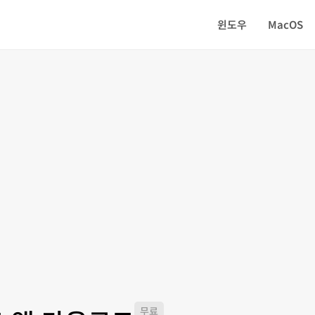
윈도우
MacOS
무료