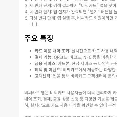
세 번째 단계: 검색 결과에서 “비씨카드” 앱을 찾아
네 번째 단계: 앱 설치가 완료되면 “열기” 버튼을 
다섯 번째 단계: 앱 실행 후, 비씨카드 회원이라
니다.
주요 특징
카드 이용 내역 조회:
실시간으로 카드 사용 내역
결제 기능:
QR코드, 바코드, NFC 등을 이용한
금융 서비스:
카드론, 현금 서비스 등 다양한 금
혜택 및 이벤트:
비씨카드에서 제공하는 다양한 할
고객센터:
앱을 통해 비씨카드 고객센터에 문의하
비씨카드 앱은 비씨카드 사용자들이 더욱 편리하게 카
내역 조회, 결제, 금융 상품 신청 등 다양한 기능을 
히, 실시간으로 카드 사용 내역을 확인할 수 있어 부정