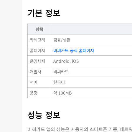
기본 정보
항목
카테고리
금융/생활
홈페이지
비씨카드 공식 홈페이지
운영체제
Android, iOS
개발사
비씨카드
언어
한국어
용량
약 100MB
성능 정보
비씨카드 앱의 성능은 사용자의 스마트폰 기종, 네트워크