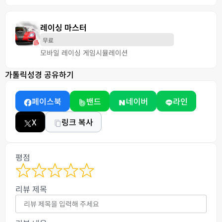
레이싱 마스터
무료
모바일 레이싱 게임
시뮬레이션
가톨릭성경 공유하기
페이스북
밴드
네이버
라인
X
링크 복사
평점
리뷰 제목