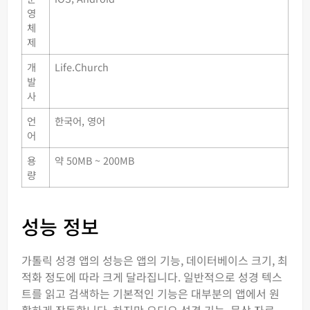
영
체
제
개
Life.Church
발
사
언
한국어, 영어
어
용
약 50MB ~ 200MB
량
성능 정보
가톨릭 성경 앱의 성능은 앱의 기능, 데이터베이스 크기, 최
적화 정도에 따라 크게 달라집니다. 일반적으로 성경 텍스
트를 읽고 검색하는 기본적인 기능은 대부분의 앱에서 원