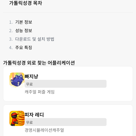
가톨릭성경 목차
기본 정보
성능 정보
다운로드 및 설치 방법
주요 특징
가톨릭성경 외로 찾는 어플리케이션
빠지냥
무료
캐주얼 퍼즐 게임
피자 레디
무료
경영
시뮬레이션
캐주얼