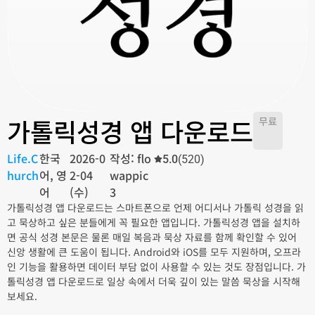
가톨릭성경 앱 다운로드
무료
Life.C
한국
2026-0
작성: flo
5.0
(520)
hurch
어, 영
2-04
wappic
어
(수)
3
가톨릭성경 앱 다운로드는 스마트폰으로 언제 어디서나 가톨릭 성경을 읽
고 묵상하고 싶은 분들에게 꼭 필요한 앱입니다. 가톨릭성경 앱을 설치하
면 공식 성경 본문은 물론 매일 복음과 묵상 자료를 함께 확인할 수 있어
신앙 생활에 큰 도움이 됩니다. Android와 iOS를 모두 지원하며, 오프라
인 기능을 활용하면 데이터 부담 없이 사용할 수 있는 것도 장점입니다. 가
톨릭성경 앱 다운로드로 일상 속에서 더욱 깊이 있는 말씀 묵상을 시작해
보세요.