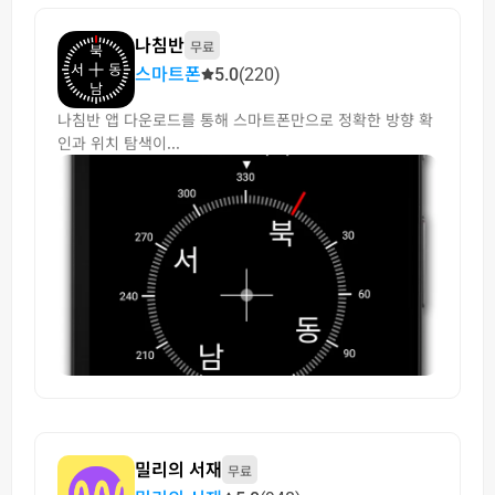
나침반
무료
스마트폰
5.0
(220)
나침반 앱 다운로드를 통해 스마트폰만으로 정확한 방향 확
인과 위치 탐색이...
밀리의 서재
무료