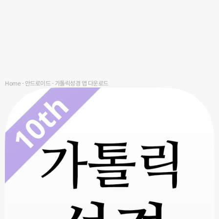
Home
-
안드로이드
-
가톨릭성경 앱 다운로드