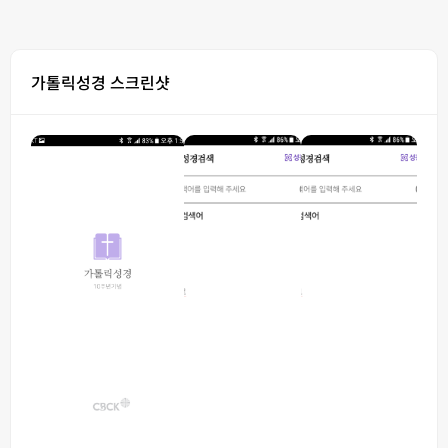
가톨릭성경 스크린샷