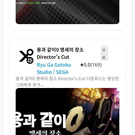
용과 같이0 맹세의 장소
무
Director's Cut
료
Ryu Ga Gotoku
5.0
(169)
Studio / SEGA
용과 같이0 맹세의 장소 Director's Cut 다운로드는 향상된
그래픽과 추가...