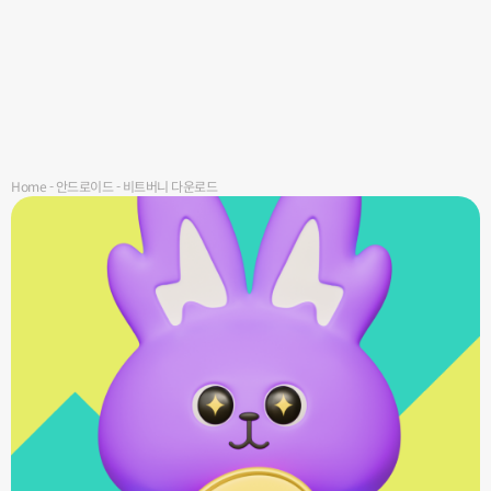
Home
-
안드로이드
-
비트버니 다운로드