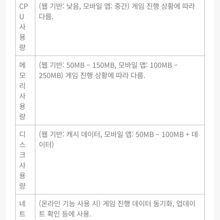
CP
(웹 기반: 낮음, 모바일 앱: 중간) 게임 진행 상황에 따라
U
다름.
사
용
량
메
(웹 기반: 50MB – 150MB, 모바일 앱: 100MB –
모
250MB) 게임 진행 상황에 따라 다름.
리
사
용
량
디
(웹 기반: 캐시 데이터, 모바일 앱: 50MB – 100MB + 데
스
이터)
크
사
용
량
네
(온라인 기능 사용 시) 게임 진행 데이터 동기화, 업데이
트
트 확인 등에 사용.