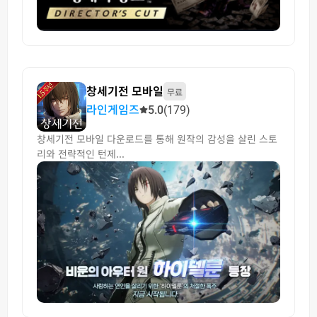
창세기전 모바일
무료
라인게임즈
5.0
(179)
창세기전 모바일 다운로드를 통해 원작의 감성을 살린 스토
리와 전략적인 턴제...