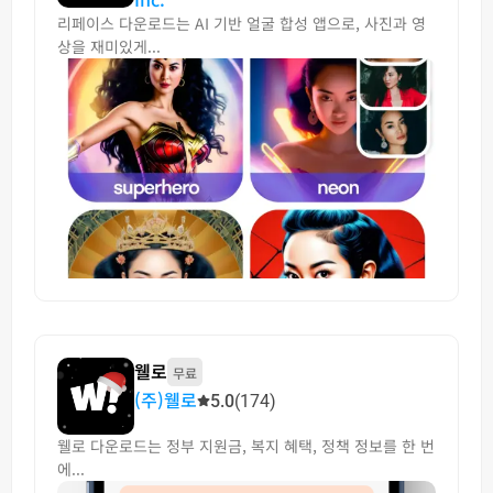
리페이스 다운로드는 AI 기반 얼굴 합성 앱으로, 사진과 영
상을 재미있게...
웰로
무료
(주)웰로
5.0
(174)
웰로 다운로드는 정부 지원금, 복지 혜택, 정책 정보를 한 번
에...