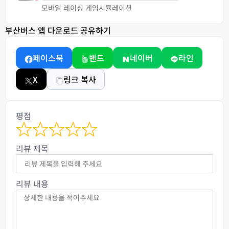
모바일 레이싱 게임
시뮬레이션
부산버스 앱 다운로드 공유하기
페이스북
밴드
네이버
라인
X
링크 복사
평점
리뷰 제목
리뷰 내용