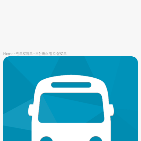
Home
-
안드로이드
-
부산버스 앱 다운로드