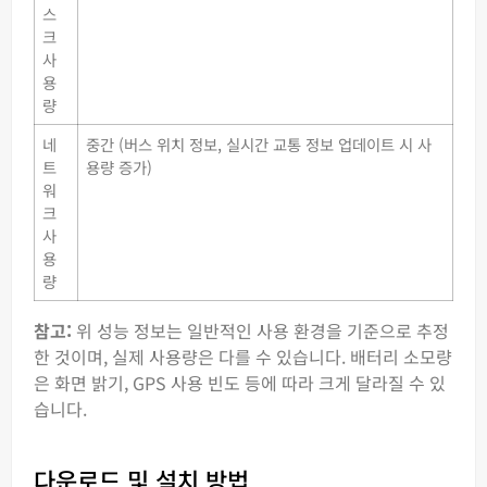
스
크
사
용
량
네
중간 (버스 위치 정보, 실시간 교통 정보 업데이트 시 사
트
용량 증가)
워
크
사
용
량
참고:
위 성능 정보는 일반적인 사용 환경을 기준으로 추정
한 것이며, 실제 사용량은 다를 수 있습니다. 배터리 소모량
은 화면 밝기, GPS 사용 빈도 등에 따라 크게 달라질 수 있
습니다.
다운로드 및 설치 방법