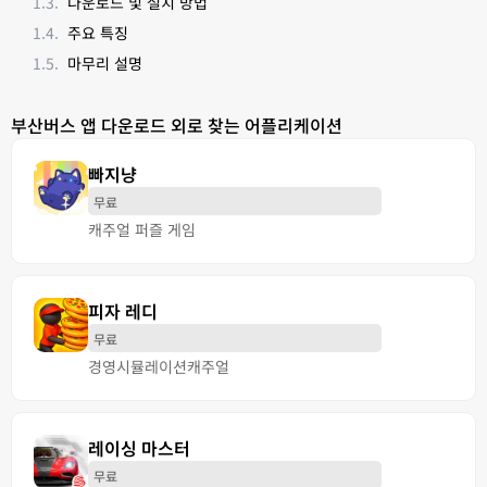
다운로드 및 설치 방법
주요 특징
마무리 설명
부산버스 앱 다운로드 외로 찾는 어플리케이션
빠지냥
무료
캐주얼 퍼즐 게임
피자 레디
무료
경영
시뮬레이션
캐주얼
레이싱 마스터
무료