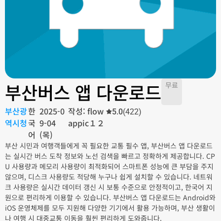
부산버스 앱 다운로드
무료
부산광
한
2025-0
작성: flow
5.0
(422)
역시청
국
9-04
appic１２
어
(목)
부산 시민과 여행객들에게 꼭 필요한 교통 필수 앱, 부산버스 앱 다운로드
는 실시간 버스 도착 정보와 노선 검색을 빠르고 정확하게 제공합니다. CP
U 사용량과 메모리 사용량이 최적화되어 스마트폰 성능에 큰 부담을 주지
않으며, 디스크 사용량도 적당해 누구나 쉽게 설치할 수 있습니다. 네트워
크 사용량은 실시간 데이터 갱신 시 보통 수준으로 안정적이고, 한국어 지
원으로 편리하게 이용할 수 있습니다. 부산버스 앱 다운로드는 Android와
iOS 운영체제를 모두 지원해 다양한 기기에서 활용 가능하며, 부산 생활이
나 여행 시 대중교통 이동을 훨씬 편리하게 도와줍니다.