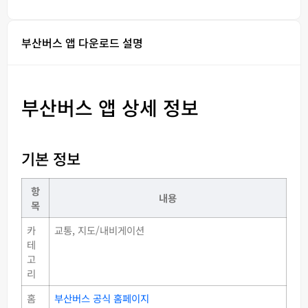
부산버스 앱 다운로드 설명
부산버스 앱 상세 정보
기본 정보
항
내용
목
카
교통, 지도/내비게이션
테
고
리
홈
부산버스 공식 홈페이지