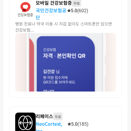
모바일 건강보험증
무료
국민건강보험공
5.0
(602)
단
병원 진료나 약국 이용 시 지갑 없이도 스마트폰만 있으면
건강보험...
리페이스
무료
NeoCortext,
5.0
(185)
Inc.