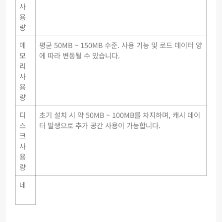
사
용
량
메
평균 50MB ~ 150MB 수준. 사용 기능 및 로드 데이터 양
모
에 따라 변동될 수 있습니다.
리
사
용
량
디
초기 설치 시 약 50MB ~ 100MB를 차지하며, 캐시 데이
스
터 발생으로 추가 공간 사용이 가능합니다.
크
사
용
량
네