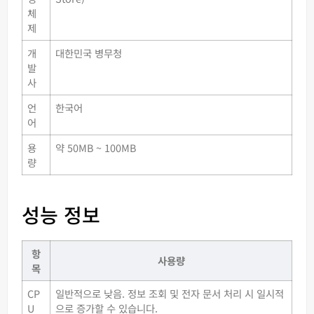
체
제
개
대한민국 병무청
발
사
언
한국어
어
용
약 50MB ~ 100MB
량
성능 정보
항
사용량
목
CP
일반적으로 낮음. 정보 조회 및 전자 문서 처리 시 일시적
U
으로 증가할 수 있습니다.