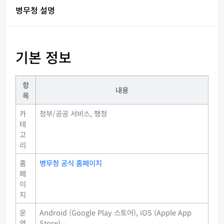
병무청 설명
기본 정보
항
내용
목
카
정부/공공 서비스, 행정
테
고
리
홈
병무청 공식 홈페이지
페
이
지
운
Android (Google Play 스토어), iOS (Apple App
영
Store)