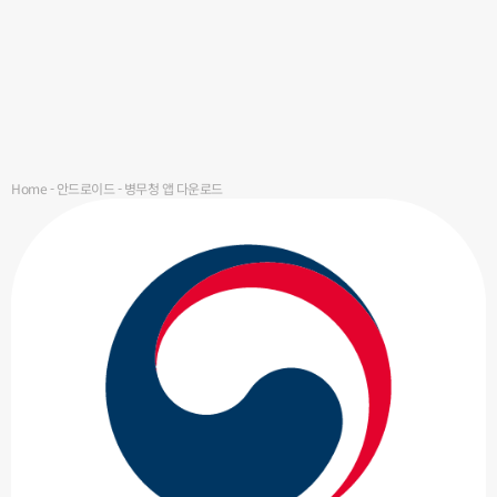
Home
-
안드로이드
-
병무청 앱 다운로드