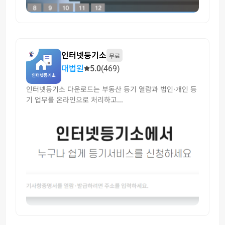
인터넷등기소
무료
대법원
5.0
(469)
인터넷등기소 다운로드는 부동산 등기 열람과 법인·개인 등
기 업무를 온라인으로 처리하고...