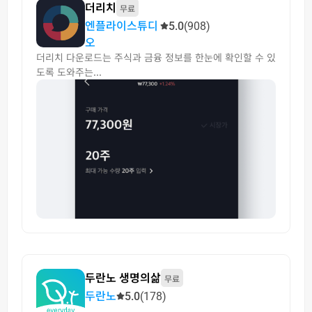
더리치
무료
엔플라이스튜디
5.0
(908)
오
더리치 다운로드는 주식과 금융 정보를 한눈에 확인할 수 있
도록 도와주는...
두란노 생명의삶
무료
두란노
5.0
(178)