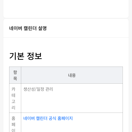
네이버 캘린더 설명
기본 정보
항
내용
목
카
생산성/일정 관리
테
고
리
홈
네이버 캘린더 공식 홈페이지
페
이