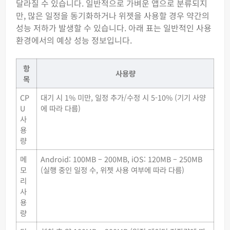
달라질 수 있습니다. 일반적으로 가벼운 앱으로 분류되지
만, 많은 일정을 동기화하거나 위젯을 사용할 경우 약간의
성능 저하가 발생할 수 있습니다. 아래 표는 일반적인 사용
환경에서의 예상 성능 정보입니다.
항
사용량
목
CP
대기 시 1% 미만, 일정 추가/수정 시 5-10% (기기 사양
U
에 따라 다름)
사
용
량
메
Android: 100MB – 200MB, iOS: 120MB – 250MB
모
(실행 중인 일정 수, 위젯 사용 여부에 따라 다름)
리
사
용
량