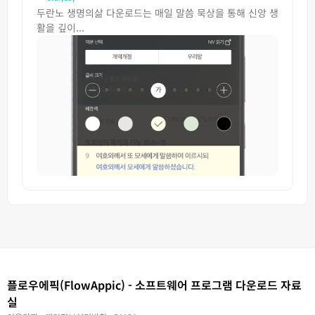
두란노 생명의삶 다운로드는 매일 말씀 묵상을 통해 신앙 생
활을 깊이...
플로우에픽(FlowAppic) - 소프트웨어 프로그램 다운로드 자료
실