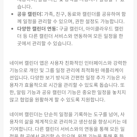
습니다.
공유 캘린더:
가족, 친구, 동료와 캘린더를 공유하여 함
께 일정을 관리할 수 있으며, 권한 설정도 가능합니다.
다양한 캘린더 연동:
구글 캘린더, 아이클라우드 캘린
더 등 다른 캘린더 서비스와 연동하여 모든 일정을 한
곳에서 관리할 수 있습니다.
네이버 캘린더 앱은 사용자 친화적인 인터페이스와 강력한
기능으로 개인 및 그룹 일정 관리에 최적화된 애플리케이
션입니다. 다양한 보기 방식과 간편한 일정 추가 기능은 사
용자가 효율적으로 시간을 관리할 수 있도록 돕습니다. 또
한, 알림 기능과 공유 캘린더 기능은 중요한 일정을 놓치지
않고 협업을 원활하게 할 수 있도록 지원합니다.
네이버 캘린더는 단순히 일정을 기록하는 도구를 넘어, 사
용자의 삶을 체계적으로 관리하고 생산성을 향상시키는 데
기여합니다. 다른 캘린더 서비스와의 연동을 통해 모든 일
정을 한 곳에서 관리할 수 있으며, 위젯 기능을 통해 홈 화