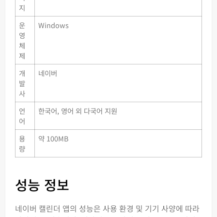
지
운
Windows
영
체
제
개
네이버
발
사
언
한국어, 영어 외 다국어 지원
어
용
약 100MB
량
성능 정보
네이버 캘린더 앱의 성능은 사용 환경 및 기기 사양에 따라