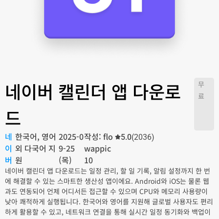
네이버 캘린더 앱 다운로
무
료
드
네
한국어, 영어
2025-0
작성: flo
5.0
(2036)
이
외 다국어 지
9-25
wappic
버
원
(목)
10
네이버 캘린더 앱 다운로드는 일정 관리, 할 일 기록, 알림 설정까지 한 번
에 해결할 수 있는 스마트한 생산성 앱이에요. Android와 iOS는 물론 웹
과도 연동되어 언제 어디서든 접근할 수 있으며 CPU와 메모리 사용량이
낮아 쾌적하게 실행됩니다. 한국어와 영어를 지원해 글로벌 사용자도 편리
하게 활용할 수 있고, 네트워크 연결을 통해 실시간 일정 동기화와 백업이