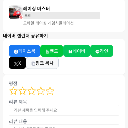
레이싱 마스터
무료
모바일 레이싱 게임
시뮬레이션
네이버 캘린더 공유하기
페이스북
밴드
네이버
라인
X
링크 복사
평점
리뷰 제목
리뷰 내용