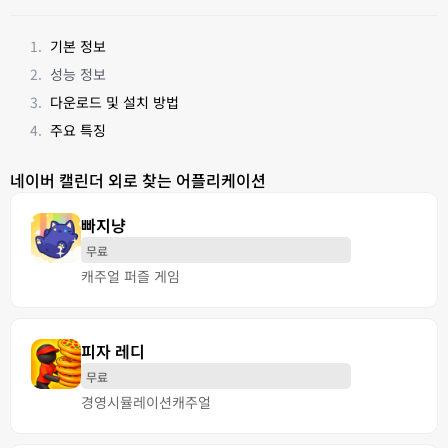
기본 정보
성능 정보
다운로드 및 설치 방법
주요 특징
네이버 캘린더 외로 찾는 어플리케이션
빠지냥
무료
캐주얼 퍼즐 게임
피자 레디
무료
경영
시뮬레이션
캐주얼