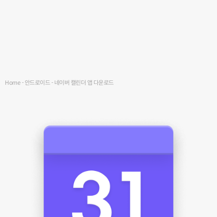
Home
-
안드로이드
-
네이버 캘린더 앱 다운로드