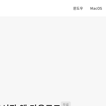
윈도우
MacOS
무료