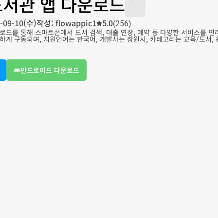
서관 앱 다운로드
-09-10(수)
작성: flowappic1
5.0
(256)
드를 통해 스마트폰에서 도서 검색, 대출 연장, 예약 등 다양한 서비스를 편리하
게 구동되며, 지원언어는 한국어, 개발사는 창원시, 카테고리는 교육/도서, 용량은
안드로이드 다운로드