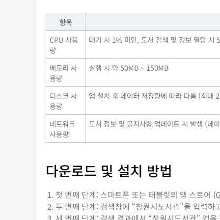
항목
CPU 사용
대기 시 1% 미만, 도서 검색 및 정보 열람 시 
량
메모리 사
실행 시 약 50MB ~ 150MB
용량
디스크 사
앱 설치 후 데이터 저장량에 따라 다름 (최대 2
용량
네트워크
도서 정보 및 공지사항 업데이트 시 발생 (데
사용량
다운로드 및 설치 방법
첫 번째 단계: 스마트폰 또는 태블릿의 앱 스토어 (Goo
두 번째 단계: 검색창에 “창원시도서관”을 입력하
세 번째 단계: 검색 결과에서 “창원시도서관” 앱을