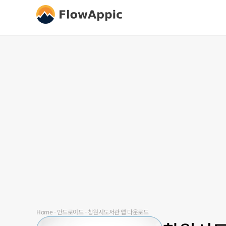
Home
-
안드로이드
-
창원시도서관 앱 다운로드