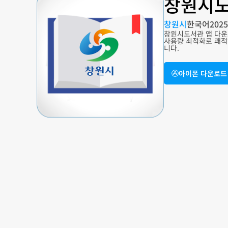
창원시도
창원시
한국어
2025
창원시도서관 앱 다운로
사용량 최적화로 쾌적하
니다.
아이폰 다운로드