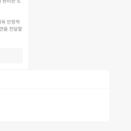
여 편리한 도
더욱 안정적
의견을 전달할