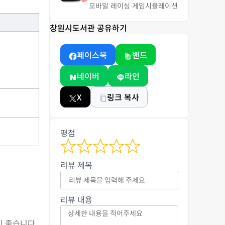
모바일 레이싱 게임
시뮬레이션
창원시도서관 공유하기
페이스북
밴드
네이버
라인
X
링크 복사
평점
리뷰 제목
리뷰 내용
이 좋습니다.