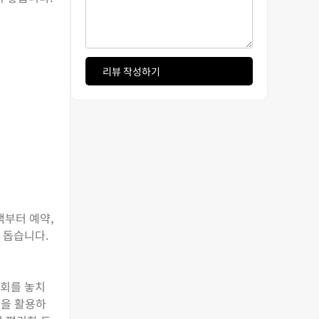
리뷰 작성하기
색부터 예약,
 돕습니다.
기회를 놓치
책을 활용하