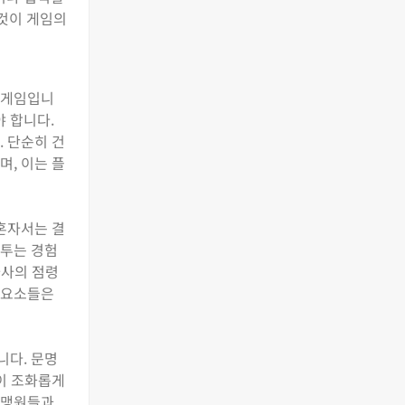
 것이 게임의
 게임입니
 합니다.
. 단순히 건
며, 이는 플
 혼자서는 결
다투는 경험
가사의 점령
 요소들은
니다. 문명
들이 조화롭게
동맹원들과