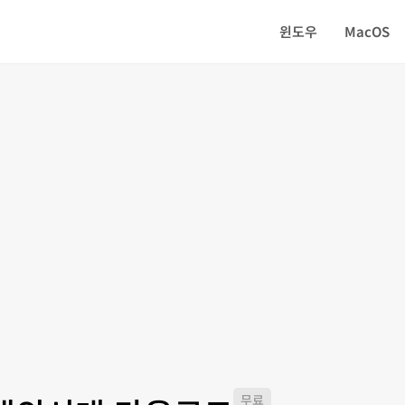
윈도우
MacOS
무료