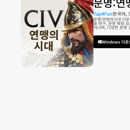
문명:연
Tap4Fun
한국어, 
문명:연맹의시대 다운
술 연구, 문명 확장
어나며, 다양한 문명
Windows 다