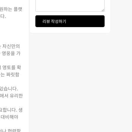
등 원하는 플랫
다.
리뷰 작성하기
는 자신만의
 영웅을 가
서 영토를 확
하는 짜릿함
 있습니다.
투에서 유리한
요합니다. 생
 대비해야
거나 협력할