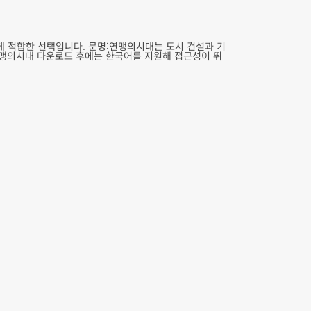
게 적합한 선택입니다. 문명:연맹의시대는 도시 건설과 기
:연맹의시대 다운로드 후에는 한국어를 지원해 접근성이 뛰