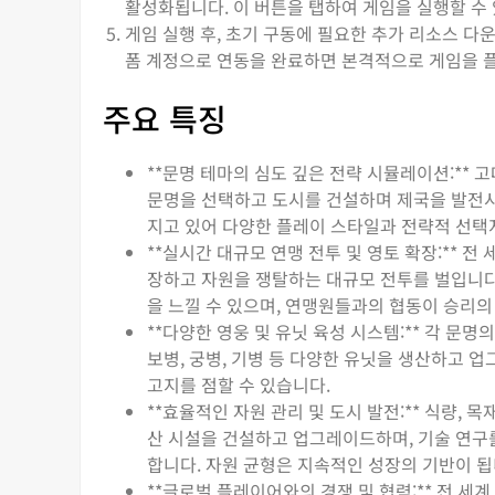
활성화됩니다. 이 버튼을 탭하여 게임을 실행할 수
게임 실행 후, 초기 구동에 필요한 추가 리소스 다운로드
폼 계정으로 연동을 완료하면 본격적으로 게임을 플
주요 특징
**문명 테마의 심도 깊은 전략 시뮬레이션:**
문명을 선택하고 도시를 건설하며 제국을 발전시
지고 있어 다양한 플레이 스타일과 전략적 선택
**실시간 대규모 연맹 전투 및 영토 확장:**
장하고 자원을 쟁탈하는 대규모 전투를 벌입니다
을 느낄 수 있으며, 연맹원들과의 협동이 승리의
**다양한 영웅 및 유닛 육성 시스템:** 각 문
보병, 궁병, 기병 등 다양한 유닛을 생산하고 
고지를 점할 수 있습니다.
**효율적인 자원 관리 및 도시 발전:** 식량, 
산 시설을 건설하고 업그레이드하며, 기술 연구
합니다. 자원 균형은 지속적인 성장의 기반이 됩
**글로벌 플레이어와의 경쟁 및 협력:** 전