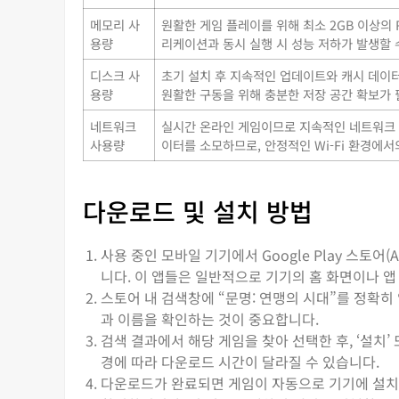
메모리 사
원활한 게임 플레이를 위해 최소 2GB 이상의 
용량
리케이션과 동시 실행 시 성능 저하가 발생할 
디스크 사
초기 설치 후 지속적인 업데이트와 캐시 데이터
용량
원활한 구동을 위해 충분한 저장 공간 확보가
네트워크
실시간 온라인 게임이므로 지속적인 네트워크 연
사용량
이터를 소모하므로, 안정적인 Wi-Fi 환경에
다운로드 및 설치 방법
사용 중인 모바일 기기에서 Google Play 스토어(A
니다. 이 앱들은 일반적으로 기기의 홈 화면이나 앱
스토어 내 검색창에 “문명: 연맹의 시대”를 정확히
과 이름을 확인하는 것이 중요합니다.
검색 결과에서 해당 게임을 찾아 선택한 후, ‘설치
경에 따라 다운로드 시간이 달라질 수 있습니다.
다운로드가 완료되면 게임이 자동으로 기기에 설치됩