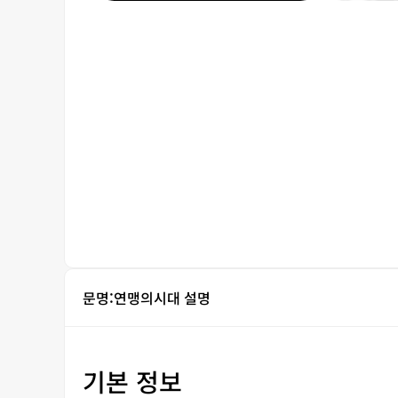
문명:연맹의시대 설명
기본 정보