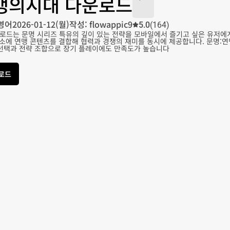
맹의시대 다운로드
영어
2026-01-12(월)
작성: flowappic9
5.0
(164)
로드는 문명 시리즈 특유의 깊이 있는 전략을 모바일에서 즐기고 싶은 유저에
 요소에 연맹 콘텐츠를 결합해 협력과 경쟁의 재미를 동시에 제공합니다. 문명
 선택과 전략 조합으로 장기 플레이에도 만족도가 높습니다
운로드