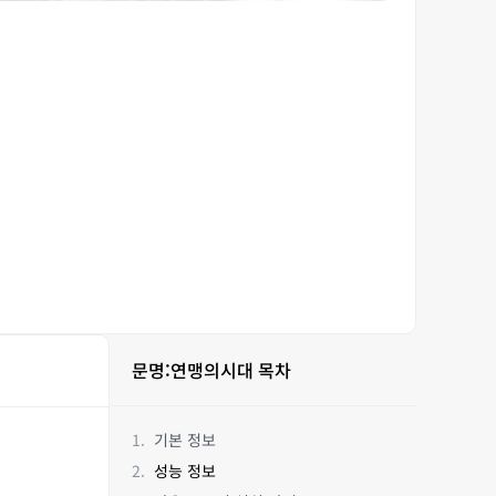
문명:연맹의시대 목차
기본 정보
성능 정보