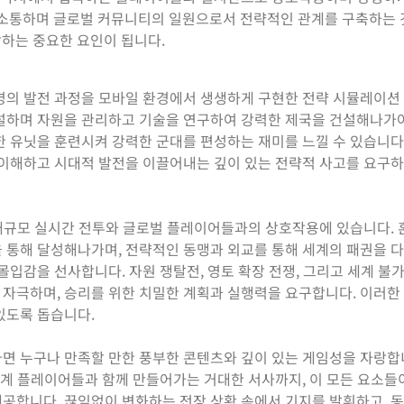
통해 소통하며 글로벌 커뮤니티의 일원으로서 전략적인 관계를 구축하는
장하는 중요한 요인이 됩니다.
문명의 발전 과정을 모바일 환경에서 생생하게 구현한 전략 시뮬레이션
건설하며 자원을 관리하고 기술을 연구하여 강력한 제국을 건설해나가야
한 유닛을 훈련시켜 강력한 군대를 편성하는 재미를 느낄 수 있습니다
 이해하고 시대적 발전을 이끌어내는 깊이 있는 전략적 사고를 요구하
한 대규모 실시간 전투와 글로벌 플레이어들과의 상호작용에 있습니다.
 통해 달성해나가며, 전략적인 동맹과 외교를 통해 세계의 패권을 
몰입감을 선사합니다. 자원 쟁탈전, 영토 확장 전쟁, 그리고 세계 불
 자극하며, 승리를 위한 치밀한 계획과 실행력을 요구합니다. 이러한
있도록 돕습니다.
면 누구나 만족할 만한 풍부한 콘텐츠와 깊이 있는 게임성을 자랑합
 세계 플레이어들과 함께 만들어가는 거대한 서사까지, 이 모든 요소
제공합니다. 끊임없이 변화하는 전장 상황 속에서 기지를 발휘하고, 