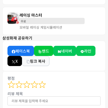
레이싱 마스터
무료
모바일 레이싱 게임
시뮬레이션
삼성화재 공유하기
페이스북
밴드
네이버
라인
X
링크 복사
평점
리뷰 제목