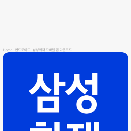
Home
-
안드로이드
-
삼성화재 모바일 앱 다운로드