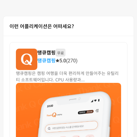
이런 어플리케이션은 어떠세요?
땡큐캠핑
무료
땡큐캠핑
5.0
(270)
땡큐캠핑은 캠핑 여행을 더욱 편리하게 만들어주는 유틸리
티 소프트웨어입니다. CPU 사용량과...