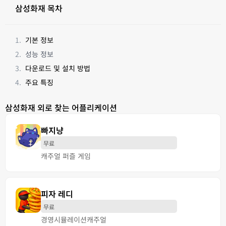
삼성화재 목차
기본 정보
성능 정보
다운로드 및 설치 방법
주요 특징
삼성화재 외로 찾는 어플리케이션
빠지냥
무료
캐주얼 퍼즐 게임
피자 레디
무료
경영
시뮬레이션
캐주얼