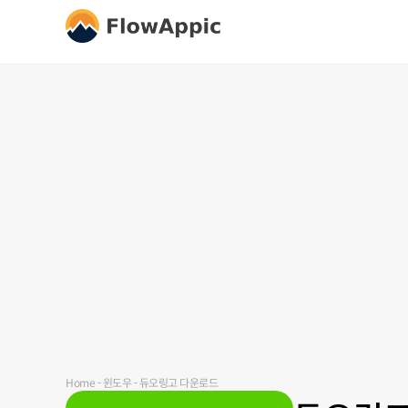
Home
-
윈도우
-
듀오링고 다운로드