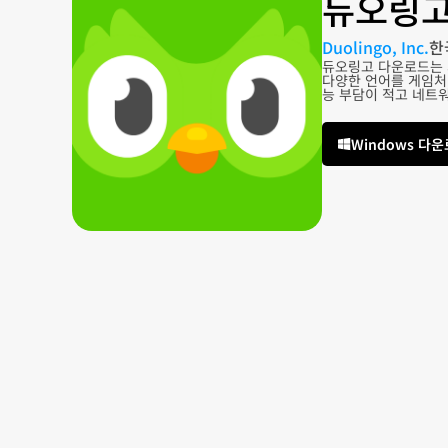
듀오링고
Duolingo, Inc.
한
듀오링고 다운로드는 
다양한 언어를 게임처
능 부담이 적고 네트
Windows 다