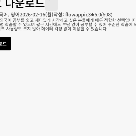
 다운로드
국어, 영어
2026-02-16(월)
작성: flowappic3
5.0
(508)
외국어 공부를 쉽고 재미있게 시작하고 싶은 분들에게 매우 적합한 선택입니다
럼 학습할 수 있으며 짧은 시간에도 부담 없이 공부할 수 있어 꾸준한 학습에 
워크 사용량도 크지 않아 데이터 걱정 없이 이용할 수 있습니다
운로드