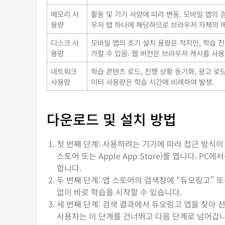
메모리 사
활동 및 기기 사양에 따라 변동. 모바일 앱의 경
용량
우저 탭 하나에 해당하므로 브라우저 자체의 
디스크 사
모바일 앱의 초기 설치 용량은 적지만, 학습 진
용량
가할 수 있음. 웹 버전은 브라우저 캐시를 사용
네트워크
학습 콘텐츠 로드, 진행 상황 동기화, 광고 
사용량
이터 사용량은 학습 시간에 비례하여 발생.
다운로드 및 설치 방법
첫 번째 단계: 사용하려는 기기에 따라 접근 방식이 
스토어 또는 Apple App Store)를 엽니다. P
합니다.
두 번째 단계: 앱 스토어의 검색창에 “듀오링고” 
없이 바로 학습을 시작할 수 있습니다.
세 번째 단계: 검색 결과에서 듀오링고 앱을 찾아 선
사용자는 이 단계를 건너뛰고 다음 단계로 넘어갑니