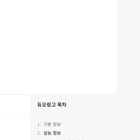
듀오링고 목차
기본 정보
성능 정보