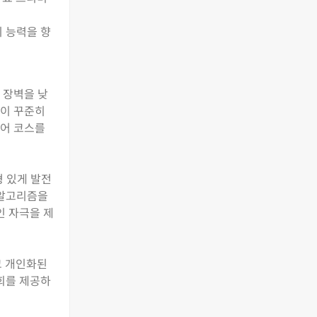
 능력을 향
 장벽을 낮
들이 꾸준히
언어 코스를
형 있게 발전
 알고리즘을
인 자극을 제
고 개인화된
기회를 제공하