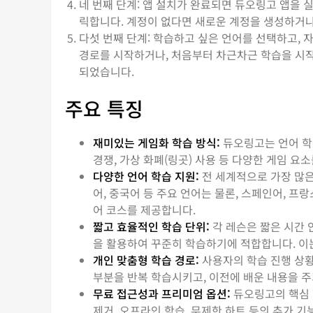
네 번째 단계: 앱 설치가 완료되면 듀오링고 앱을 
릭합니다. 계정이 없다면 새로운 계정을 생성하거나
다섯 번째 단계: 학습하고 싶은 언어를 선택하고, 
경로를 시작하거나, 처음부터 차근차근 학습을 시작
되었습니다.
주요 특징
재미있는 게임화 학습 방식:
듀오링고는 언어 학습
경쟁, 가상 화폐(링곳) 사용 등 다양한 게임 
다양한 언어 학습 지원:
전 세계적으로 가장 많은
어, 중국어 등 주요 언어는 물론, 스페인어, 프
어 코스를 제공합니다.
짧고 효율적인 학습 단위:
각 레슨은 짧은 시간 
을 활용하여 꾸준히 학습하기에 적합합니다. 이
개인 맞춤형 학습 경로:
사용자의 학습 진행 상황
부분을 반복 학습시키고, 이전에 배운 내용을 
무료 접근성과 프리미엄 옵션:
듀오링고의 핵심 
제거, 오프라인 학습, 무제한 하트 등의 추가 기능