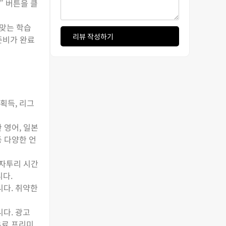
” 버튼을 클
 맞는 학습
리뷰 작성하기
준비가 완료
획득, 리그
 영어, 일본
등 다양한 언
 자투리 시간
니다.
니다. 취약한
다. 광고
 유료 프리미