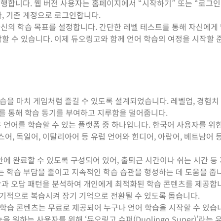
실행합니다. 웹 버전 사용자는 홈페이지에서 “시작하기” 또는 “로그인
, 기존 계정으로 로그인합니다.
자신의 학습 목표를 설정합니다. 간단한 레벨 테스트를 통해 자신에게
할 수 있습니다. 이제 듀오링고와 함께 언어 학습의 여정을 시작할 
을 마치 게임처럼 즐길 수 있도록 설계되었습니다. 레벨업, 경험치 
요소를 통해 학습 동기를 부여하고 지루함을 덜어줍니다.
 언어를 학습할 수 있는 플랫폼 중 하나입니다. 한국어 사용자를 위한
랑스어, 독일어, 이탈리아어 등 유럽 언어와 힌디어, 아랍어, 베트남어 
안에 완료할 수 있도록 구성되어 있어, 출퇴근 시간이나 쉬는 시간 등
는 학습 부담을 줄이고 지속적인 학습 습관을 형성하는 데 도움을 줍
과 오답 패턴을 분석하여 개인에게 최적화된 학습 콘텐츠를 제공합
주기적으로 복습시켜 장기 기억으로 전환될 수 있도록 돕습니다.
학습 콘텐츠는 무료로 제공되어 누구나 언어 학습을 시작할 수 있습니
을 원하는 사용자를 위해 ‘듀오링고 슈퍼(Duolingo Super)’라는