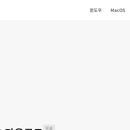
윈도우
MacOS
무료