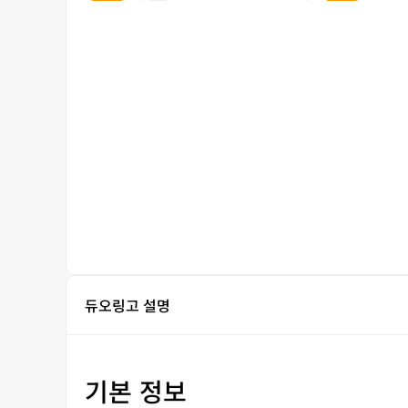
듀오링고 설명
기본 정보