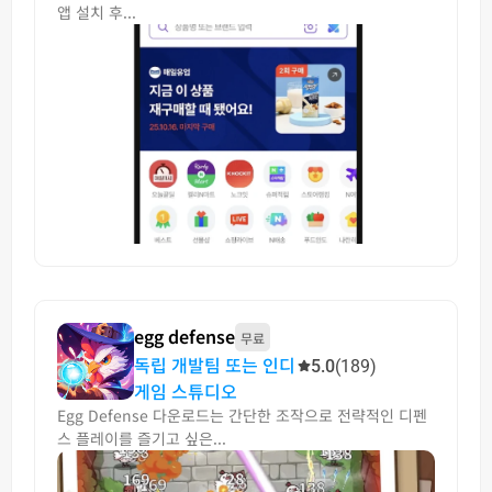
앱 설치 후...
egg defense
무료
독립 개발팀 또는 인디
5.0
(189)
게임 스튜디오
Egg Defense 다운로드는 간단한 조작으로 전략적인 디펜
스 플레이를 즐기고 싶은...