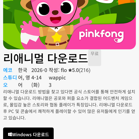
리애니멀 다운로드
무료
에코
한국
2026-0
작성: flo
5.0
(216)
스튜디
어, 영
4-14
wappic
오
어
(화)
3
리애니멀 다운로드 방법을 찾고 있다면 공식 스토어를 통해 안전하게 설치
할 수 있습니다. 리애니멀은 공포와 퍼즐 요소가 결합된 어드벤처 게임으
로, 몰입감 높은 스토리와 협동 플레이가 특징입니다. 리애니멀 다운로드
후 PC 및 콘솔에서 쾌적하게 플레이할 수 있어 많은 유저들에게 인기를 얻
고 있습니다.
Windows 다운로드