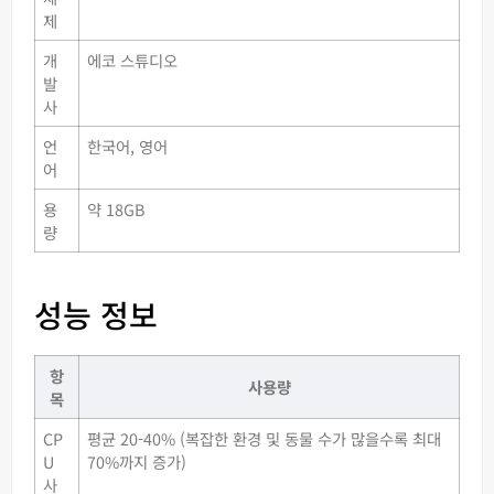
제
개
에코 스튜디오
발
사
언
한국어, 영어
어
용
약 18GB
량
성능 정보
항
사용량
목
CP
평균 20-40% (복잡한 환경 및 동물 수가 많을수록 최대
U
70%까지 증가)
사