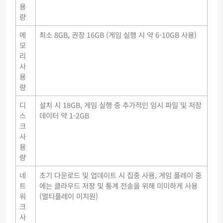
용
량
메
최소 8GB, 권장 16GB (게임 실행 시 약 6-10GB 사용)
모
리
사
용
량
디
설치 시 18GB, 게임 실행 중 추가적인 임시 파일 및 저장
스
데이터 약 1-2GB
크
사
용
량
네
초기 다운로드 및 업데이트 시 집중 사용, 게임 플레이 중
트
에는 클라우드 저장 및 통계 전송을 위해 미미하게 사용
워
(멀티플레이 미지원)
크
사