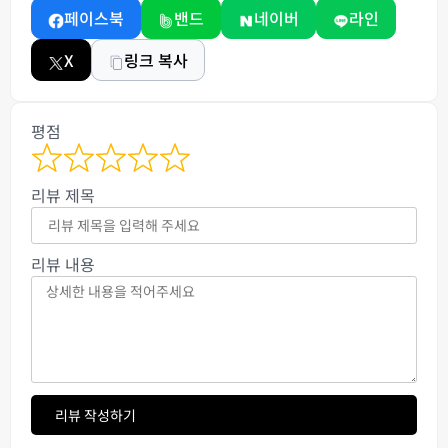
페이스북
밴드
네이버
라인
X
링크 복사
평점
리뷰 제목
리뷰 내용
리뷰 작성하기