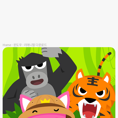
Home
-
윈도우
-
리애니멀 다운로드