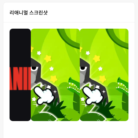
리애니멀 스크린샷