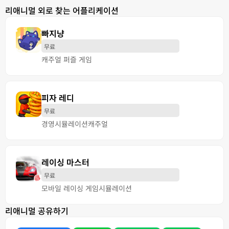
리애니멀 외로 찾는 어플리케이션
빠지냥
무료
캐주얼 퍼즐 게임
피자 레디
무료
경영
시뮬레이션
캐주얼
레이싱 마스터
무료
모바일 레이싱 게임
시뮬레이션
리애니멀 공유하기