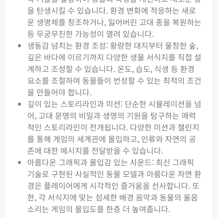
을 탄생시킬 수 있습니다. 환경 변화에 적응하는 새로
운 생명체를 창조하거나, 잃어버린 고대 종을 복원하는
등 무궁무진한 가능성이 열려 있습니다.
생동감 넘치는 환경 조성: 황량한 대지부터 울창한 숲,
깊은 바다에 이르기까지 다양한 생물 서식지를 직접 설
계하고 조성할 수 있습니다. 온도, 습도, 식생 등 환경
요소를 조절하여 동물들이 번성할 수 있는 최적의 조건
을 만들어야 합니다.
깊이 있는 스토리라인과 미션: 단순한 시뮬레이션을 넘
어, 고대 문명의 비밀과 생명의 기원을 탐구하는 매력
적인 스토리라인이 전개됩니다. 다양한 미션과 챌린지
를 통해 게임의 세계관에 몰입하고, 인류와 자연의 공
존에 대한 메시지를 전달받을 수 있습니다.
아름다운 그래픽과 몰입감 있는 사운드: 최신 그래픽
기술로 구현된 사실적인 동물 모델과 아름다운 자연 환
경은 플레이어에게 시각적인 즐거움을 선사합니다. 또
한, 각 서식지에 맞는 섬세한 배경 음악과 동물의 울음
소리는 게임의 몰입도를 한층 더 높여줍니다.