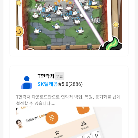
T연락처
무료
SK텔레콤
5.0
(2886)
T연락처 다운로드만으로 연락처 백업, 복원, 동기화를 쉽게
설정할 수 있습니다....