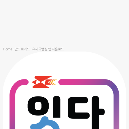
Home
-
안드로이드
-
우체국뱅킹 앱 다운로드