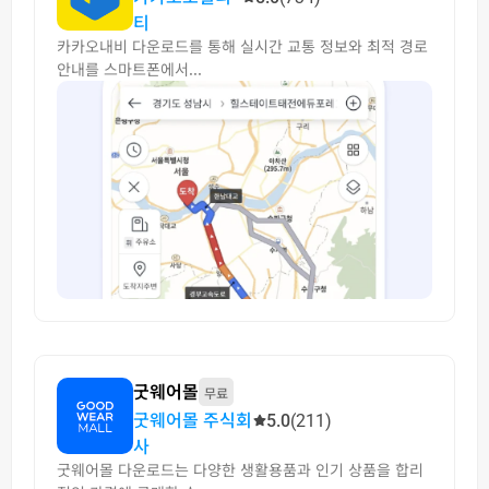
티
카카오내비 다운로드를 통해 실시간 교통 정보와 최적 경로
안내를 스마트폰에서...
굿웨어몰
무료
굿웨어몰 주식회
5.0
(211)
사
굿웨어몰 다운로드는 다양한 생활용품과 인기 상품을 합리