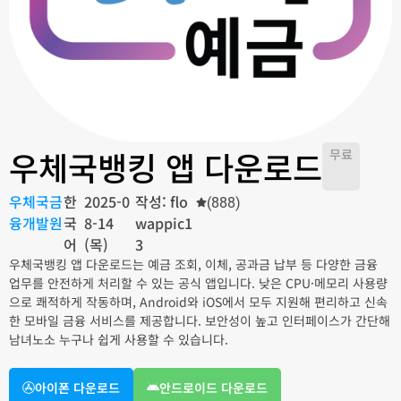
우체국뱅킹 앱 다운로드
무료
우체국금
한
2025-0
작성: flo
(888)
융개발원
국
8-14
wappic1
어
(목)
3
우체국뱅킹 앱 다운로드는 예금 조회, 이체, 공과금 납부 등 다양한 금융
업무를 안전하게 처리할 수 있는 공식 앱입니다. 낮은 CPU·메모리 사용량
으로 쾌적하게 작동하며, Android와 iOS에서 모두 지원해 편리하고 신속
한 모바일 금융 서비스를 제공합니다. 보안성이 높고 인터페이스가 간단해
남녀노소 누구나 쉽게 사용할 수 있습니다.
아이폰 다운로드
안드로이드 다운로드