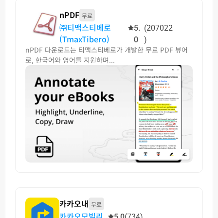
nPDF
무료
㈜티맥스티베로
5.
(207022
(TmaxTibero)
0
)
nPDF 다운로드는 티맥스티베로가 개발한 무료 PDF 뷰어
로, 한국어와 영어를 지원하며...
카카오내
무료
카카오모빌리
5.0
(734)