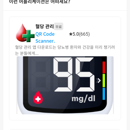
이런 어플리케이션은 어떠세요?
혈당 관리
무료
QR Code
5.0
(665)
Scanner.
혈당 관리 앱 다운로드는 당뇨병 환자와 건강을 미리 챙기려
는 분들에게...