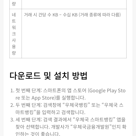
량
네
거래 시 건당 수 KB – 수십 KB (거래 종류에 따라 다름)
트
워
크
사
용
량
다운로드 및 설치 방법
첫 번째 단계: 스마트폰의 앱 스토어 (Google Play Sto
re 또는 App Store)를 실행합니다.
두 번째 단계: 검색창에 “우체국뱅킹” 또는 “우체국 스
마트뱅킹”을 입력하고 검색합니다.
세 번째 단계: 검색 결과에서 “우체국 스마트뱅킹” 앱을
찾아 선택합니다. 개발사가 “우체국금융개발원”인지 확
인하는 것이 좋습니다.