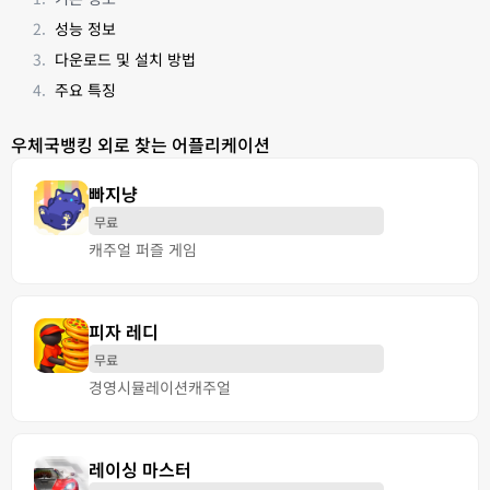
성능 정보
다운로드 및 설치 방법
주요 특징
우체국뱅킹 외로 찾는 어플리케이션
빠지냥
무료
캐주얼 퍼즐 게임
피자 레디
무료
경영
시뮬레이션
캐주얼
레이싱 마스터