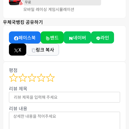
무료
모바일 레이싱 게임
시뮬레이션
우체국뱅킹 공유하기
페이스북
밴드
네이버
라인
X
링크 복사
평점
리뷰 제목
리뷰 내용