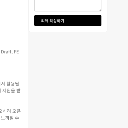
리뷰 작성하기
aft, FE
에서 활용될
티 지원을 받
 오히려 오픈
 느껴질 수