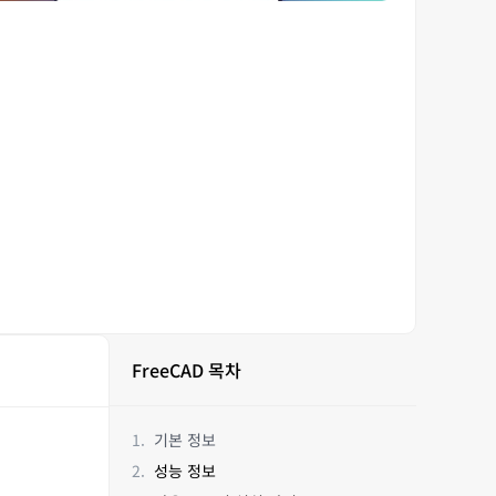
FreeCAD 목차
기본 정보
성능 정보