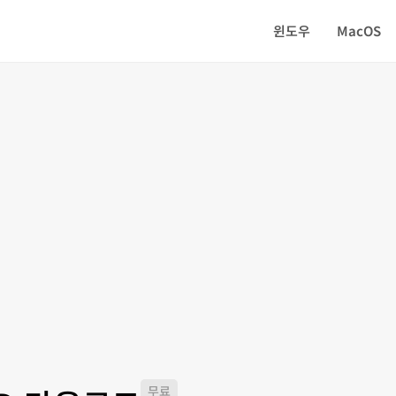
윈도우
MacOS
무료