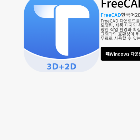
FreeC
FreeCAD
한국어
2
FreeCAD 다운로드
모델링, 제품 디자인 
양한 작업 환경과 확장 
그램과의 호환성이 뛰어
무료로 사용할 수 있
Windows 다