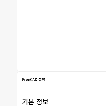
FreeCAD 설명
기본 정보