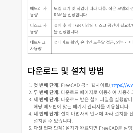
메모리 사
모델 크기 및 작업에 따라 다름. 작은 모델의 
용량
RAM을 권장합니다.
디스크 사
설치 후 약 1GB 이상의 디스크 공간이 필요합
용량
을 권장합니다.
네트워크
업데이트 확인, 온라인 도움말 접근, 외부 라
사용량
다운로드 및 설치 방법
첫 번째 단계:
FreeCAD 공식 웹사이트(
https://w
두 번째 단계:
다운로드 페이지로 이동하여 사용하고 있는
세 번째 단계:
다운로드 받은 설치 파일을 실행합니다. W
해당 배포판에 맞는 패키지 관리자를 이용합니다.
네 번째 단계:
설치 마법사의 안내에 따라 설치를 진
설치할 수 있습니다.
다섯 번째 단계:
설치가 완료되면 FreeCAD를 실