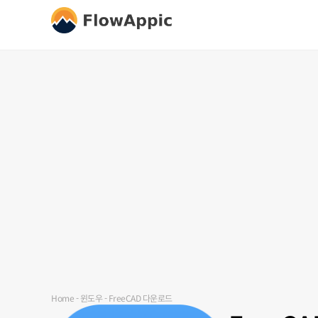
Home
-
윈도우
-
FreeCAD 다운로드