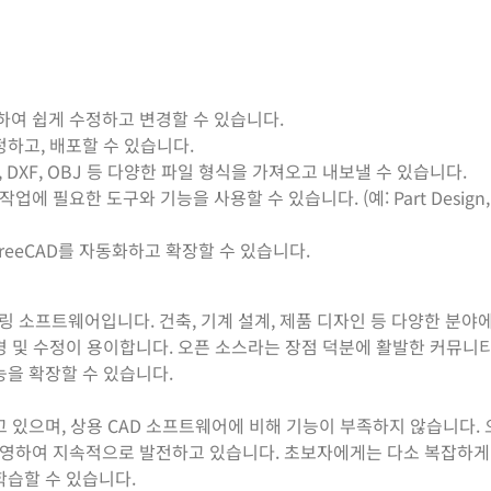
여 쉽게 수정하고 변경할 수 있습니다.
하고, 배포할 수 있습니다.
 SVG, DXF, OBJ 등 다양한 파일 형식을 가져오고 내보낼 수 있습니다.
 필요한 도구와 기능을 사용할 수 있습니다. (예: Part Design, Dr
reeCAD를 자동화하고 확장할 수 있습니다.
모델링 소프트웨어입니다. 건축, 기계 설계, 제품 디자인 등 다양한 분야
경 및 수정이 용이합니다. 오픈 소스라는 장점 덕분에 활발한 커뮤니
능을 확장할 수 있습니다.
지고 있으며, 상용 CAD 소프트웨어에 비해 기능이 부족하지 않습니다.
영하여 지속적으로 발전하고 있습니다. 초보자에게는 다소 복잡하게
학습할 수 있습니다.