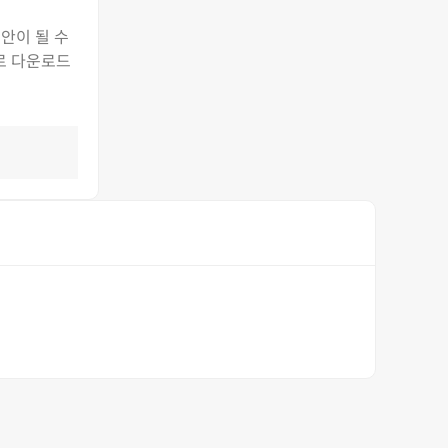
안이 될 수
로 다운로드