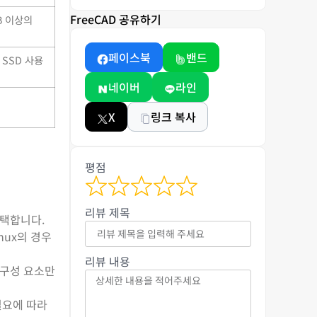
FreeCAD 공유하기
B 이상의
페이스북
밴드
SSD 사용
네이버
라인
X
링크 복사
평점
리뷰 제목
선택합니다.
nux의 경우
리뷰 내용
 구성 요소만
필요에 따라