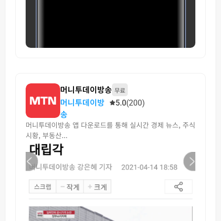
머니투데이방송
무료
머니투데이방
5.0
(200)
송
머니투데이방송 앱 다운로드를 통해 실시간 경제 뉴스, 주식
시황, 부동산...