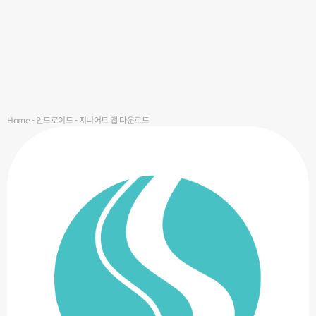
Home
-
안드로이드
-
지니어트 앱 다운로드