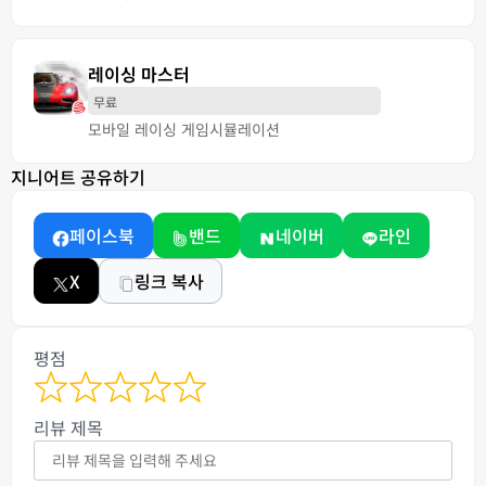
레이싱 마스터
무료
모바일 레이싱 게임
시뮬레이션
지니어트 공유하기
페이스북
밴드
네이버
라인
X
링크 복사
평점
리뷰 제목