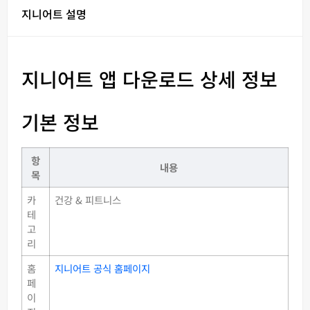
지니어트 설명
지니어트 앱 다운로드 상세 정보
기본 정보
항
내용
목
카
건강 & 피트니스
테
고
리
홈
지니어트 공식 홈페이지
페
이