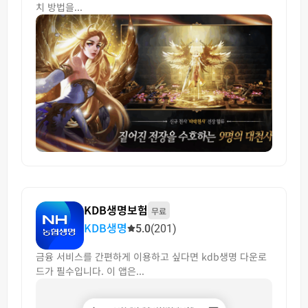
치 방법을...
KDB생명보험
무료
KDB생명
5.0
(201)
금융 서비스를 간편하게 이용하고 싶다면 kdb생명 다운로
드가 필수입니다. 이 앱은...