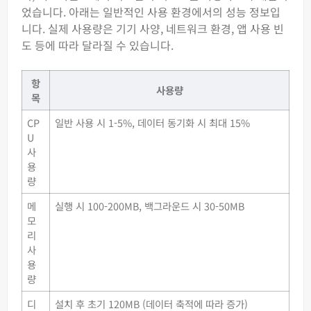
었습니다. 아래는 일반적인 사용 환경에서의 성능 정보입
니다. 실제 사용량은 기기 사양, 네트워크 환경, 앱 사용 빈
도 등에 따라 달라질 수 있습니다.
항
사용량
목
CP
일반 사용 시 1-5%, 데이터 동기화 시 최대 15%
U
사
용
량
메
실행 시 100-200MB, 백그라운드 시 30-50MB
모
리
사
용
량
디
설치 후 초기 120MB (데이터 축적에 따라 증가)