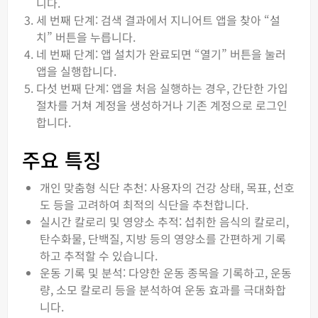
니다.
세 번째 단계: 검색 결과에서 지니어트 앱을 찾아 “설
치” 버튼을 누릅니다.
네 번째 단계: 앱 설치가 완료되면 “열기” 버튼을 눌러
앱을 실행합니다.
다섯 번째 단계: 앱을 처음 실행하는 경우, 간단한 가입
절차를 거쳐 계정을 생성하거나 기존 계정으로 로그인
합니다.
주요 특징
개인 맞춤형 식단 추천: 사용자의 건강 상태, 목표, 선호
도 등을 고려하여 최적의 식단을 추천합니다.
실시간 칼로리 및 영양소 추적: 섭취한 음식의 칼로리,
탄수화물, 단백질, 지방 등의 영양소를 간편하게 기록
하고 추적할 수 있습니다.
운동 기록 및 분석: 다양한 운동 종목을 기록하고, 운동
량, 소모 칼로리 등을 분석하여 운동 효과를 극대화합
니다.