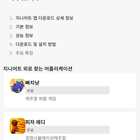
지니어트 앱 다운로드 상세 정보
기본 정보
성능 정보
다운로드 및 설치 방법
주요 특징
지니어트 외로 찾는 어플리케이션
빠지냥
무료
캐주얼 퍼즐 게임
피자 레디
무료
경영
시뮬레이션
캐주얼