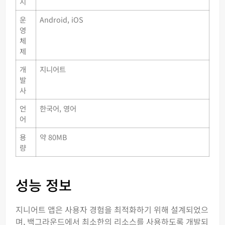
지
운
Android, iOS
영
체
제
개
지니어트
발
사
언
한국어, 영어
어
용
약 80MB
량
성능 정보
지니어트 앱은 사용자 경험을 최적화하기 위해 설계되었으
며, 백그라운드에서 최소한의 리소스를 사용하도록 개발되