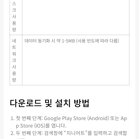
스
크
사
용
량
네
데이터 동기화 시 약 1-5MB (사용 빈도에 따라 다름)
트
워
크
사
용
량
다운로드 및 설치 방법
첫 번째 단계: Google Play Store (Android) 또는 Ap
p Store (iOS)를 엽니다.
두 번째 단계: 검색창에 “지니어트”를 입력하고 검색합