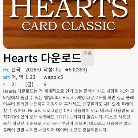
Hearts 다운로드
무료
He
한국
2026-0
작성: flo
5.0
(383)
art
어, 영
1-23
wappic5
s
어
(금)
6
Hearts 다운로드는 전 세계적으로 인기 있는 클래식 카드 게임을 PC와 모
바일에서 즐길 수 있는 앱입니다. Hearts 게임 다운로드를 하면 싱글 플레
이부터 온라인 대전까지 지원되어 혼자서도, 친구들과도 재미있게 플레이
할 수 있어요. Hearts 프로그램은 CPU 사용량이 낮고 메모리 사용량도 최
적화되어 있어 오래 실행해도 기기가 느려지지 않습니다. 디스크 사용량
또한 적당한 수준으로 저장 공간 부담이 적으며, 네트워크 사용량은 멀티
플레이 연결 시에만 사용되어 데이터 소모도 효율적입니다