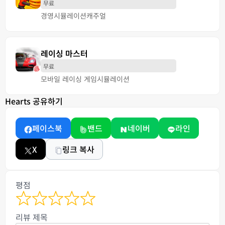
무료
경영
시뮬레이션
캐주얼
레이싱 마스터
무료
모바일 레이싱 게임
시뮬레이션
Hearts 공유하기
페이스북
밴드
네이버
라인
X
링크 복사
평점
리뷰 제목