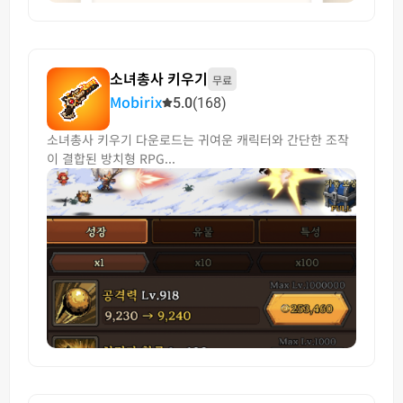
소녀총사 키우기
무료
Mobirix
5.0
(168)
소녀총사 키우기 다운로드는 귀여운 캐릭터와 간단한 조작
이 결합된 방치형 RPG...