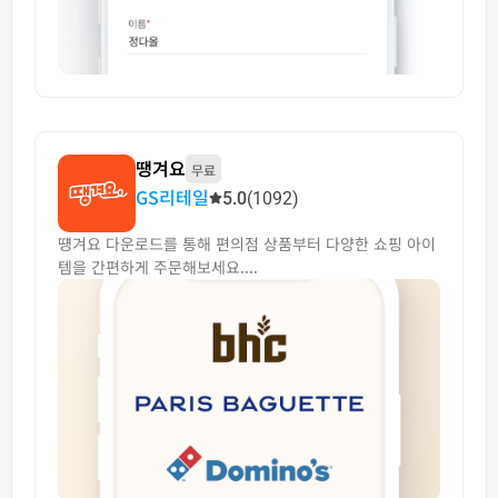
땡겨요
무료
GS리테일
5.0
(1092)
떙겨요 다운로드를 통해 편의점 상품부터 다양한 쇼핑 아이
템을 간편하게 주문해보세요....