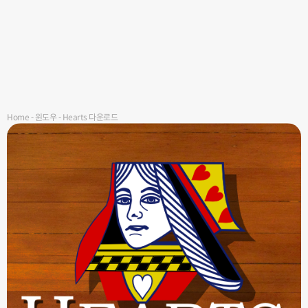
Home
-
윈도우
-
Hearts 다운로드