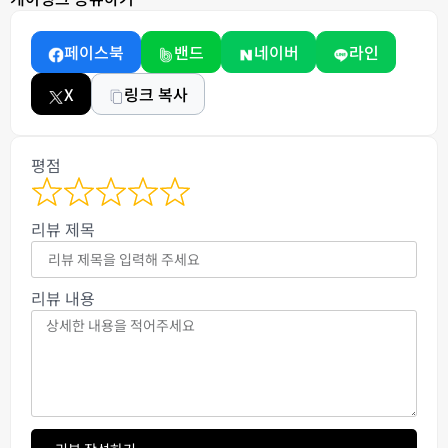
페이스북
밴드
네이버
라인
X
링크 복사
평점
리뷰 제목
리뷰 내용