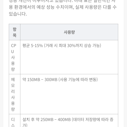
성능 개선이 이루어지고 있습니다. 아래 표는 일반적인 사
용 환경에서의 예상 성능 수치이며, 실제 사용량은 다를 수
있습니다.
항
사용량
목
CP
평균 5-15% (거래 시 최대 30%까지 상승 가능)
U
사
용
량
메
약 150MB – 300MB (사용 기능에 따라 변동)
모
리
사
용
량
디
설치 후 약 250MB – 400MB (데이터 저장량에 따라 증
스
가)