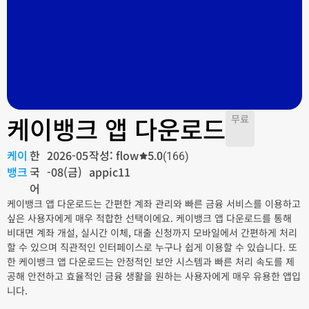
케이뱅크 앱 다운로드
무료
케이
한
2026-05
작성: flow
5.0
(166)
뱅크
국
-08(금)
appic11
어
케이뱅크 앱 다운로드는 간편한 계좌 관리와 빠른 금융 서비스를 이용하고
싶은 사용자에게 매우 적합한 선택이에요. 케이뱅크 앱 다운로드를 통해
비대면 계좌 개설, 실시간 이체, 대출 신청까지 모바일에서 간편하게 처리
할 수 있으며 직관적인 인터페이스로 누구나 쉽게 이용할 수 있습니다. 또
한 케이뱅크 앱 다운로드는 안정적인 보안 시스템과 빠른 처리 속도를 제
공해 안전하고 효율적인 금융 생활을 원하는 사용자에게 매우 유용한 앱입
니다.