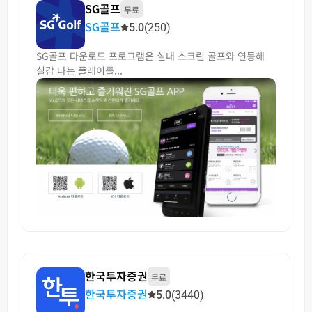
SG골프
무료
SG골프
5.0
(250)
SG골프 다운로드 프로그램은 실내 스크린 골프와 연동해
실감 나는 플레이를...
한국투자증권
무료
한국투자증권
5.0
(3440)