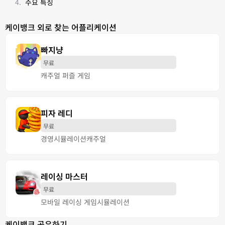
주요 특징
케이뱅크 외로 찾는 어플리케이션
빠지냥
무료
캐주얼 퍼즐 게임
피자 레디
무료
경영
시뮬레이션
캐주얼
레이싱 마스터
무료
모바일 레이싱 게임
시뮬레이션
케이뱅크 공유하기