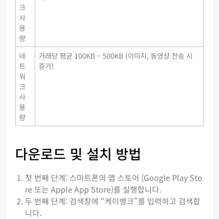
크
사
용
량
네
거래당 평균 100KB – 500KB (이미지, 동영상 전송 시
트
증가)
워
크
사
용
량
다운로드 및 설치 방법
첫 번째 단계: 스마트폰의 앱 스토어 (Google Play Sto
re 또는 Apple App Store)를 실행합니다.
두 번째 단계: 검색창에 “케이뱅크”를 입력하고 검색합
니다.