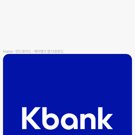
Home
-
안드로이드
-
케이뱅크 앱 다운로드