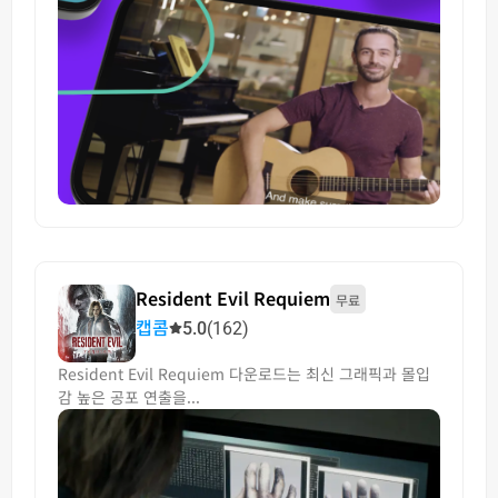
Resident Evil Requiem
무료
캡콤
5.0
(162)
Resident Evil Requiem 다운로드는 최신 그래픽과 몰입
감 높은 공포 연출을...