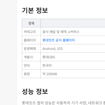
기본 정보
항목
카테고리
음식 배달 및 예약, e커머스
홈페이지
롯데잇츠 공식 홈페이지
운영체제
Android, iOS
개발사
롯데GRS
언어
한국어
용량
약 200MB
성능 정보
롯데잇츠 앱의 성능은 사용자의 기기 사양, 네트워크 환