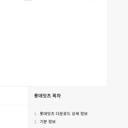
롯데잇츠 목차
롯데잇츠 다운로드 상세 정보
기본 정보