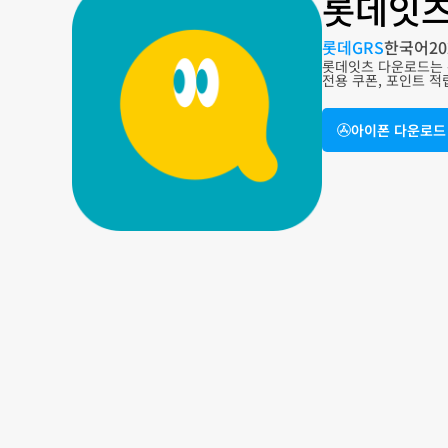
롯데잇츠
롯데GRS
한국어
20
롯데잇츠 다운로드는 
전용 쿠폰, 포인트 적
아이폰 다운로드