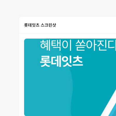
롯데잇츠 스크린샷