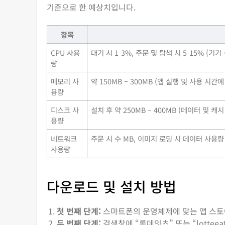
기준으로 한 예상치입니다.
항목
CPU 사용
대기 시 1-3%, 주문 및 탐색 시 5-15% (기
량
메모리 사
약 150MB – 300MB (앱 실행 및 사용 시간
용량
디스크 사
설치 후 약 250MB – 400MB (데이터 및 캐
용량
네트워크
주문 시 수 MB, 이미지 로딩 시 데이터 사용량 증
사용량
다운로드 및 설치 방법
첫 번째 단계:
스마트폰의 운영체제에 맞는 앱 스토어 (Go
두 번째 단계:
검색창에 “롯데잇츠” 또는 “lottee