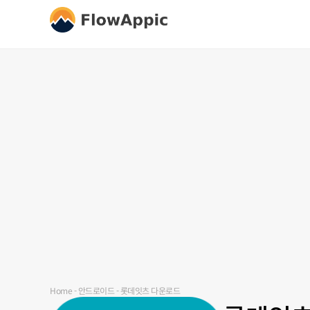
Home
-
안드로이드
-
롯데잇츠 다운로드