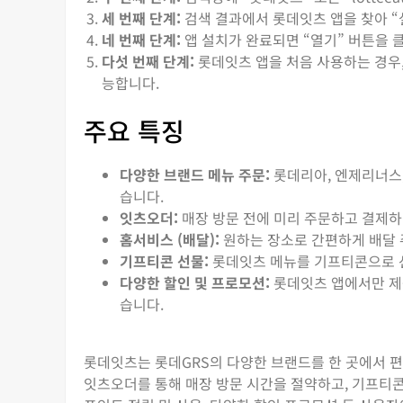
세 번째 단계:
검색 결과에서 롯데잇츠 앱을 찾아 “
네 번째 단계:
앱 설치가 완료되면 “열기” 버튼을 
다섯 번째 단계:
롯데잇츠 앱을 처음 사용하는 경우
능합니다.
주요 특징
다양한 브랜드 메뉴 주문:
롯데리아, 엔제리너스,
습니다.
잇츠오더:
매장 방문 전에 미리 주문하고 결제하
홈서비스 (배달):
원하는 장소로 간편하게 배달 
기프티콘 선물:
롯데잇츠 메뉴를 기프티콘으로 선
다양한 할인 및 프로모션:
롯데잇츠 앱에서만 제공
습니다.
롯데잇츠는 롯데GRS의 다양한 브랜드를 한 곳에서 편
잇츠오더를 통해 매장 방문 시간을 절약하고, 기프티콘