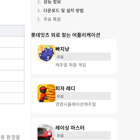
성능 정보
다운로드 및 설치 방법
주요 특징
롯데잇츠 외로 찾는 어플리케이션
빠지냥
무료
캐주얼 퍼즐 게임
피자 레디
무료
경영
시뮬레이션
캐주얼
레이싱 마스터
무료
사용 환경을