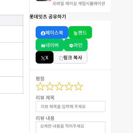
모바일 레이싱 게임
시뮬레이션
롯데잇츠 공유하기
페이스북
밴드
네이버
라인
X
링크 복사
평점
리뷰 제목
리뷰 내용