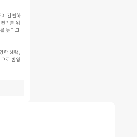
등이 간편하
 편의를 위
도를 높이고
양한 혜택,
적으로 반영