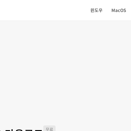
윈도우
MacOS
무료