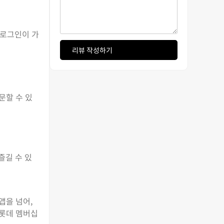
 로그인이 가
리뷰 작성하기
문할 수 있
즐길 수 있
앱을 넘어,
 롯데 멤버십