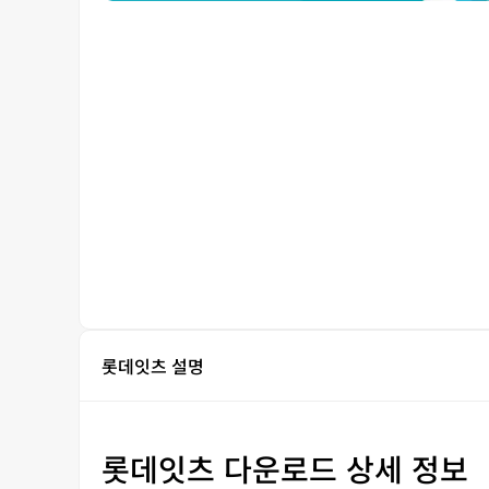
롯데잇츠 설명
롯데잇츠 다운로드 상세 정보