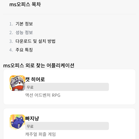
ms오피스 목차
기본 정보
성능 정보
다운로드 및 설치 방법
주요 특징
ms오피스 외로 찾는 어플리케이션
캣 히어로
무료
액션 어드벤처 RPG
빠지냥
무료
캐주얼 퍼즐 게임