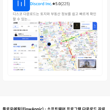
Discord Inc.
5.0
(225)
디스코 다운로드는 토지와 부동산 정보를 쉽고 빠르게 확인
할 수 있는...
플로우에픽(FlowAppic) - 소프트웨어 프로그램 다운로드 자료