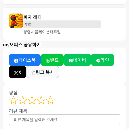
피자 레디
무료
경영
시뮬레이션
캐주얼
ms오피스 공유하기
페이스북
밴드
네이버
라인
X
링크 복사
평점
리뷰 제목