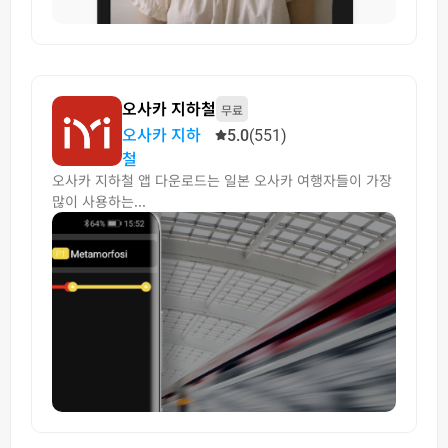
오사카 지하철
무료
오사카 지하
5.0
(551)
철
오사카 지하철 앱 다운로드는 일본 오사카 여행자들이 가장
많이 사용하는...