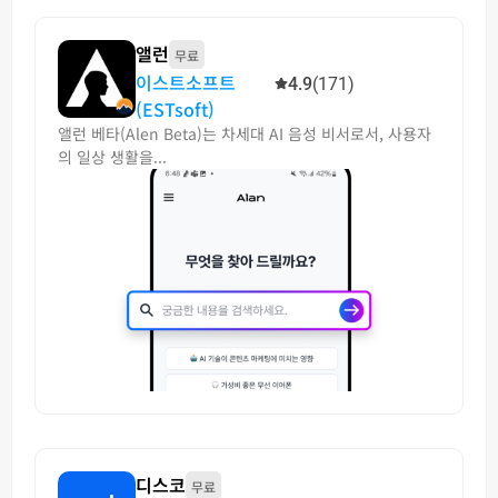
앨런
무료
이스트소프트
4.9
(171)
(ESTsoft)
앨런 베타(Alen Beta)는 차세대 AI 음성 비서로서, 사용자
의 일상 생활을...
디스코
무료