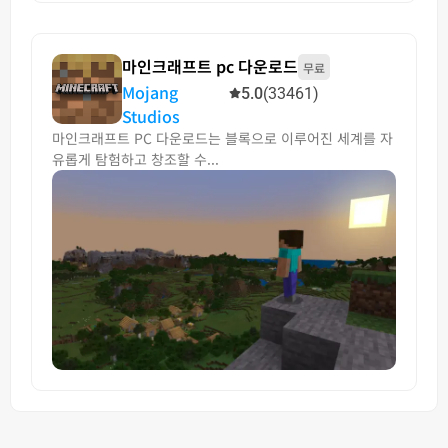
마인크래프트 pc 다운로드
무료
Mojang
5.0
(33461)
Studios
마인크래프트 PC 다운로드는 블록으로 이루어진 세계를 자
유롭게 탐험하고 창조할 수...