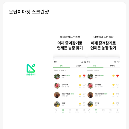
못난이마켓 스크린샷