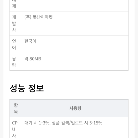
제
개
(주) 못난이마켓
발
사
언
한국어
어
용
약 80MB
량
성능 정보
항
사용량
목
CP
대기 시 1-3%, 상품 검색/업로드 시 5-15%
U
사