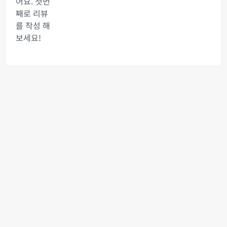
어요. 첫번
째로 리뷰
를 작성 해
보세요!