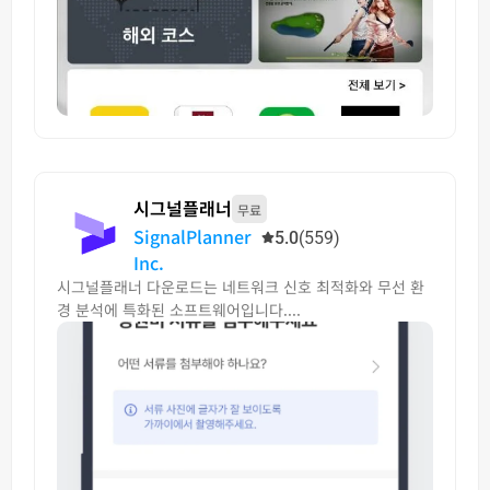
시그널플래너
무료
SignalPlanner
5.0
(559)
Inc.
시그널플래너 다운로드는 네트워크 신호 최적화와 무선 환
경 분석에 특화된 소프트웨어입니다....