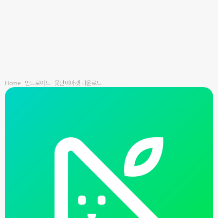
Home
-
안드로이드
-
못난이마켓 다운로드