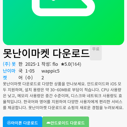
못난이마켓 다운로드
무료
(주) 못
한
2025-1
작성: flo
5.0
(164)
난이마
국
1-05
wappic5
켓
어
(수)
2
못난이마켓 다운로드로 다양한 상품을 만나보세요. 안드로이드와 iOS 모
두 지원하며, 설치 용량은 약 30~60MB로 부담이 적습니다. CPU 사용량
은 낮고, 메모리 사용량은 중간 수준이며, 디스크와 네트워크 사용량도 효
율적입니다. 한국어와 영어를 지원하여 다양한 사용자에게 편리한 서비스
를 제공합니다. 못난이마켓 다운로드로 쇼핑의 새로운 경험을 누려보세요.
아이폰 다운로드
안드로이드 다운로드