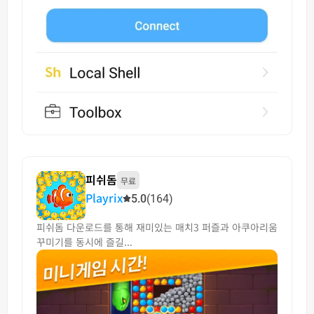
피쉬돔
무료
Playrix
5.0
(164)
피쉬돔 다운로드를 통해 재미있는 매치3 퍼즐과 아쿠아리움
꾸미기를 동시에 즐길...