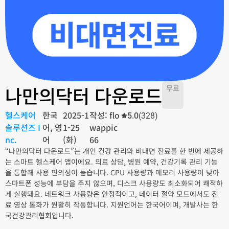
나만의닥터 다운로드
무료
헬스케어
한국
2025-1
작성: flo
5.0
(328)
솔루션즈 I
어, 영
1-25
wappic
nc.
어
(화)
66
“나만의닥터 다운로드”는 개인 건강 관리와 비대면 진료를 한 번에 제공하
는 스마트 헬스케어 앱이에요. 의료 상담, 병원 예약, 건강기록 관리 기능
을 통합해 사용 편의성이 높습니다. CPU 사용량과 메모리 사용량이 낮아
스마트폰 성능에 부담을 주지 않으며, 디스크 사용량도 최소화되어 쾌적하
게 실행돼요. 네트워크 사용량은 안정적이고, 데이터 절약 모드에서도 진
료 영상 통화가 원활히 작동합니다. 지원언어는 한국어이며, 개발사는 한
국건강관리협회입니다.