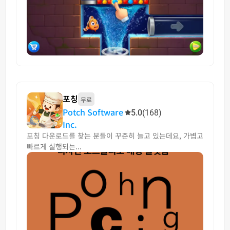
포칭
무료
Potch Software
5.0
(168)
Inc.
포칭 다운로드를 찾는 분들이 꾸준히 늘고 있는데요, 가볍고
빠르게 실행되는...