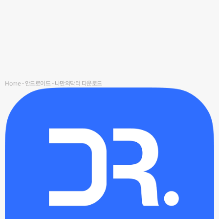
Home
-
안드로이드
-
나만의닥터 다운로드