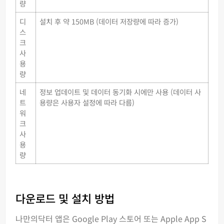
량
디
설치 후 약 150MB (데이터 저장량에 따라 증가)
스
크
사
용
량
네
정보 업데이트 및 데이터 동기화 시에만 사용 (데이터 사
트
용량은 사용자 설정에 따라 다름)
워
크
사
용
량
다운로드 및 설치 방법
나만의닥터 앱은 Google Play 스토어 또는 Apple App S