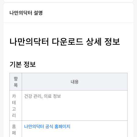
나만의닥터 설명
나만의닥터 다운로드 상세 정보
기본 정보
항
내용
목
카
건강 관리, 의료 정보
테
고
리
홈
나만의닥터 공식 홈페이지
페