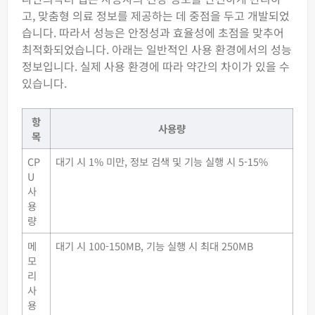
고, 맞춤형 의료 정보를 제공하는 데 중점을 두고 개발되었
습니다. 따라서 성능은 안정성과 효율성에 초점을 맞추어
최적화되었습니다. 아래는 일반적인 사용 환경에서의 성능
정보입니다. 실제 사용 환경에 따라 약간의 차이가 있을 수
있습니다.
항
사용량
목
CP
대기 시 1% 미만, 정보 검색 및 기능 실행 시 5-15%
U
사
용
량
메
대기 시 100-150MB, 기능 실행 시 최대 250MB
모
리
사
용