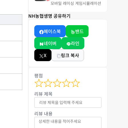
모바일 레이싱 게임
시뮬레이션
NH농협생명 공유하기
페이스북
밴드
네이버
라인
X
링크 복사
평점
리뷰 제목
리뷰 내용