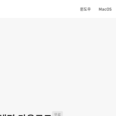
윈도우
MacOS
무료