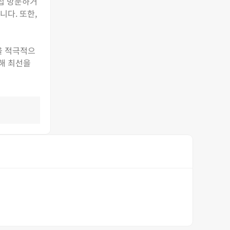
접 방문하거
니다. 또한,
을 적극적으
해 최선을