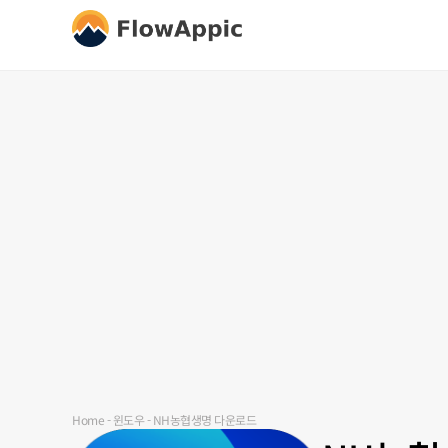
Home
-
윈도우
-
NH농협생명 다운로드