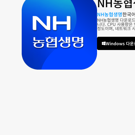
NH농협
NH농협생명
한국
NH농협생명 다운로드
니다. CPU 사용량은
정도이며, 네트워크 
Windows 다