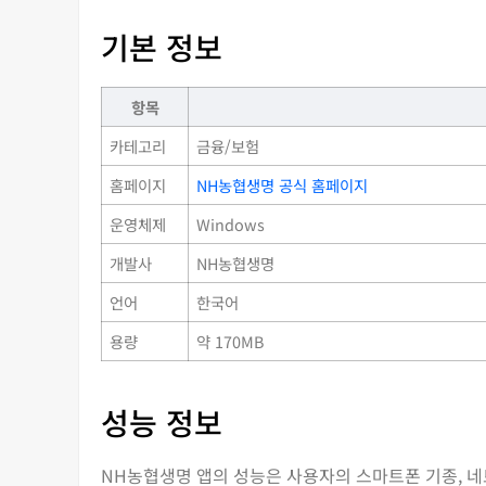
기본 정보
항목
카테고리
금융/보험
홈페이지
NH농협생명 공식 홈페이지
운영체제
Windows
개발사
NH농협생명
언어
한국어
용량
약 170MB
성능 정보
NH농협생명 앱의 성능은 사용자의 스마트폰 기종, 네