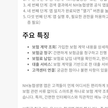
세 번째 단계: 검색 결과에서 NH농협생명 공식 앱을
네 번째 단계: 앱 설치가 완료되면 “열기” 버튼을 
다섯 번째 단계: 앱 실행 후, 필요한 권한을 허용
증 필요)
주요 특징
보험 계약 조회:
가입한 보험 계약 내용을 상세하
보험금 청구:
간편하게 보험금을 청구하고 진행 
보험료 납입:
보험료 납입 내역을 확인하고, 편
대출 서비스:
보험 계약을 기반으로 한 대출 서
고객센터 연결:
궁금한 점이나 불편 사항이 있을
NH농협생명 앱은 고객들이 언제 어디서든 편리하게 
보험 관련 서류 없이도 스마트폰 하나로 보험 계약 조회
습니다. 특히, 간편한 인터페이스와 직관적인 메뉴 구