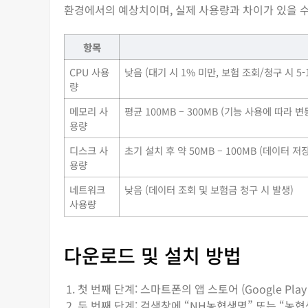
환경에서의 예상치이며, 실제 사용량과 차이가 있을 수
항목
CPU 사용
낮음 (대기 시 1% 미만, 보험 조회/청구 시 5-
량
메모리 사
평균 100MB – 300MB (기능 사용에 따라 변
용량
디스크 사
초기 설치 후 약 50MB – 100MB (데이터 
용량
네트워크
낮음 (데이터 조회 및 보험금 청구 시 발생)
사용량
다운로드 및 설치 방법
첫 번째 단계: 스마트폰의 앱 스토어 (Google Play 
두 번째 단계: 검색창에 “NH농협생명” 또는 “농