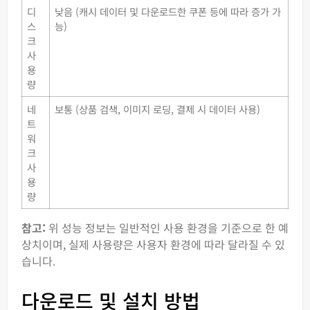
디
낮음 (캐시 데이터 및 다운로드한 쿠폰 등에 따라 증가 가
스
능)
크
사
용
량
네
보통 (상품 검색, 이미지 로딩, 결제 시 데이터 사용)
트
워
크
사
용
량
참고:
위 성능 정보는 일반적인 사용 환경을 기준으로 한 예
상치이며, 실제 사용량은 사용자 환경에 따라 달라질 수 있
습니다.
다운로드 및 설치 방법