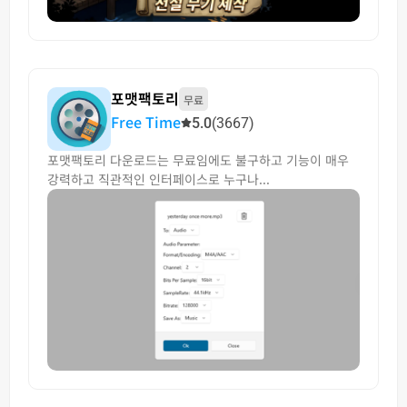
포맷팩토리
무료
Free Time
5.0
(3667)
포맷팩토리 다운로드는 무료임에도 불구하고 기능이 매우
강력하고 직관적인 인터페이스로 누구나...