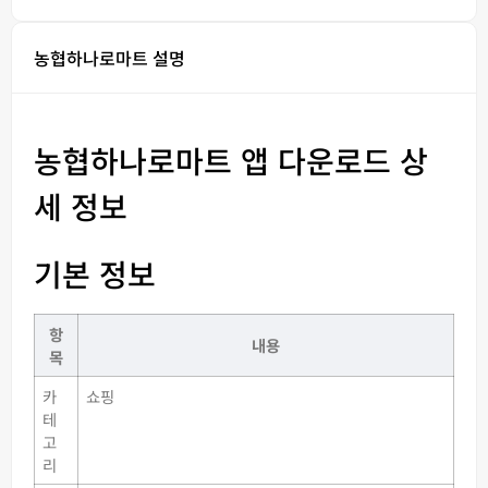
농협하나로마트 설명
농협하나로마트 앱 다운로드 상
세 정보
기본 정보
항
내용
목
카
쇼핑
테
고
리