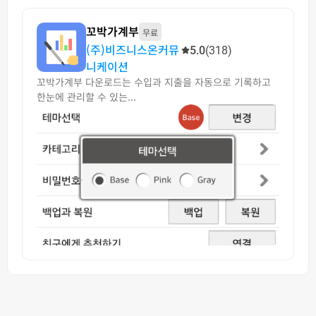
꼬박가계부
무료
(주)비즈니스온커뮤
5.0
(318)
니케이션
꼬박가계부 다운로드는 수입과 지출을 자동으로 기록하고
한눈에 관리할 수 있는...