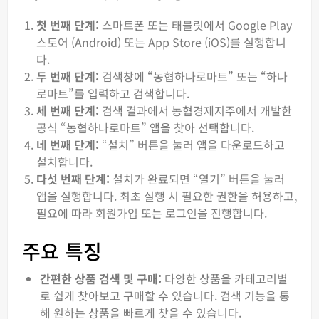
첫 번째 단계:
스마트폰 또는 태블릿에서 Google Play
스토어 (Android) 또는 App Store (iOS)를 실행합니
다.
두 번째 단계:
검색창에 “농협하나로마트” 또는 “하나
로마트”를 입력하고 검색합니다.
세 번째 단계:
검색 결과에서 농협경제지주에서 개발한
공식 “농협하나로마트” 앱을 찾아 선택합니다.
네 번째 단계:
“설치” 버튼을 눌러 앱을 다운로드하고
설치합니다.
다섯 번째 단계:
설치가 완료되면 “열기” 버튼을 눌러
앱을 실행합니다. 최초 실행 시 필요한 권한을 허용하고,
필요에 따라 회원가입 또는 로그인을 진행합니다.
주요 특징
간편한 상품 검색 및 구매:
다양한 상품을 카테고리별
로 쉽게 찾아보고 구매할 수 있습니다. 검색 기능을 통
해 원하는 상품을 빠르게 찾을 수 있습니다.