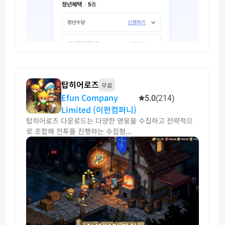
탑히어로즈
무료
Efun Company
5.0
(214)
Limited (이펀컴퍼니)
탑히어로즈 다운로드는 다양한 영웅을 수집하고 전략적으
로 조합해 전투를 진행하는 수집형...