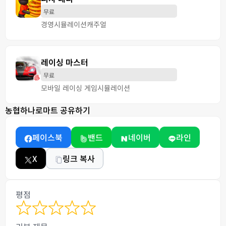
무료
경영
시뮬레이션
캐주얼
레이싱 마스터
무료
모바일 레이싱 게임
시뮬레이션
농협하나로마트 공유하기
페이스북
밴드
네이버
라인
X
링크 복사
평점