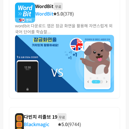
WordBit
무료
WordBit
5.0
(378)
wordbit 다운로드 앱은 잠금 화면을 활용해 자연스럽게 외
국어 단어를 학습할...
다빈치 리졸브 19
무료
Blackmagic
5.0
(9744)