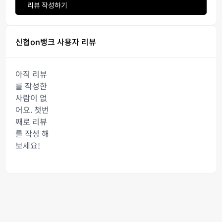
리뷰 작성하기
신협on뱅크 사용자 리뷰
아직 리뷰
를 작성한
사람이 없
어요. 첫번
째로 리뷰
를 작성 해
보세요!