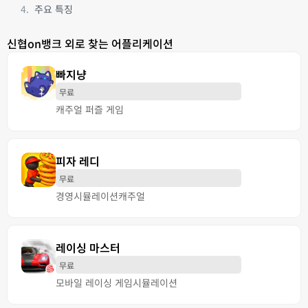
주요 특징
신협on뱅크 외로 찾는 어플리케이션
빠지냥
무료
캐주얼 퍼즐 게임
피자 레디
무료
경영
시뮬레이션
캐주얼
레이싱 마스터
무료
모바일 레이싱 게임
시뮬레이션