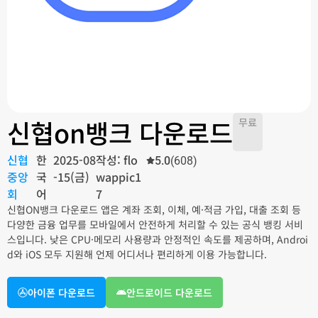
신협on뱅크 다운로드
무료
신협
한
2025-08
작성: flo
5.0
(608)
중앙
국
-15(금)
wappic1
회
어
7
신협ON뱅크 다운로드 앱은 계좌 조회, 이체, 예·적금 가입, 대출 조회 등
다양한 금융 업무를 모바일에서 안전하게 처리할 수 있는 공식 뱅킹 서비
스입니다. 낮은 CPU·메모리 사용량과 안정적인 속도를 제공하며, Androi
d와 iOS 모두 지원해 언제 어디서나 편리하게 이용 가능합니다.
아이폰 다운로드
안드로이드 다운로드