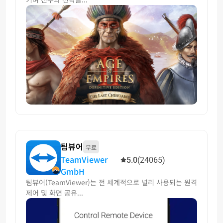
팀뷰어
무료
TeamViewer
5.0
(24065)
GmbH
팀뷰어(TeamViewer)는 전 세계적으로 널리 사용되는 원격
제어 및 화면 공유...