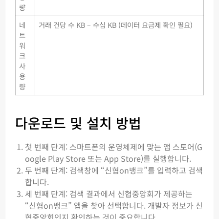
량
네
거래 건당 수 KB – 수십 KB (데이터 요금제 확인 필요)
트
워
크
사
용
량
다운로드 및 설치 방법
첫 번째 단계: 스마트폰의 운영체제에 맞는 앱 스토어(G
oogle Play Store 또는 App Store)를 실행합니다.
두 번째 단계: 검색창에 “신협on뱅크”를 입력하고 검색
합니다.
세 번째 단계: 검색 결과에서 신협중앙회가 제공하는
“신협on뱅크” 앱을 찾아 선택합니다. 개발자 정보가 신
협중앙회인지 확인하는 것이 중요합니다.