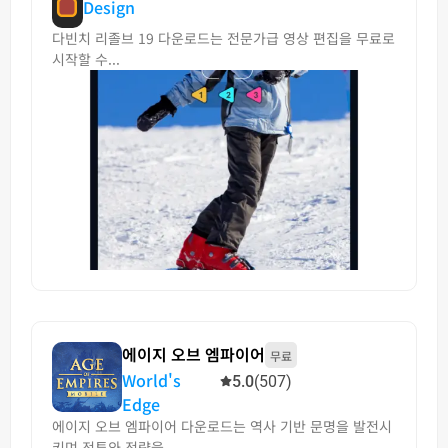
Design
다빈치 리졸브 19 다운로드는 전문가급 영상 편집을 무료로
시작할 수...
에이지 오브 엠파이어
무료
World's
5.0
(507)
Edge
에이지 오브 엠파이어 다운로드는 역사 기반 문명을 발전시
키며 전투와 전략을...