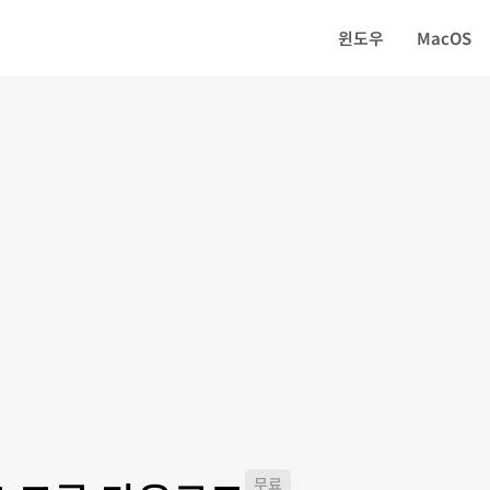
윈도우
MacOS
무료