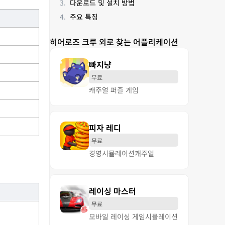
다운로드 및 설치 방법
주요 특징
히어로즈 크루 외로 찾는 어플리케이션
빠지냥
무료
캐주얼 퍼즐 게임
피자 레디
무료
경영
시뮬레이션
캐주얼
레이싱 마스터
무료
모바일 레이싱 게임
시뮬레이션