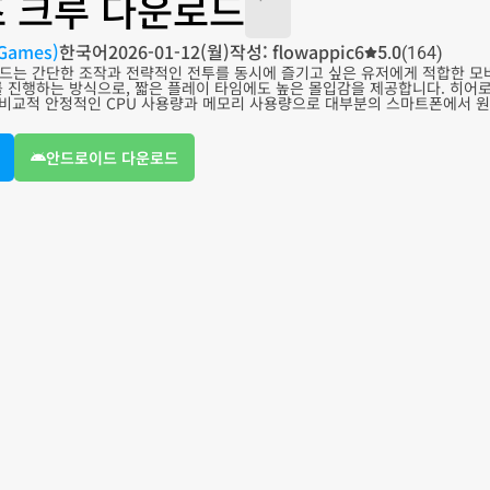
 크루 다운로드
Games)
한국어
2026-01-12(월)
작성: flowappic6
5.0
(164)
드는 간단한 조작과 전략적인 전투를 동시에 즐기고 싶은 유저에게 적합한 모
를 진행하는 방식으로, 짧은 플레이 타임에도 높은 몰입감을 제공합니다. 히어
, 비교적 안정적인 CPU 사용량과 메모리 사용량으로 대부분의 스마트폰에서 
안드로이드 다운로드