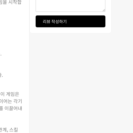
게임을 시작합
리뷰 작성하기
.
.
 이 게임은
레이어는 각기
리를 이끌어내
관계, 스킬