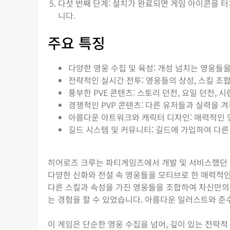
다섯 번째 단계: 설치가 완료되면 게임 아이콘을 
니다.
주요 특징
다양한 영웅 수집 및 육성: 개성 넘치는 영웅들
전략적인 실시간 전투: 영웅들의 상성, 스킬 조합
풍부한 PVE 콘텐츠: 스토리 던전, 요일 던전,
경쟁적인 PVP 콘텐츠: 다른 유저들과 실력을 
아름다운 아트워크와 캐릭터 디자인: 매력적인 
길드 시스템 및 커뮤니티: 길드에 가입하여 다른
히어로즈 크루는 파티게임즈에서 개발 및 서비스했던 모
다양한 신화와 전설 속 영웅들을 모티브로 한 매력적
다른 스킬과 속성을 가진 영웅들을 조합하여 자신만의
는 경험을 할 수 있었습니다. 아름다운 일러스트와 준
이 게임은 단순한 영웅 수집을 넘어, 깊이 있는 전략