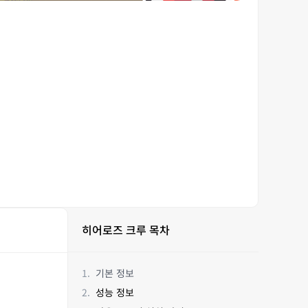
히어로즈 크루 목차
기본 정보
성능 정보