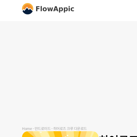
Home
-
안드로이드
-
히어로즈 크루 다운로드