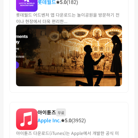
롯데월드
5.0
(182)
롯데월드 어드벤처 앱 다운로드는 놀이공원을 방문하기 전
이나 현장에서 더욱 편리한...
아이튠즈
무료
Apple Inc.
5.0
(3952)
아이튠즈 다운로드(iTunes)는 Apple에서 개발한 공식 미