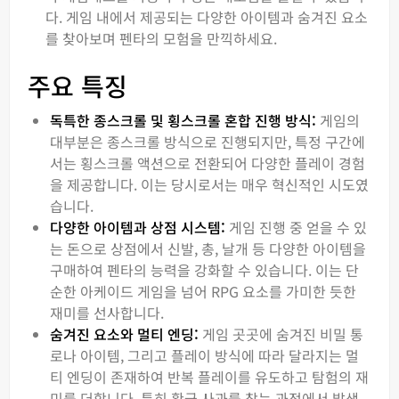
다. 게임 내에서 제공되는 다양한 아이템과 숨겨진 요소
를 찾아보며 펜타의 모험을 만끽하세요.
주요 특징
독특한 종스크롤 및 횡스크롤 혼합 진행 방식:
게임의
대부분은 종스크롤 방식으로 진행되지만, 특정 구간에
서는 횡스크롤 액션으로 전환되어 다양한 플레이 경험
을 제공합니다. 이는 당시로서는 매우 혁신적인 시도였
습니다.
다양한 아이템과 상점 시스템:
게임 진행 중 얻을 수 있
는 돈으로 상점에서 신발, 총, 날개 등 다양한 아이템을
구매하여 펜타의 능력을 강화할 수 있습니다. 이는 단
순한 아케이드 게임을 넘어 RPG 요소를 가미한 듯한
재미를 선사합니다.
숨겨진 요소와 멀티 엔딩:
게임 곳곳에 숨겨진 비밀 통
로나 아이템, 그리고 플레이 방식에 따라 달라지는 멀
티 엔딩이 존재하여 반복 플레이를 유도하고 탐험의 재
미를 더합니다. 특히 황금 사과를 찾는 과정에서 발생