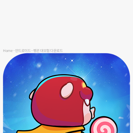
Home
-
안드로이드
-
펭귄 대모험 다운로드