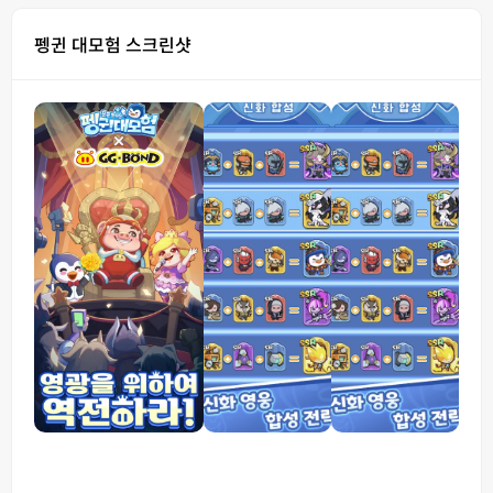
펭귄 대모험 스크린샷