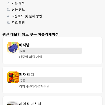
기본 정보
성능 정보
다운로드 및 설치 방법
주요 특징
펭귄 대모험 외로 찾는 어플리케이션
빠지냥
무료
캐주얼 퍼즐 게임
피자 레디
무료
경영
시뮬레이션
캐주얼
레이싱 마스터