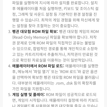
파일을 실행하여 지시에 따라 설치를 완료합니다. 설치
후 에뮬레이터를 처음 실행하면, 키보드 및 조이스틱 설
정, 그래픽 및 사운드 설정 등 기본적인 환경 설정을 진
행할 수 있습니다. 최적의 게임 경험을 위해 자신에게 맞
는 설정을 찾아 조절하는 것이 중요합니다.
펭귄 대모험 ROM 파일 확보:
펭귄 대모험 게임의 ROM
(Read-Only Memory) 파일을 확보해야 합니다. 저작
권 문제로 인해 ROM 파일의 직접적인 공유는 불법일
수 있으므로, 합법적인 경로를 통해 개인적으로 소장하
고 있는 카트리지에서 추출하거나, 저작권이 만료된 것
으로 확인된 자료실을 이용하는 것이 일반적입니다.
에뮬레이터에서 ROM 파일 로드:
에뮬레이터를 실행한
후, 메뉴에서 ‘파일 열기’ 또는 ‘ROM 로드’와 같은 옵션
을 선택하여 확보한 펭귄 대모험 ROM 파일을 불러옵니
다. 대부분의 에뮬레이터는 .rom, .dsk 등의 확장자를
가진 파일을 지원합니다.
게임 실행 및 플레이:
ROM 파일이 성공적으로 로드되
면, 게임이 시작됩니다. 에뮬레이터 설정에 따라 키보드
나 게임패드를 사용하여 펭귄 대모험을 즐길 수 있습니