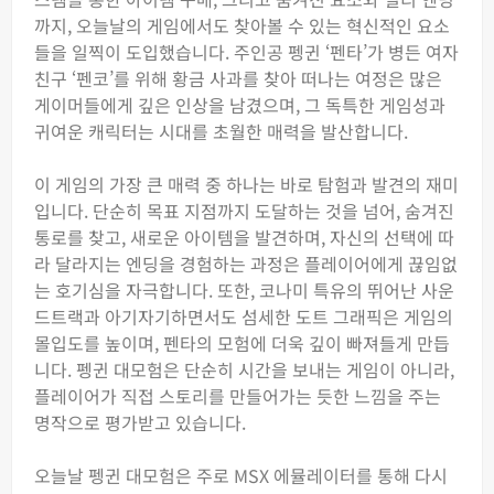
까지, 오늘날의 게임에서도 찾아볼 수 있는 혁신적인 요소
들을 일찍이 도입했습니다. 주인공 펭귄 ‘펜타’가 병든 여자
친구 ‘펜코’를 위해 황금 사과를 찾아 떠나는 여정은 많은
게이머들에게 깊은 인상을 남겼으며, 그 독특한 게임성과
귀여운 캐릭터는 시대를 초월한 매력을 발산합니다.
이 게임의 가장 큰 매력 중 하나는 바로 탐험과 발견의 재미
입니다. 단순히 목표 지점까지 도달하는 것을 넘어, 숨겨진
통로를 찾고, 새로운 아이템을 발견하며, 자신의 선택에 따
라 달라지는 엔딩을 경험하는 과정은 플레이어에게 끊임없
는 호기심을 자극합니다. 또한, 코나미 특유의 뛰어난 사운
드트랙과 아기자기하면서도 섬세한 도트 그래픽은 게임의
몰입도를 높이며, 펜타의 모험에 더욱 깊이 빠져들게 만듭
니다. 펭귄 대모험은 단순히 시간을 보내는 게임이 아니라,
플레이어가 직접 스토리를 만들어가는 듯한 느낌을 주는
명작으로 평가받고 있습니다.
오늘날 펭귄 대모험은 주로 MSX 에뮬레이터를 통해 다시