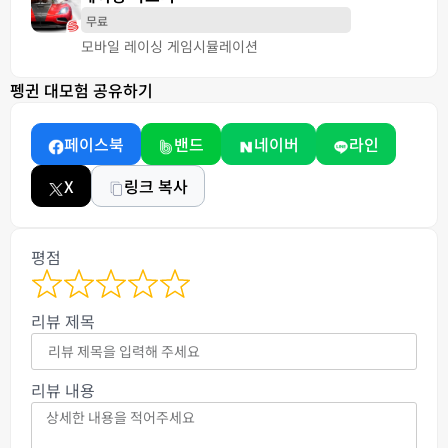
무료
모바일 레이싱 게임
시뮬레이션
펭귄 대모험 공유하기
페이스북
밴드
네이버
라인
X
링크 복사
평점
리뷰 제목
리뷰 내용