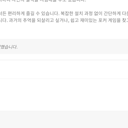
서든 편리하게 즐길 수 있습니다. 복잡한 설치 과정 없이 간단하게 
니다. 과거의 추억을 되살리고 싶거나, 쉽고 재미있는 포커 게임을 찾
영했습니다.