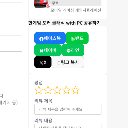
무료
모바일 레이싱 게임
시뮬레이션
한게임 포커 클래식 with PC 공유하기
페이스북
밴드
네이버
라인
X
링크 복사
평점
다.
리뷰 제목
패키지 등)
리뷰 내용