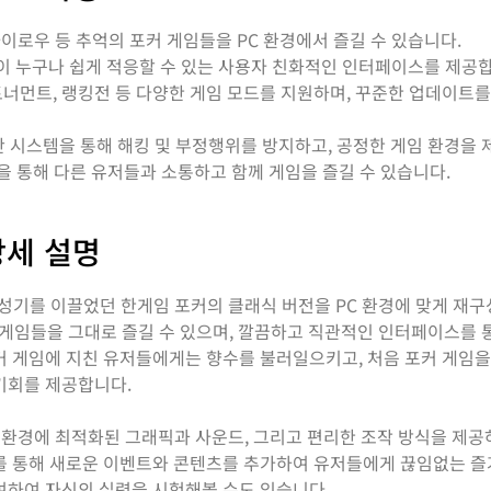
하이로우 등 추억의 포커 게임들을 PC 환경에서 즐길 수 있습니다.
이 누구나 쉽게 적응할 수 있는 사용자 친화적인 인터페이스를 제공합
너먼트, 랭킹전 등 다양한 게임 모드를 지원하며, 꾸준한 업데이트를
 시스템을 통해 해킹 및 부정행위를 방지하고, 공정한 게임 환경을 
등을 통해 다른 유저들과 소통하고 함께 게임을 즐길 수 있습니다.
상세 설명
전성기를 이끌었던 한게임 포커의 클래식 버전을 PC 환경에 맞게 재
커 게임들을 그대로 즐길 수 있으며, 깔끔하고 직관적인 인터페이스를 
커 게임에 지친 유저들에게는 향수를 불러일으키고, 처음 포커 게임을
기회를 제공합니다.
C 환경에 최적화된 그래픽과 사운드, 그리고 편리한 조작 방식을 제공
트를 통해 새로운 이벤트와 콘텐츠를 추가하여 유저들에게 끊임없는 
여하여 자신의 실력을 시험해볼 수도 있습니다.