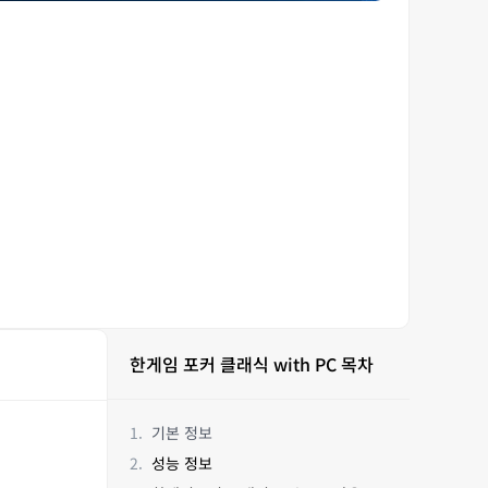
한게임 포커 클래식 with PC 목차
기본 정보
성능 정보