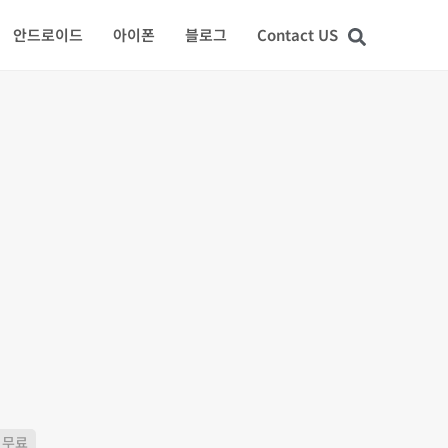
안드로이드
아이폰
블로그
Contact US
무료