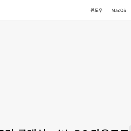
윈도우
MacOS