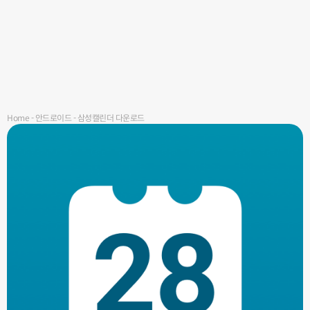
Home
-
안드로이드
-
삼성캘린더 다운로드