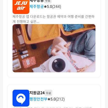
무료
제주항공
5.0
(244)
제주항공 앱 다운로드는 항공권 예약과 여행 준비를 간편하
게 진행하고 싶은...
지원금24
무료
행정안전부
5.0
(212)