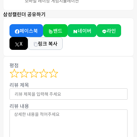
모바일 레이싱 게임
시뮬레이션
삼성캘린더 공유하기
페이스북
밴드
네이버
라인
X
링크 복사
평점
리뷰 제목
리뷰 내용