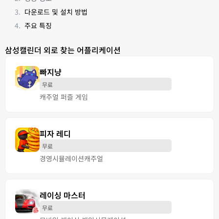
다운로드 및 설치 방법
주요 특징
삼성캘린더 외로 찾는 어플리케이션
빠지냥
무료
캐주얼 퍼즐 게임
피자 레디
무료
경영
시뮬레이션
캐주얼
레이싱 마스터
무료