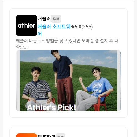
애슬러
무료
애슬러 소프트웨
5.0
(255)
어
애슬러 다운로드 방법을 찾고 있다면 모바일 앱 설치 후 다
양한...
제주항공