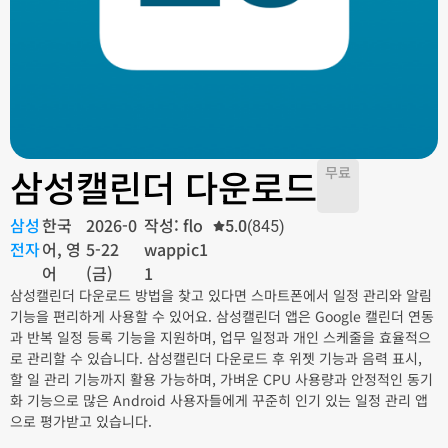
삼성캘린더 다운로드
무료
삼성
한국
2026-0
작성: flo
5.0
(845)
전자
어, 영
5-22
wappic1
어
(금)
1
삼성캘린더 다운로드 방법을 찾고 있다면 스마트폰에서 일정 관리와 알림
기능을 편리하게 사용할 수 있어요. 삼성캘린더 앱은 Google 캘린더 연동
과 반복 일정 등록 기능을 지원하며, 업무 일정과 개인 스케줄을 효율적으
로 관리할 수 있습니다. 삼성캘린더 다운로드 후 위젯 기능과 음력 표시,
할 일 관리 기능까지 활용 가능하며, 가벼운 CPU 사용량과 안정적인 동기
화 기능으로 많은 Android 사용자들에게 꾸준히 인기 있는 일정 관리 앱
으로 평가받고 있습니다.