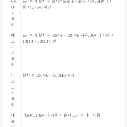
CP
드라이버 설치 시 일시적으로 10~30% 사용, 프린터 사
U
용 시 1~5% 미만
사
용
량
메
드라이버 설치 시 50MB ~ 200MB 사용, 프린터 사용 시
모
10MB ~ 50MB 미만
리
사
용
량
디
설치 후 100MB ~ 500MB 차지
스
크
사
용
량
네
네트워크 프린터 사용 시 문서 크기에 따라 다름
트
워