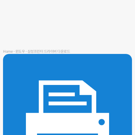
Home
-
윈도우
-
삼성프린터 드라이버 다운로드