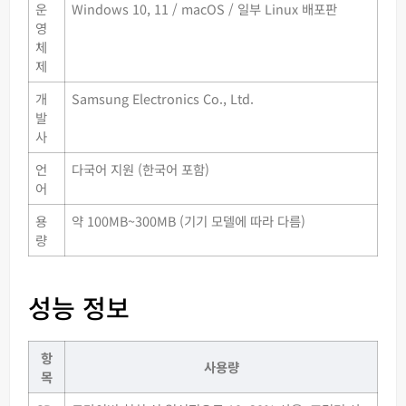
운
Windows 10, 11 / macOS / 일부 Linux 배포판
영
체
제
개
Samsung Electronics Co., Ltd.
발
사
언
다국어 지원 (한국어 포함)
어
용
약 100MB~300MB (기기 모델에 따라 다름)
량
성능 정보
항
사용량
목