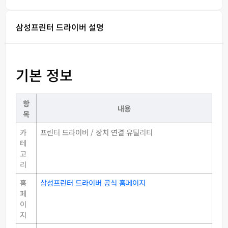
삼성프린터 드라이버 설명
기본 정보
항
내용
목
카
프린터 드라이버 / 장치 연결 유틸리티
테
고
리
홈
삼성프린터 드라이버 공식 홈페이지
페
이
지