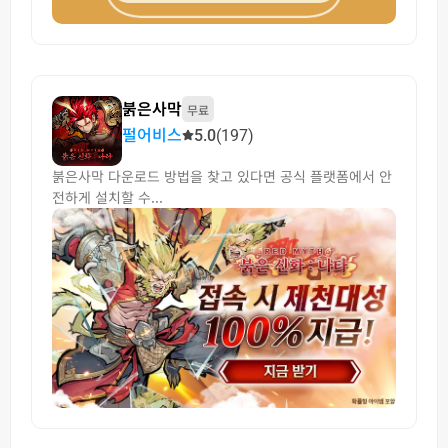
붉은사막
무료
펄어비스
5.0
(197)
붉은사막 다운로드 방법을 찾고 있다면 공식 플랫폼에서 안
전하게 설치할 수...