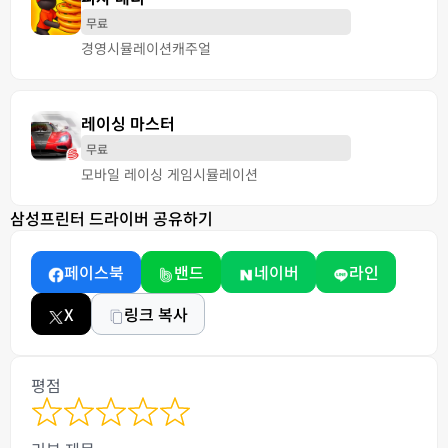
무료
경영
시뮬레이션
캐주얼
레이싱 마스터
무료
모바일 레이싱 게임
시뮬레이션
삼성프린터 드라이버 공유하기
페이스북
밴드
네이버
라인
X
링크 복사
평점