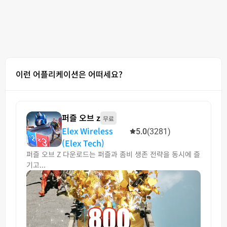
이런 어플리케이션은 어떠세요?
퍼즐 오브 z
무료
Elex Wireless
5.0
(3281)
(Elex Tech)
퍼즐 오브 Z 다운로드는 퍼즐과 좀비 생존 전략을 동시에 즐
기고...