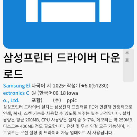
삼성프린터 드라이버 다운
무
료
로드
Samsung El
다국어 지
2025-
작성: f
5.0
(51230)
ectronics C
원 (한국어
06-18
lowa
o., Ltd.
포함)
(수)
ppic
삼성프린터 드라이버 설치는 삼성전자 프린터를 PC와 연결해 안정적으로
인쇄, 복사, 스캔 기능을 사용할 수 있도록 해주는 필수 과정입니다. 설치
용량은 평균 200MB, CPU 사용량은 설치 중 3~7%, 메모리는 약 250MB,
디스크는 400MB 정도 필요합니다. 유선 및 무선 연결 모두 가능하며, 네
트워크는 무선 설정 및 드라이버 자동 업데이트 시 사용됩니다.