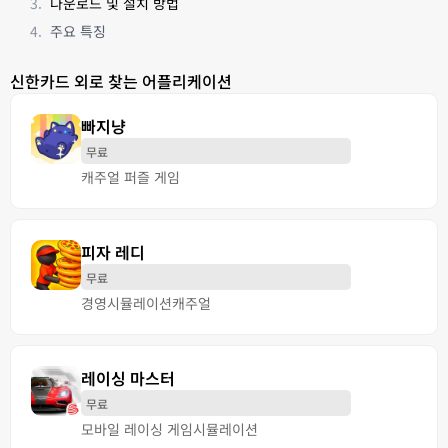
다운로드 및 설치 방법
주요 특징
신한카드 외로 찾는 어플리케이션
빠지냥
무료
캐주얼 퍼즐 게임
피자 레디
무료
경영
시뮬레이션
캐주얼
레이싱 마스터
무료
모바일 레이싱 게임
시뮬레이션