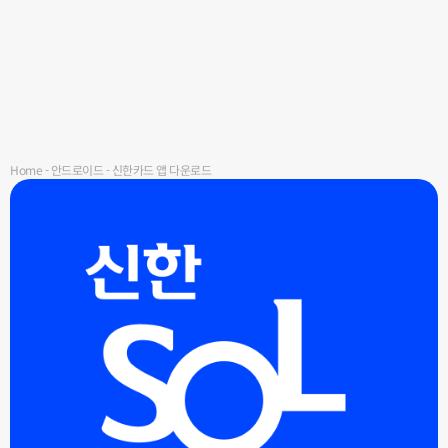
Home
-
안드로이드
-
신한카드 앱 다운로드