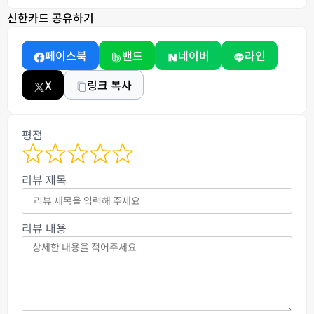
신한카드 공유하기
페이스북
밴드
네이버
라인
X
링크 복사
평점
리뷰 제목
리뷰 내용