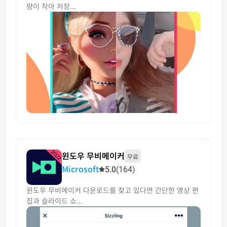
량이 작아 저장...
윈도우 무비메이커
무료
Microsoft
5.0
(164)
윈도우 무비메이커 다운로드를 찾고 있다면 간단한 영상 편
집과 슬라이드 쇼...