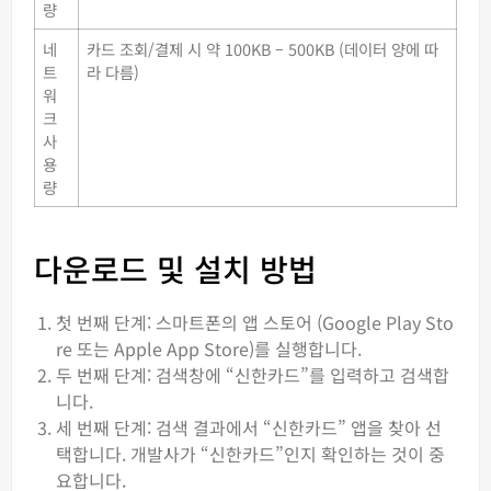
량
네
카드 조회/결제 시 약 100KB – 500KB (데이터 양에 따
트
라 다름)
워
크
사
용
량
다운로드 및 설치 방법
첫 번째 단계: 스마트폰의 앱 스토어 (Google Play Sto
re 또는 Apple App Store)를 실행합니다.
두 번째 단계: 검색창에 “신한카드”를 입력하고 검색합
니다.
세 번째 단계: 검색 결과에서 “신한카드” 앱을 찾아 선
택합니다. 개발사가 “신한카드”인지 확인하는 것이 중
요합니다.