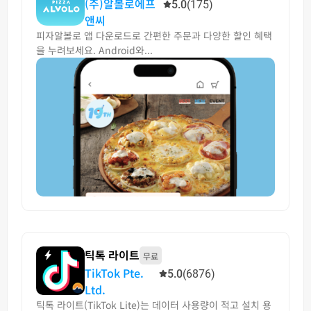
(주)알볼로에프
5.0
(175)
앤씨
피자알볼로 앱 다운로드로 간편한 주문과 다양한 할인 혜택
을 누려보세요. Android와...
틱톡 라이트
무료
TikTok Pte.
5.0
(6876)
Ltd.
틱톡 라이트(TikTok Lite)는 데이터 사용량이 적고 설치 용