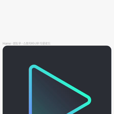
Home
-
윈도우
-
스포티비나우 다운로드