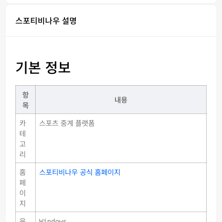
스포티비나우 설명
기본 정보
항
내용
목
카
스포츠 중계 플랫폼
테
고
리
홈
스포티비나우 공식 홈페이지
페
이
지
운
Windows