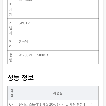
영
체
제
개
SPOTV
발
사
언
한국어
어
용
약 200MB ~ 500MB
량
성능 정보
항
사용량
목
CP
실시간 스트리밍 시 5-20% (기기 및 화질 설정에 따라