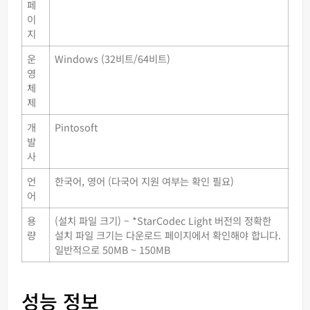
페
이
지
운
Windows (32비트/64비트)
영
체
제
개
Pintosoft
발
사
언
한국어, 영어 (다국어 지원 여부는 확인 필요)
어
용
(설치 파일 크기) – *StarCodec Light 버전의 정확한
량
설치 파일 크기는 다운로드 페이지에서 확인해야 합니다.
일반적으로 50MB ~ 150MB
성능 정보