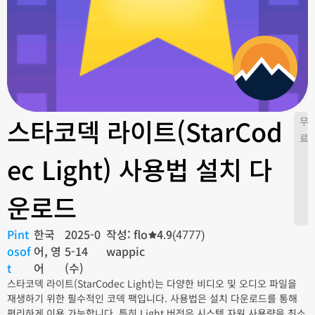
스타코덱 라이트(StarCod
무
료
ec Light) 사용법 설치 다
운로드
Pint
한국
2025-0
작성: flo
4.9
(4777)
osof
어, 영
5-14
wappic
t
어
(수)
스타코덱 라이트(StarCodec Light)는 다양한 비디오 및 오디오 파일을
재생하기 위한 필수적인 코덱 팩입니다. 사용법은 설치 다운로드를 통해
편리하게 이용 가능합니다. 특히 Light 버전은 시스템 자원 사용량을 최소