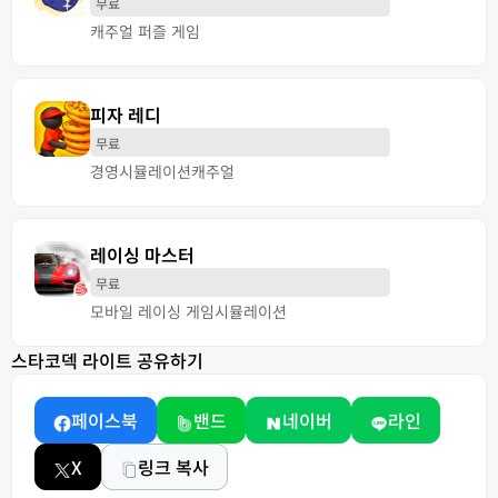
무료
캐주얼 퍼즐 게임
피자 레디
무료
경영
시뮬레이션
캐주얼
레이싱 마스터
무료
모바일 레이싱 게임
시뮬레이션
스타코덱 라이트 공유하기
페이스북
밴드
네이버
라인
X
링크 복사