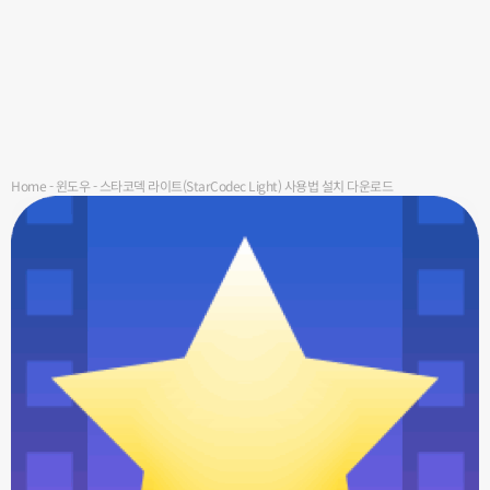
Home
-
윈도우
-
스타코덱 라이트(StarCodec Light) 사용법 설치 다운로드