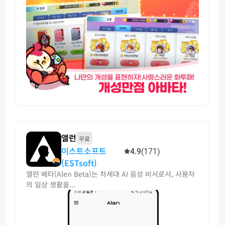
앨런
무료
이스트소프트
4.9
(171)
(ESTsoft)
앨런 베타(Alen Beta)는 차세대 AI 음성 비서로서, 사용자
의 일상 생활을...