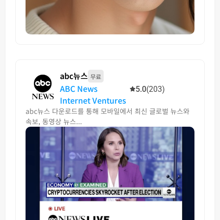
abc뉴스
무료
ABC News
5.0
(203)
Internet Ventures
abc뉴스 다운로드를 통해 모바일에서 최신 글로벌 뉴스와
속보, 동영상 뉴스...