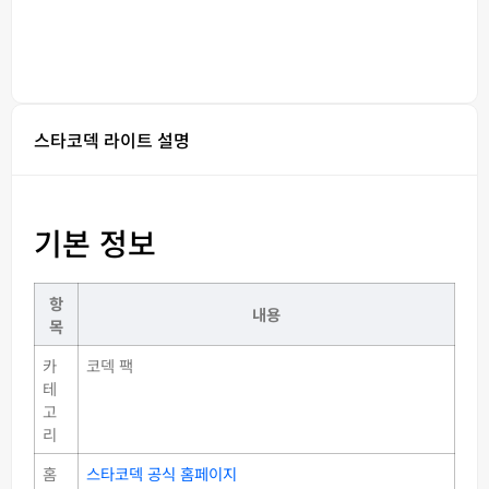
스타코덱 라이트 설명
기본 정보
항
내용
목
카
코덱 팩
테
고
리
홈
스타코덱 공식 홈페이지