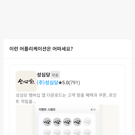
이런 어플리케이션은 어떠세요?
성심당
무료
(주)성심당
5.0
(791)
성심당 멤버십 앱 다운로드는 고객 맞춤 혜택과 쿠폰, 포인
트 적립을...