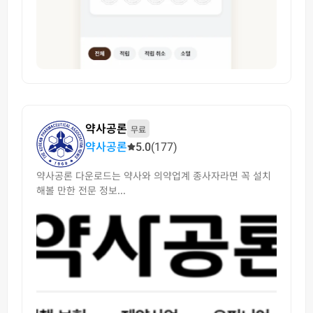
약사공론
무료
약사공론
5.0
(177)
약사공론 다운로드는 약사와 의약업계 종사자라면 꼭 설치
해볼 만한 전문 정보...