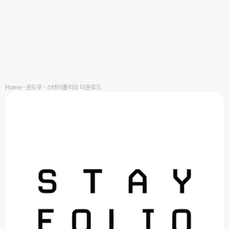
Home
-
윈도우
-
스테이폴리오 다운로드