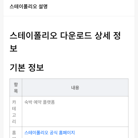
스테이폴리오 설명
스테이폴리오 다운로드 상세 정
보
기본 정보
항
내용
목
카
숙박 예약 플랫폼
테
고
리
홈
스테이폴리오 공식 홈페이지