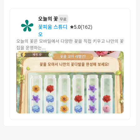
오늘의 꽃
무료
꽃피움 스튜디
5.0
(162)
오
오늘의 꽃은 모바일에서 다양한 꽃을 직접 키우고 나만의 꽃
집을 운영하는...