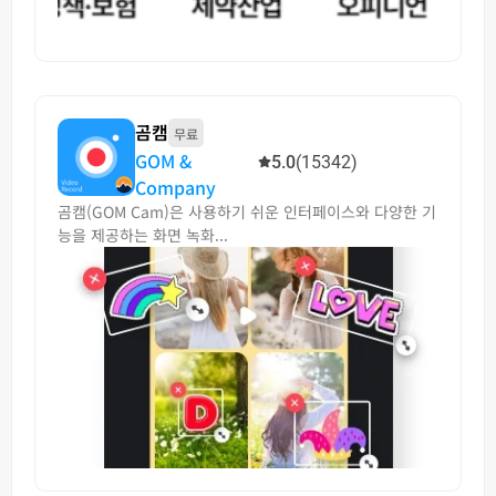
곰캠
무료
GOM &
5.0
(15342)
Company
곰캠(GOM Cam)은 사용하기 쉬운 인터페이스와 다양한 기
능을 제공하는 화면 녹화...