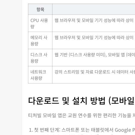
항목
CPU 사용
웹 브라우저 및 모바일 기기 성능에 따라 상이
량
메모리 사
웹 브라우저 및 모바일 기기 성능에 따라 상이
용량
디스크 사
웹 기반 (디스크 사용량 미미), 모바일 앱 (데
용량
네트워크
강의 스트리밍 및 자료 다운로드 시 데이터 사
사용량
다운로드 및 설치 방법 (모바일
티처빌 모바일 앱은 교원 연수를 위한 편리한 기능을 
첫 번째 단계: 스마트폰 또는 태블릿에서 Google Play