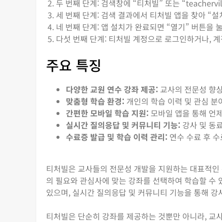
두 번째 단계: 검색창에 “티처빌” 또는 “teacherv
세 번째 단계: 검색 결과에서 티처빌 앱을 찾아 “설
네 번째 단계: 앱 설치가 완료되면 “열기” 버튼을 
다섯 번째 단계: 티처빌 계정으로 로그인하거나, 
주요 특징
다양한 교원 연수 강좌 제공:
교사의 전문성 향상
맞춤형 학습 환경:
개인의 학습 이력 및 관심 분
간편한 모바일 학습 지원:
모바일 앱을 통해 언제
실시간 질의응답 및 커뮤니티 기능:
강사 및 동
수료증 발급 및 학습 이력 관리:
연수 수료 후 수
티처빌은 교사들의 전문성 개발을 지원하는 대표적인 
의 필요와 관심사에 맞는 강좌를 선택하여 학습할 수 
있으며, 실시간 질의응답 및 커뮤니티 기능을 통해 강
티처빌은 단순히 강좌를 제공하는 것뿐만 아니라, 교사