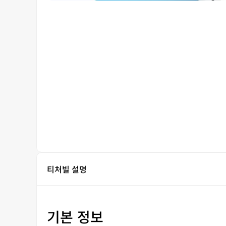
티처빌 설명
기본 정보