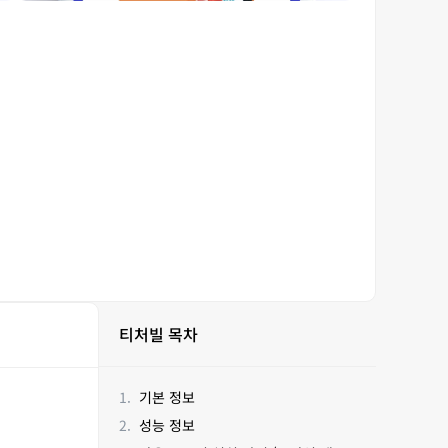
티처빌 목차
기본 정보
성능 정보