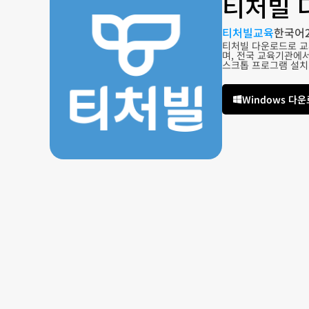
티처빌 
티처빌교육
한국어
티처빌 다운로드로 교
며, 전국 교육기관에
스크톱 프로그램 설치
Windows 다