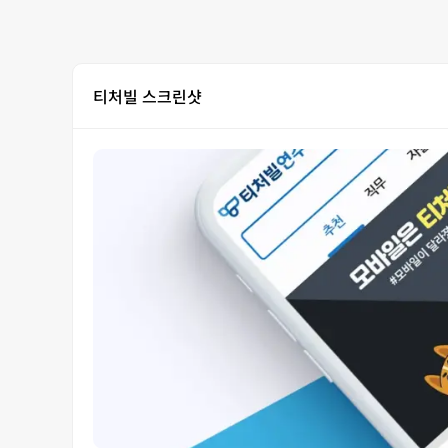
티처빌 스크린샷