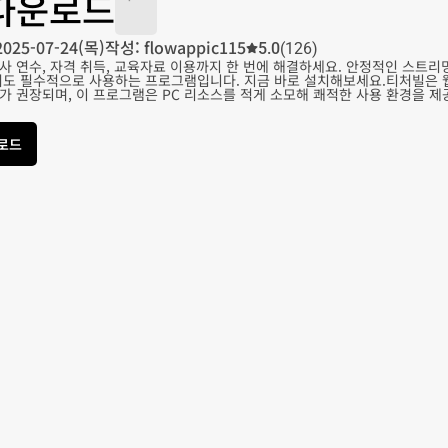
다운로드
2025-07-24(목)
작성: flowappic115
5.0
(126)
사 연수, 자격 취득, 교육자료 이용까지 한 번에 해결하세요. 안정적인 스트
서도 필수적으로 사용하는 프로그램입니다. 지금 바로 설치해보세요.티처빌은 
가 권장되며, 이 프로그램은 PC 리소스를 적게 소모해 쾌적한 사용 환경을 제
운로드