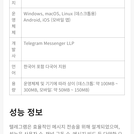
지
운
Windows, macOS, Linux (데스크톱용)
영
Android, iOS (모바일 앱)
체
제
개
Telegram Messenger LLP
발
사
언
한국어 포함 다국어 지원
어
용
운영체제 및 기기에 따라 상이 (데스크톱: 약 100MB ~
량
300MB, 모바일: 약 50MB ~ 150MB)
성능 정보
텔레그램은 효율적인 메시지 전송을 위해 설계되었으며,
성능은 사용자 수, 채널 구독 수, 메시지 빈도 등 다양한 요