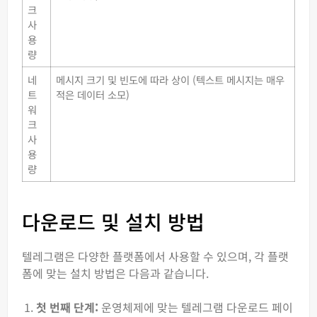
크
사
용
량
네
메시지 크기 및 빈도에 따라 상이 (텍스트 메시지는 매우
트
적은 데이터 소모)
워
크
사
용
량
다운로드 및 설치 방법
텔레그램은 다양한 플랫폼에서 사용할 수 있으며, 각 플랫
폼에 맞는 설치 방법은 다음과 같습니다.
첫 번째 단계:
운영체제에 맞는 텔레그램 다운로드 페이