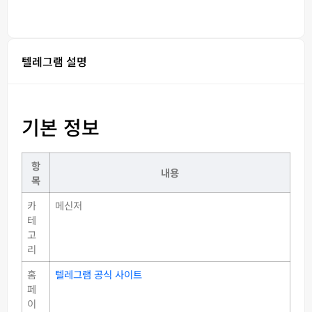
텔레그램 설명
기본 정보
항
내용
목
카
메신저
테
고
리
홈
텔레그램 공식 사이트
페
이