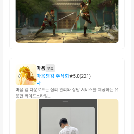
마음
무료
마음챙김 주식회
5.0
(221)
사
마음 앱 다운로드는 심리 관리와 상담 서비스를 제공하는 유
용한 라이프스타일...