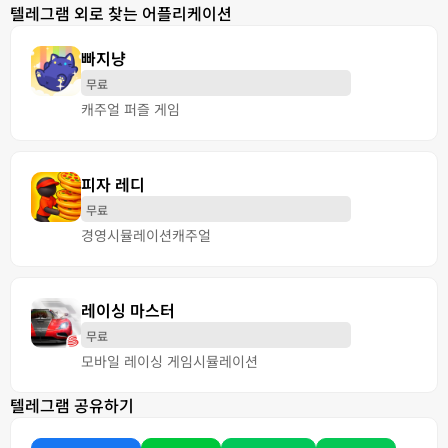
텔레그램 외로 찾는 어플리케이션
빠지냥
무료
캐주얼 퍼즐 게임
피자 레디
무료
경영
시뮬레이션
캐주얼
레이싱 마스터
무료
모바일 레이싱 게임
시뮬레이션
텔레그램 공유하기