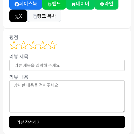
페이스북
밴드
네이버
라인
X
링크 복사
평점
리뷰 제목
리뷰 내용
리뷰 작성하기