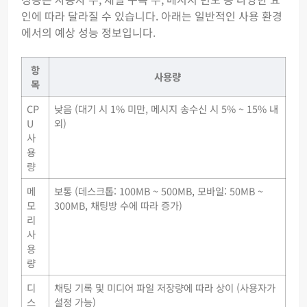
인에 따라 달라질 수 있습니다. 아래는 일반적인 사용 환경
에서의 예상 성능 정보입니다.
항
사용량
목
CP
낮음 (대기 시 1% 미만, 메시지 송수신 시 5% ~ 15% 내
U
외)
사
용
량
메
보통 (데스크톱: 100MB ~ 500MB, 모바일: 50MB ~
모
300MB, 채팅방 수에 따라 증가)
리
사
용
량
디
채팅 기록 및 미디어 파일 저장량에 따라 상이 (사용자가
스
설정 가능)