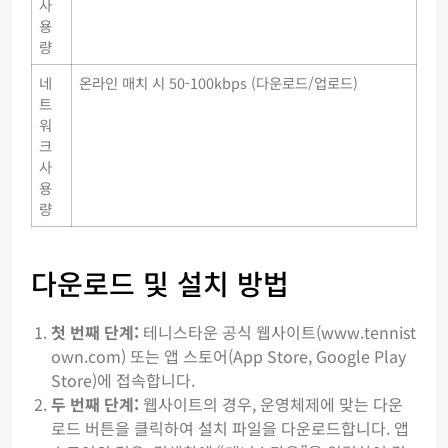
사
용
량
네
온라인 매치 시 50-100kbps (다운로드/업로드)
트
워
크
사
용
량
다운로드 및 설치 방법
첫 번째 단계:
테니스타운 공식 웹사이트(www.tennist
own.com) 또는 앱 스토어(App Store, Google Play
Store)에 접속합니다.
두 번째 단계:
웹사이트의 경우, 운영체제에 맞는 다운
로드 버튼을 클릭하여 설치 파일을 다운로드합니다. 앱