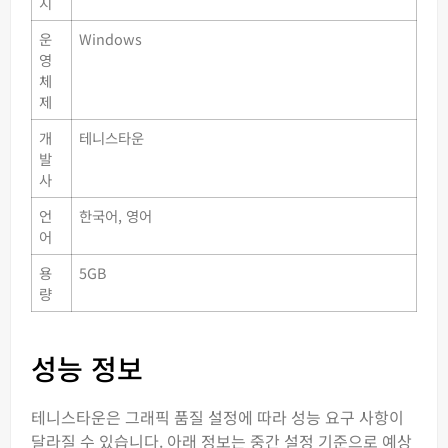
지
운
Windows
영
체
제
개
테니스타운
발
사
언
한국어, 영어
어
용
5GB
량
성능 정보
테니스타운은 그래픽 품질 설정에 따라 성능 요구 사항이
달라질 수 있습니다. 아래 정보는 중간 설정 기준으로 예상