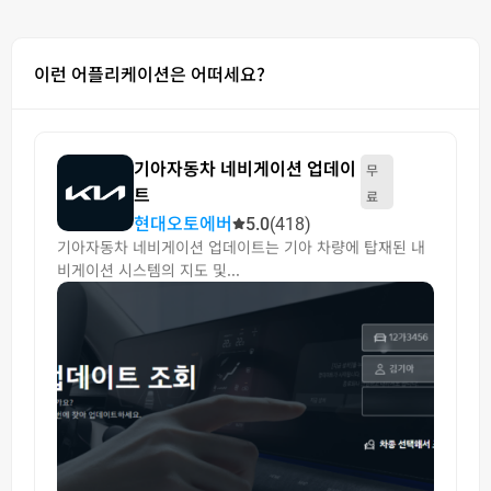
이런 어플리케이션은 어떠세요?
기아자동차 네비게이션 업데이
무
트
료
현대오토에버
5.0
(418)
기아자동차 네비게이션 업데이트는 기아 차량에 탑재된 내
비게이션 시스템의 지도 및...