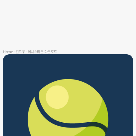
Home
-
윈도우
-
테니스타운 다운로드