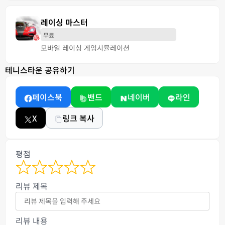
레이싱 마스터
무료
모바일 레이싱 게임
시뮬레이션
테니스타운 공유하기
페이스북
밴드
네이버
라인
X
링크 복사
평점
리뷰 제목
리뷰 내용