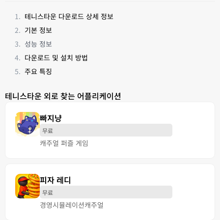
테니스타운 다운로드 상세 정보
기본 정보
성능 정보
다운로드 및 설치 방법
주요 특징
테니스타운 외로 찾는 어플리케이션
빠지냥
무료
캐주얼 퍼즐 게임
피자 레디
무료
경영
시뮬레이션
캐주얼