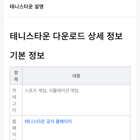
테니스타운 설명
테니스타운 다운로드 상세 정보
기본 정보
항
내용
목
카
스포츠 게임, 시뮬레이션 게임
테
고
리
홈
테니스타운 공식 홈페이지
페
이