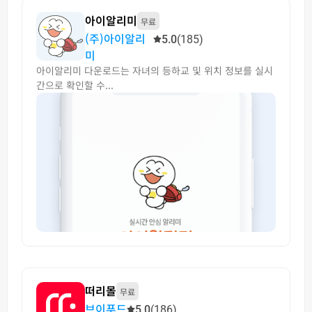
아이알리미
무료
(주)아이알리
5.0
(185)
미
아이알리미 다운로드는 자녀의 등하교 및 위치 정보를 실시
간으로 확인할 수...
떠리몰
무료
브이푸드
5.0
(186)