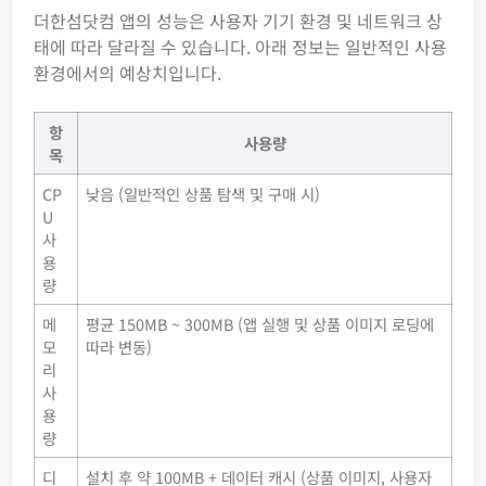
더한섬닷컴 앱의 성능은 사용자 기기 환경 및 네트워크 상
태에 따라 달라질 수 있습니다. 아래 정보는 일반적인 사용
환경에서의 예상치입니다.
항
사용량
목
CP
낮음 (일반적인 상품 탐색 및 구매 시)
U
사
용
량
메
평균 150MB ~ 300MB (앱 실행 및 상품 이미지 로딩에
모
따라 변동)
리
사
용
량
디
설치 후 약 100MB + 데이터 캐시 (상품 이미지, 사용자