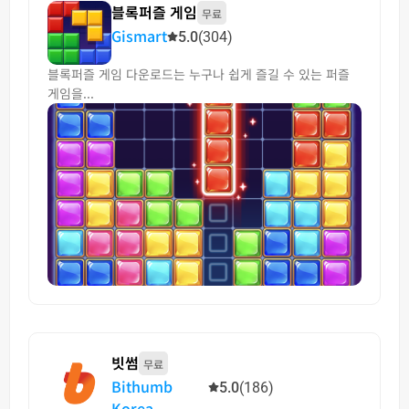
블록퍼즐 게임
무료
Gismart
5.0
(304)
블록퍼즐 게임 다운로드는 누구나 쉽게 즐길 수 있는 퍼즐
게임을...
빗썸
무료
Bithumb
5.0
(186)
Korea