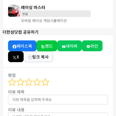
레이싱 마스터
무료
모바일 레이싱 게임
시뮬레이션
더한섬닷컴 공유하기
페이스북
밴드
네이버
라인
X
링크 복사
평점
리뷰 제목
리뷰 내용