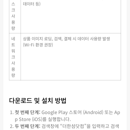
스
데이터 등)
크
사
용
량
네
상품 이미지 로딩, 검색, 결제 시 데이터 사용량 발생
트
(Wi-Fi 환경 권장)
워
크
사
용
량
다운로드 및 설치 방법
첫 번째 단계:
Google Play 스토어 (Android) 또는 Ap
p Store (iOS)를 실행합니다.
두 번째 단계:
검색창에 “더한섬닷컴”을 입력하고 검색