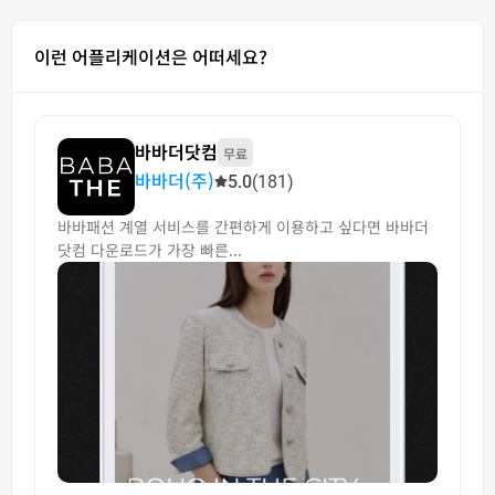
이런 어플리케이션은 어떠세요?
바바더닷컴
무료
바바더(주)
5.0
(181)
바바패션 계열 서비스를 간편하게 이용하고 싶다면 바바더
닷컴 다운로드가 가장 빠른...