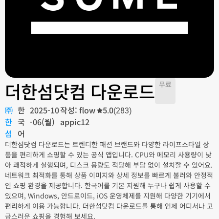
더한섬닷컴 다운로드
무료
㈜
한
2025-10
작성: flow
5.0
(283)
한
국
-06(월)
appic12
섬
어
더한섬닷컴 다운로드는 트렌디한 패션 브랜드와 다양한 라이프스타일 상
품을 편리하게 쇼핑할 수 있는 공식 앱입니다. CPU와 메모리 사용량이 낮
아 쾌적하게 실행되며, 디스크 용량도 적당해 부담 없이 설치할 수 있어요.
네트워크 최적화를 통해 상품 이미지와 상세 정보를 빠르게 불러와 안정적
인 쇼핑 환경을 제공합니다. 한국어를 기본 지원해 누구나 쉽게 사용할 수
있으며, Windows, 안드로이드, iOS 운영체제를 지원해 다양한 기기에서
편리하게 이용 가능합니다. 더한섬닷컴 다운로드를 통해 언제 어디서나 고
급스러운 쇼핑을 경험해 보세요.