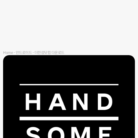
Home
-
안드로이드
-
더한섬닷컴 다운로드