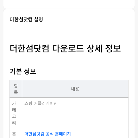
더한섬닷컴 설명
더한섬닷컴 다운로드 상세 정보
기본 정보
항
내용
목
카
쇼핑 애플리케이션
테
고
리
홈
더한섬닷컴 공식 홈페이지