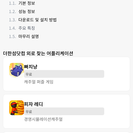
기본 정보
성능 정보
다운로드 및 설치 방법
주요 특징
마무리 설명
더한섬닷컴 외로 찾는 어플리케이션
빠지냥
무료
캐주얼 퍼즐 게임
피자 레디
무료
경영
시뮬레이션
캐주얼