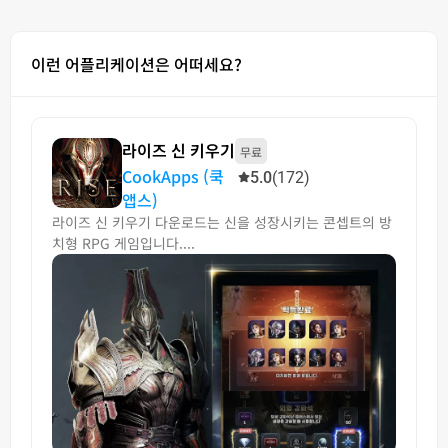
이런 어플리케이션은 어떠세요?
라이즈 신 키우기
무료
CookApps (쿡
5.0
(172)
앱스)
라이즈 신 키우기 다운로드는 신을 성장시키는 콘셉트의 방
치형 RPG 게임입니다....