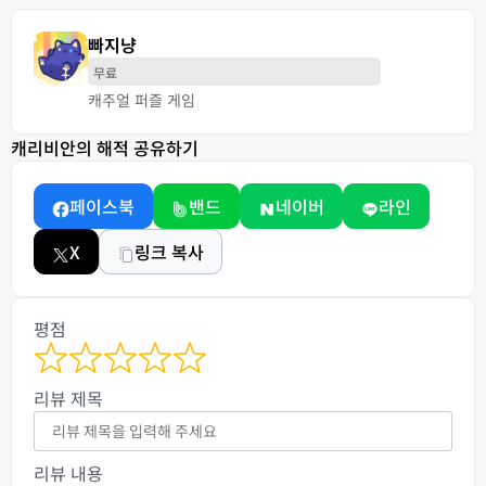
빠지냥
무료
캐주얼 퍼즐 게임
캐리비안의 해적 공유하기
페이스북
밴드
네이버
라인
X
링크 복사
평점
리뷰 제목
리뷰 내용