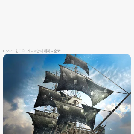
Home
-
윈도우
-
캐리비안의 해적 다운로드