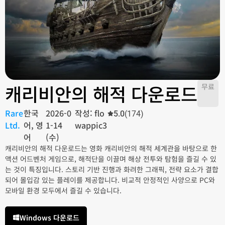
캐리비안의 해적 다운로드
무료
Rare
한국
2026-0
작성: flo
5.0
(174)
Ltd.
어, 영
1-14
wappic3
어
(수)
캐리비안의 해적 다운로드는 영화 캐리비안의 해적 세계관을 바탕으로 한
액션 어드벤처 게임으로, 해적단을 이끌며 해상 전투와 탐험을 즐길 수 있
는 것이 특징입니다. 스토리 기반 진행과 화려한 그래픽, 전략 요소가 결합
되어 몰입감 있는 플레이를 제공합니다. 비교적 안정적인 사양으로 PC와
모바일 환경 모두에서 즐길 수 있습니다.
Windows 다운로드