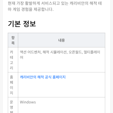
현재 가장 활발하게 서비스되고 있는 캐리비안의 해적 테
마 게임 경험을 제공합니다.
기본 정보
항
내용
목
카
액션 어드벤처, 해적 시뮬레이션, 오픈월드, 멀티플레이
테
어
고
리
홈
캐리비안의 해적 공식 홈페이지
페
이
지
운
Windows
영
체