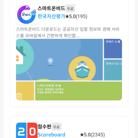
스마트온비드
무료
한국자산평가
5.0
(195)
스마트온비드 다운로드는 공공자산 입찰 정보와 경매 서비
스를 모바일에서 간편하게 확인할...
점수판
무료
Scoreboard
5.0
(2345)