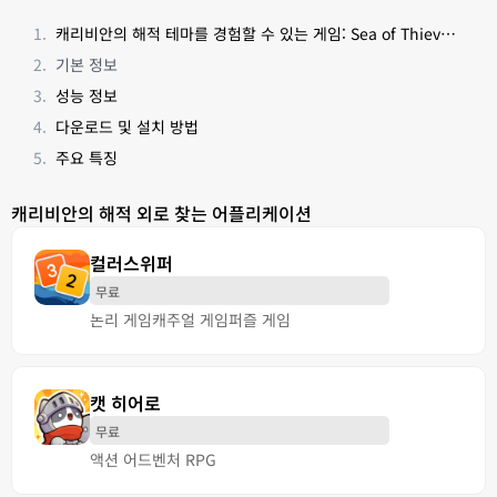
캐리비안의 해적 테마를 경험할 수 있는 게임: Sea of Thieves (캐리비안의 해적: 해적의 삶 확장팩 포함)
기본 정보
성능 정보
다운로드 및 설치 방법
주요 특징
캐리비안의 해적 외로 찾는 어플리케이션
컬러스위퍼
무료
논리 게임
캐주얼 게임
퍼즐 게임
캣 히어로
무료
액션 어드벤처 RPG