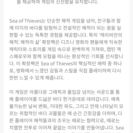
를 제공하여 게임의 신선함을 유지합니다.
Sea of Thieves는 단순한 해적 게임을 넘어, 친구들과 함
께 미지의 바다를 탐험하고 전설적인 해적이 되는 꿈을 실
현할 수 있는 독특한 경험을 제공합니다. 특히 ‘캐리비안의
해적: 해적의 삶’ 확장팩은 디즈니 영화의 팬들에게 익숙한
캐릭터와 스토리를 게임 속으로 완벽하게 가져와, 캡틴 잭
스패로우와 함께 모험을 떠나는 환상적인 기회를 선사합니
다. 이 확장팩은 Sea of Thieves의 핵심적인 매력 중 하나
로, 영화에서 느꼈던 감동과 스릴을 직접 플레이하며 다시
한번 느낄 수 있게 해줍니다.
이 게임은 아름다운 그래픽과 몰입감 넘치는 사운드를 통
해 플레이어를 드넓은 바다 한가운데로 데려갑니다. 예측
불가능한 날씨 변화, 거대한 파도, 그리고 언제 나타날지 모
르는 위협적인 바다 괴물들은 매 순간 긴장감을 더하며, 다
른 플레이어 해적들과의 조우는 때로는 협력으로, 때로는
치열한 전투로 이어져 끝없는 이야기를 만들어냅니다. Sea