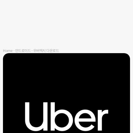
Home
-
안드로이드
-
우버택시 다운로드