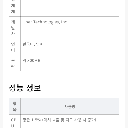
체
제
개
Uber Technologies, Inc.
발
사
언
한국어, 영어
어
용
약 300MB
량
성능 정보
항
사용량
목
CP
평균 1-5% (택시 호출 및 지도 사용 시 증가)
U