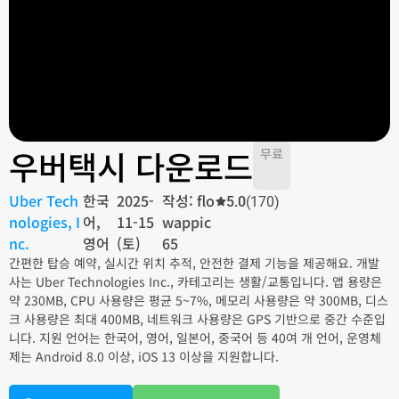
우버택시 다운로드
무료
Uber Tech
한국
2025-
작성: flo
5.0
(170)
nologies, I
어,
11-15
wappic
nc.
영어
(토)
65
간편한 탑승 예약, 실시간 위치 추적, 안전한 결제 기능을 제공해요. 개발
사는 Uber Technologies Inc., 카테고리는 생활/교통입니다. 앱 용량은
약 230MB, CPU 사용량은 평균 5~7%, 메모리 사용량은 약 300MB, 디스
크 사용량은 최대 400MB, 네트워크 사용량은 GPS 기반으로 중간 수준입
니다. 지원 언어는 한국어, 영어, 일본어, 중국어 등 40여 개 언어, 운영체
제는 Android 8.0 이상, iOS 13 이상을 지원합니다.