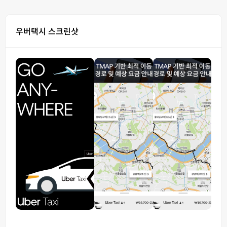
우버택시 스크린샷