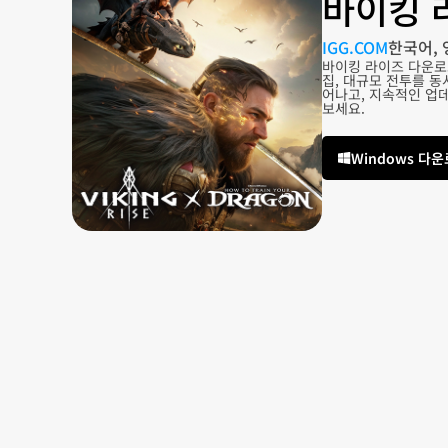
바이킹 
IGG.COM
한국어, 
바이킹 라이즈 다운로
집, 대규모 전투를 
어나고, 지속적인 업
보세요.
Windows 다