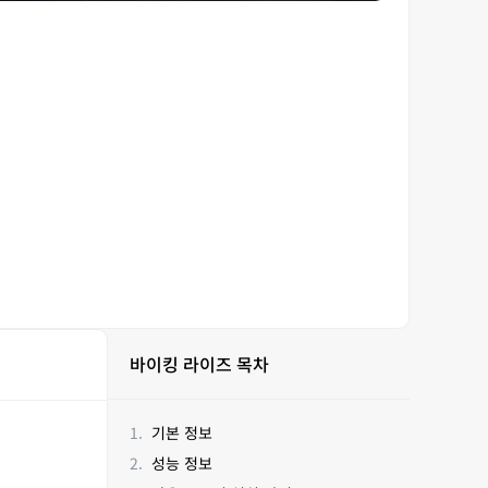
바이킹 라이즈 목차
기본 정보
성능 정보