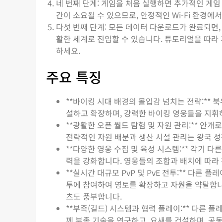
네 번째 단계: 게임을 처음 실행하면 추가적인 게임
간이 소요될 수 있으므로, 안정적인 Wi-Fi 환경에
다섯 번째 단계: 모든 데이터 다운로드가 완료되면
활한 세계로 진입할 수 있습니다. 튜토리얼을 따라
하세요.
주요 특징
**바이킹 시대 배경의 몰입감 넘치는 전략:**
설하고 확장하며, 강력한 바이킹 영웅들을 지휘
**광활한 오픈 월드 탐험 및 자원 관리:** 안
전략적인 자원 배분과 생산 시설 관리는 왕국 성
**다양한 영웅 수집 및 육성 시스템:** 각기 
력을 강화합니다. 영웅들의 조합과 배치에 따라 
**실시간 대규모 PvP 및 PvE 전투:** 다
투에 참여하여 영토를 확장하고 자원을 약탈합니
츠도 풍부합니다.
**부족(길드) 시스템과 협력 플레이:** 다른
께 부족 기술을 연구하고, 요새를 건설하며, 공