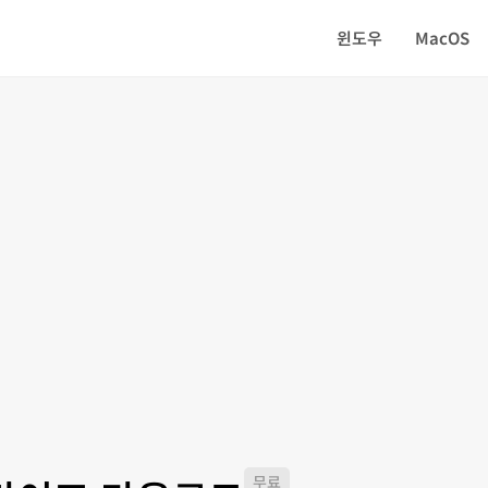
윈도우
MacOS
무료