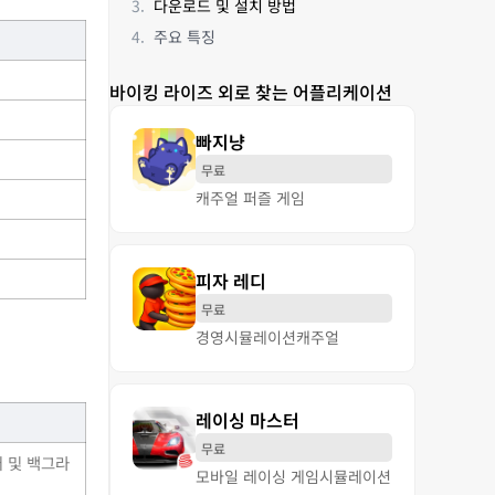
다운로드 및 설치 방법
주요 특징
바이킹 라이즈 외로 찾는 어플리케이션
빠지냥
무료
캐주얼 퍼즐 게임
피자 레디
무료
경영
시뮬레이션
캐주얼
레이싱 마스터
무료
어 및 백그라
모바일 레이싱 게임
시뮬레이션