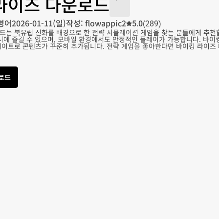
라이즈 다운로드
영어
2026-01-11(일)
작성: flowappic2
5.0
(289)
드는 북유럽 신화를 배경으로 한 전략 시뮬레이션 게임을 찾는 분들에게 추천할
동시에 즐길 수 있으며, 모바일 환경에서도 안정적인 플레이가 가능합니다. 바
데이트로 콘텐츠가 꾸준히 추가됩니다. 전략 게임을 좋아한다면 바이킹 라이즈
운로드