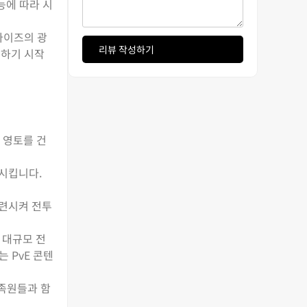
능에 따라 시
라이즈의 광
리뷰 작성하기
설하기 시작
 영토를 건
전시킵니다.
훈련시켜 전투
 대규모 전
 PvE 콘텐
부족원들과 함