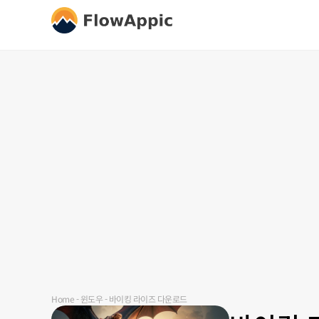
Home
-
윈도우
-
바이킹 라이즈 다운로드