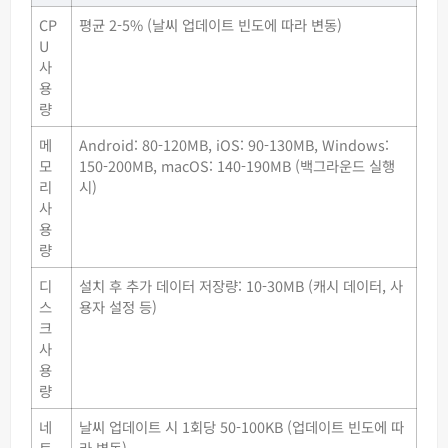
CP
평균 2-5% (날씨 업데이트 빈도에 따라 변동)
U
사
용
량
메
Android: 80-120MB, iOS: 90-130MB, Windows:
모
150-200MB, macOS: 140-190MB (백그라운드 실행
리
시)
사
용
량
디
설치 후 추가 데이터 저장량: 10-30MB (캐시 데이터, 사
스
용자 설정 등)
크
사
용
량
네
날씨 업데이트 시 1회당 50-100KB (업데이트 빈도에 따
트
라 변동)