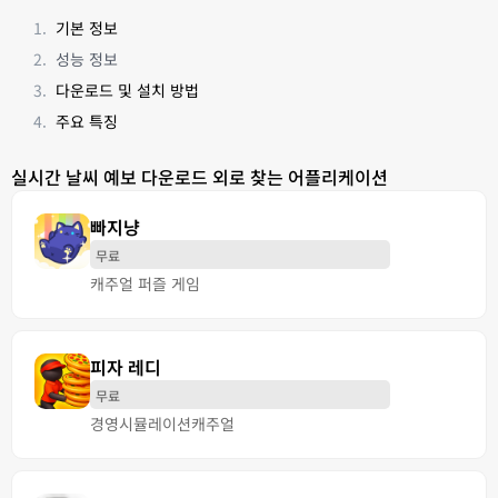
기본 정보
성능 정보
다운로드 및 설치 방법
주요 특징
실시간 날씨 예보 다운로드 외로 찾는 어플리케이션
빠지냥
무료
캐주얼 퍼즐 게임
피자 레디
무료
경영
시뮬레이션
캐주얼