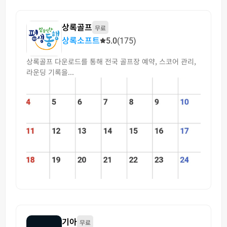
상록골프
무료
상록소프트
5.0
(175)
상록골프 다운로드를 통해 전국 골프장 예약, 스코어 관리,
라운딩 기록을...
기아
무료