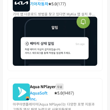
기아자동차
5.0
(177)
기아 앱 다운로드 방법을 찾고 있다면 MyKia 앱 설치 후...
Aqua NPlayer
무료
AquaSoft
5.0
(9487)
Inc.
아쿠아앤플레이어(Aqua NPlayer)는 다양한 포맷 지원과
고화질 영상 재생 능력으로 사용자들에게...