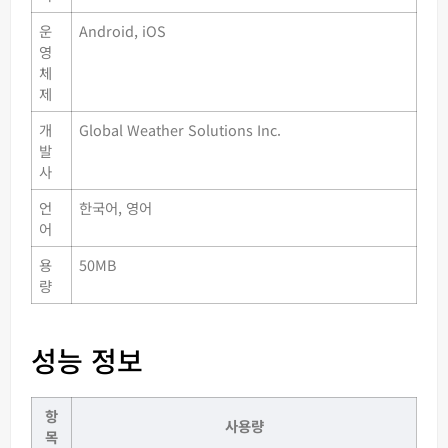
운
Android, iOS
영
체
제
개
Global Weather Solutions Inc.
발
사
언
한국어, 영어
어
용
50MB
량
성능 정보
항
사용량
목