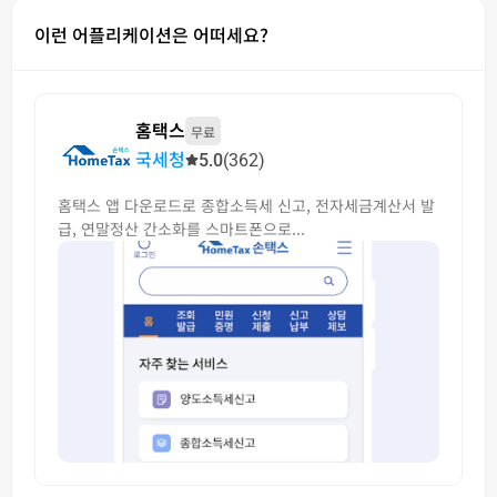
이런 어플리케이션은 어떠세요?
홈택스
무료
국세청
5.0
(362)
홈택스 앱 다운로드로 종합소득세 신고, 전자세금계산서 발
급, 연말정산 간소화를 스마트폰으로...