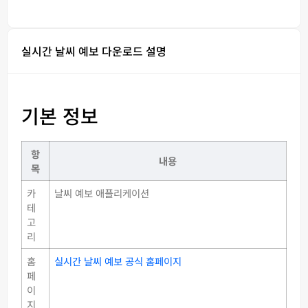
실시간 날씨 예보 다운로드 설명
기본 정보
항
내용
목
카
날씨 예보 애플리케이션
테
고
리
홈
실시간 날씨 예보 공식 홈페이지
페
이
지