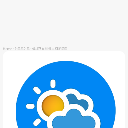
Home
-
안드로이드
-
실시간 날씨 예보 다운로드