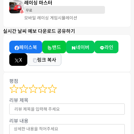
레이싱 마스터
무료
모바일 레이싱 게임
시뮬레이션
실시간 날씨 예보 다운로드 공유하기
페이스북
밴드
네이버
라인
X
링크 복사
평점
리뷰 제목
리뷰 내용