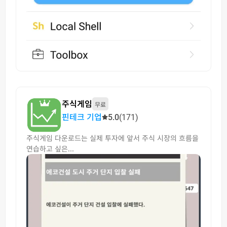
주식게임
무료
핀테크 기업
5.0
(171)
주식게임 다운로드는 실제 투자에 앞서 주식 시장의 흐름을
연습하고 싶은...