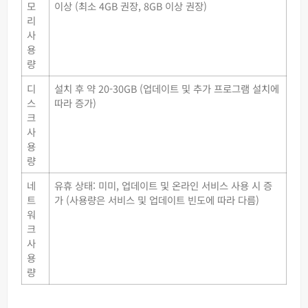
모
이상 (최소 4GB 권장, 8GB 이상 권장)
리
사
용
량
디
설치 후 약 20-30GB (업데이트 및 추가 프로그램 설치에
스
따라 증가)
크
사
용
량
네
유휴 상태: 미미, 업데이트 및 온라인 서비스 사용 시 증
트
가 (사용량은 서비스 및 업데이트 빈도에 따라 다름)
워
크
사
용
량