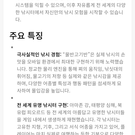
시스템을 익힐 수 있으며, 이후 자유롭게 전 세계의 다양
한 낚시터에서 자신만의 낚시 모험을 시작할 수 있습니
다.
주요 특징
극사실적인 낚시 경험:
“물반고기반”은 실제 낚시의 손
맛을 모바일 환경에서 최대한 구현하기 위해 노력했습
니다. 정교한 물리 엔진을 통해 찌의 움직임, 낚싯대의
휘어짐, 물고기의 저항 등 실제와 같은 낚시감을 제공
하며, 다양한 어종별 특성과 행동 패턴을 섬세하게 묘
사하여 몰입감을 높입니다.
전 세계 유명 낚시터 구현:
아마존 강, 태평양 심해, 북
유럽 피오르드 등 전 세계의 아름답고 유명한 낚시터들
을 게임 내에서 생생하게 재현했습니다. 각 낚시터는
고유한 지형, 기후, 그리고 서식 어종을 가지고 있어, 플
레이어는 마치 실제로 여행하는 듯한 기분으로 다양한