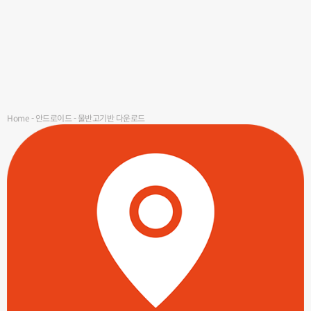
Home
-
안드로이드
-
물반고기반 다운로드