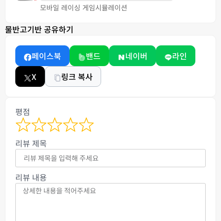
모바일 레이싱 게임
시뮬레이션
물반고기반 공유하기
페이스북
밴드
네이버
라인
X
링크 복사
평점
리뷰 제목
리뷰 내용