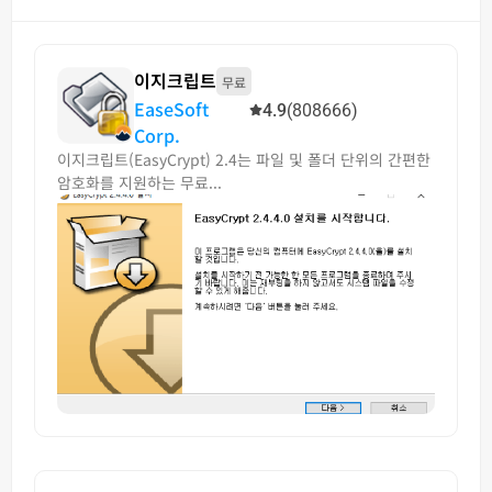
이지크립트
무료
EaseSoft
4.9
(808666)
Corp.
이지크립트(EasyCrypt) 2.4는 파일 및 폴더 단위의 간편한
암호화를 지원하는 무료...