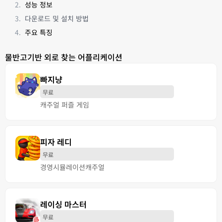
성능 정보
다운로드 및 설치 방법
주요 특징
물반고기반 외로 찾는 어플리케이션
빠지냥
무료
캐주얼 퍼즐 게임
피자 레디
무료
경영
시뮬레이션
캐주얼
레이싱 마스터
무료