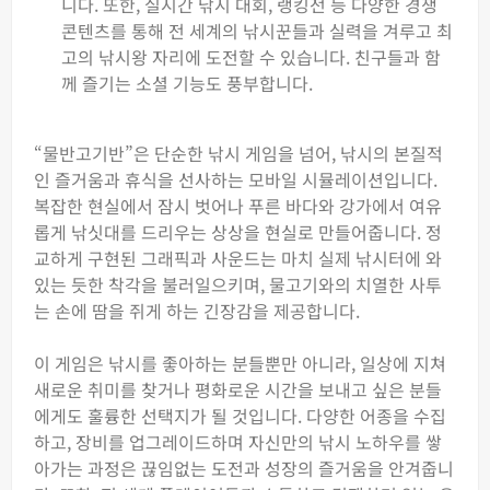
니다. 또한, 실시간 낚시 대회, 랭킹전 등 다양한 경쟁
콘텐츠를 통해 전 세계의 낚시꾼들과 실력을 겨루고 최
고의 낚시왕 자리에 도전할 수 있습니다. 친구들과 함
께 즐기는 소셜 기능도 풍부합니다.
“물반고기반”은 단순한 낚시 게임을 넘어, 낚시의 본질적
인 즐거움과 휴식을 선사하는 모바일 시뮬레이션입니다.
복잡한 현실에서 잠시 벗어나 푸른 바다와 강가에서 여유
롭게 낚싯대를 드리우는 상상을 현실로 만들어줍니다. 정
교하게 구현된 그래픽과 사운드는 마치 실제 낚시터에 와
있는 듯한 착각을 불러일으키며, 물고기와의 치열한 사투
는 손에 땀을 쥐게 하는 긴장감을 제공합니다.
이 게임은 낚시를 좋아하는 분들뿐만 아니라, 일상에 지쳐
새로운 취미를 찾거나 평화로운 시간을 보내고 싶은 분들
에게도 훌륭한 선택지가 될 것입니다. 다양한 어종을 수집
하고, 장비를 업그레이드하며 자신만의 낚시 노하우를 쌓
아가는 과정은 끊임없는 도전과 성장의 즐거움을 안겨줍니