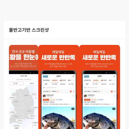
물반고기반 스크린샷