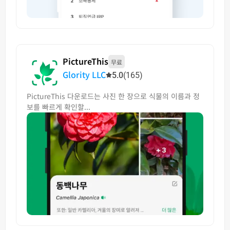
PictureThis
무료
Glority LLC
5.0
(165)
PictureThis 다운로드는 사진 한 장으로 식물의 이름과 정
보를 빠르게 확인할...