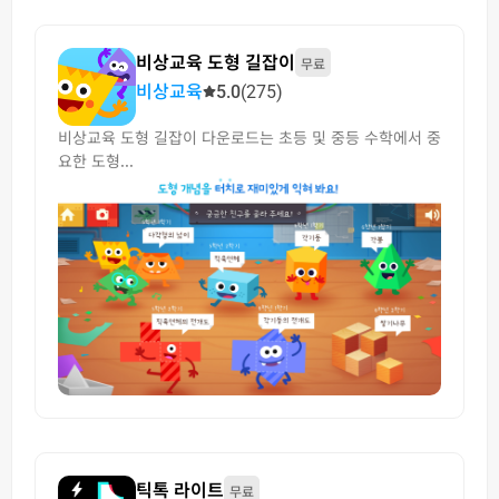
비상교육 도형 길잡이
무료
비상교육
5.0
(275)
비상교육 도형 길잡이 다운로드는 초등 및 중등 수학에서 중
요한 도형...
틱톡 라이트
무료