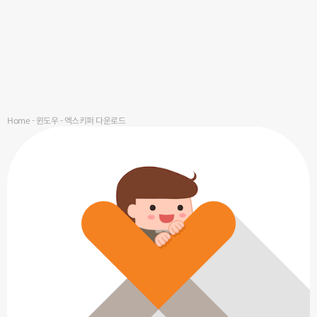
Home
-
윈도우
-
엑스키퍼 다운로드