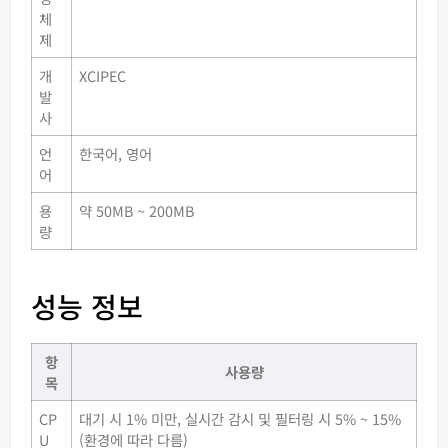
체
제
개
XCIPEC
발
사
언
한국어, 영어
어
용
약 50MB ~ 200MB
량
성능 정보
항
사용량
목
CP
대기 시 1% 미만, 실시간 감시 및 필터링 시 5% ~ 15%
U
(환경에 따라 다름)