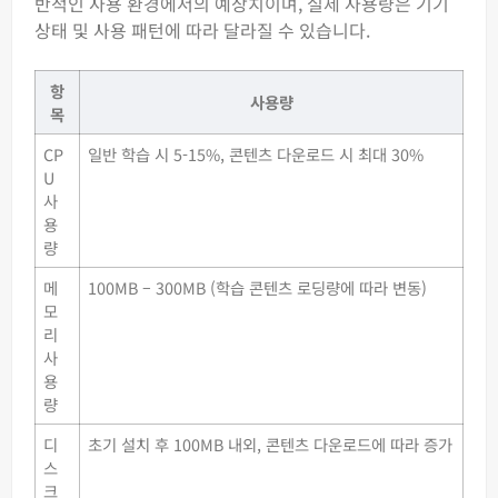
반적인 사용 환경에서의 예상치이며, 실제 사용량은 기기
상태 및 사용 패턴에 따라 달라질 수 있습니다.
항
사용량
목
CP
일반 학습 시 5-15%, 콘텐츠 다운로드 시 최대 30%
U
사
용
량
메
100MB – 300MB (학습 콘텐츠 로딩량에 따라 변동)
모
리
사
용
량
디
초기 설치 후 100MB 내외, 콘텐츠 다운로드에 따라 증가
스
크