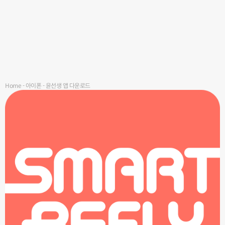
Home
-
아이폰
-
윤선생 앱 다운로드