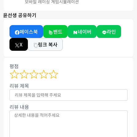
모바일 레이싱 게임
시뮬레이션
윤선생 공유하기
페이스북
밴드
네이버
라인
X
링크 복사
평점
리뷰 제목
리뷰 내용