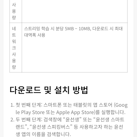
사
용
량
네
스트리밍 학습 시 분당 5MB – 10MB, 다운로드 시 최대
트
대역폭 사용
워
크
사
용
량
다운로드 및 설치 방법
첫 번째 단계: 스마트폰 또는 태블릿의 앱 스토어 (Goog
le Play Store 또는 Apple App Store)를 실행합니다.
두 번째 단계: 검색창에 “윤선생” 또는 “윤선생 스마트
랜드”, “윤선생 스피킹버스” 등 사용하고자 하는 윤선
생 앱의 이름을 검색합니다.