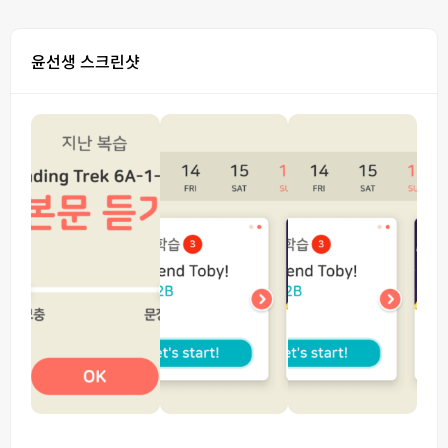
윤선생 스크린샷