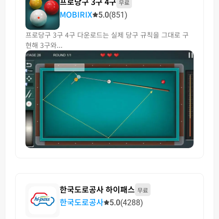
프로당구 3구 4구
무료
MOBIRIX
5.0
(851)
프로당구 3구 4구 다운로드는 실제 당구 규칙을 그대로 구
현해 3구와...
한국도로공사 하이패스
무료
한국도로공사
5.0
(4288)