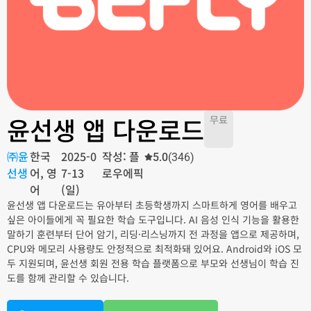
윤선생 앱 다운로드
무료
㈜윤
한국
2025-0
작성: 플
5.0
(346)
선생
어, 영
7-13
로우에픽
어
(일)
윤선생 앱 다운로드는 유아부터 초등학생까지 스마트하게 영어를 배우고
싶은 아이들에게 꼭 필요한 학습 도구입니다. AI 음성 인식 기능을 활용한
말하기 훈련부터 단어 암기, 리딩·리스닝까지 전 과정을 앱으로 제공하며,
CPU와 메모리 사용량도 안정적으로 최적화돼 있어요. Android와 iOS 모
두 지원되며, 윤선생 회원 전용 학습 플랫폼으로 부모와 선생님이 학습 진
도를 함께 관리할 수 있습니다.