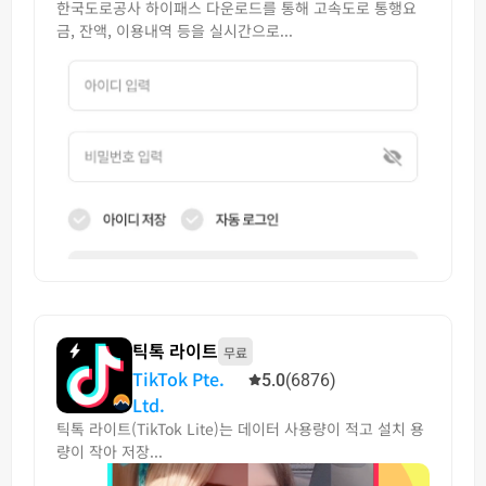
한국도로공사 하이패스 다운로드를 통해 고속도로 통행요
금, 잔액, 이용내역 등을 실시간으로...
틱톡 라이트
무료
TikTok Pte.
5.0
(6876)
Ltd.
틱톡 라이트(TikTok Lite)는 데이터 사용량이 적고 설치 용
량이 작아 저장...