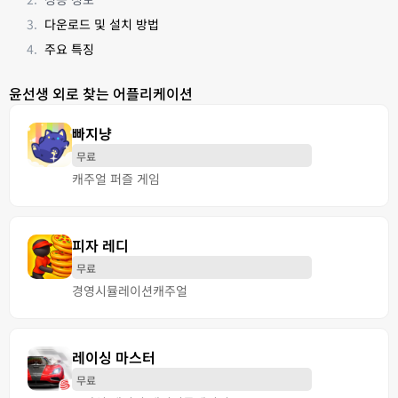
다운로드 및 설치 방법
주요 특징
윤선생 외로 찾는 어플리케이션
빠지냥
무료
캐주얼 퍼즐 게임
피자 레디
무료
경영
시뮬레이션
캐주얼
레이싱 마스터
무료