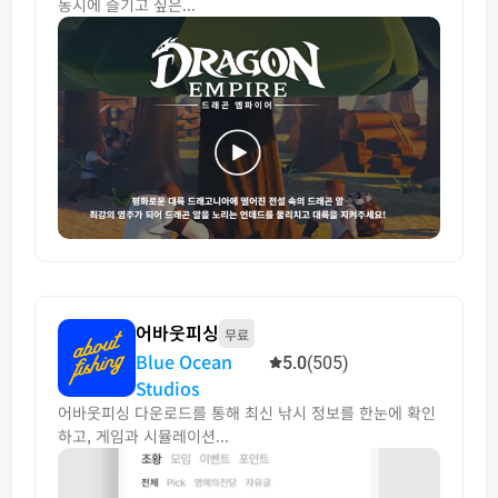
동시에 즐기고 싶은...
어바웃피싱
무료
Blue Ocean
5.0
(505)
Studios
어바웃피싱 다운로드를 통해 최신 낚시 정보를 한눈에 확인
하고, 게임과 시뮬레이션...