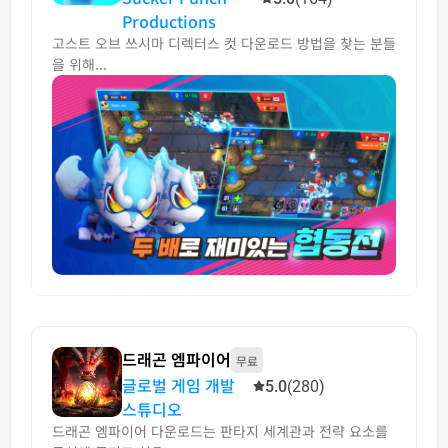
Productions
고스트 오브 쓰시마 디렉터스 컷 다운로드 방법을 찾는 분들
을 위해...
드래곤 엠파이어
무료
글로벌 게임 개발
5.0
(280)
스튜디오
드래곤 엠파이어 다운로드는 판타지 세계관과 전략 요소를