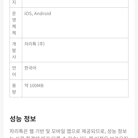
지
운
iOS, Android
영
체
제
개
자리톡 (주)
발
사
언
한국어
어
용
약 100MB
량
성능 정보
자리톡은 웹 기반 및 모바일 앱으로 제공되므로, 성능 정보