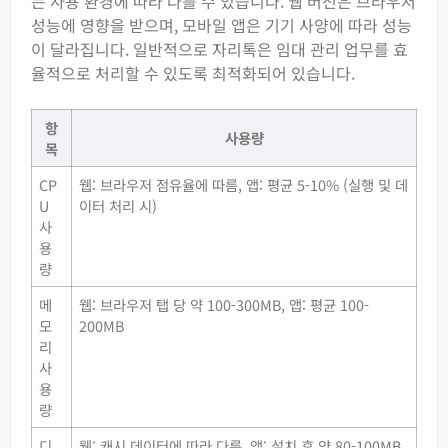
는 사용 환경에 따라 다를 수 있습니다. 웹 버전은 브라우저
성능에 영향을 받으며, 모바일 앱은 기기 사양에 따라 성능
이 달라집니다. 일반적으로 자리톡은 임대 관리 업무를 효
율적으로 처리할 수 있도록 최적화되어 있습니다.
항
사용량
목
CP
웹: 브라우저 점유율에 따름, 앱: 평균 5-10% (실행 및 데
U
이터 처리 시)
사
용
량
메
웹: 브라우저 탭 당 약 100-300MB, 앱: 평균 100-
모
200MB
리
사
용
량
디
웹: 캐시 데이터에 따라 다름, 앱: 설치 후 약 80-100MB