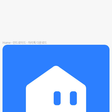
Home
-
안드로이드
-
자리톡 다운로드