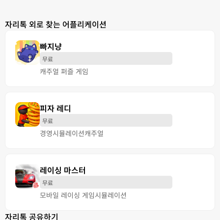
자리톡 외로 찾는 어플리케이션
빠지냥
무료
캐주얼 퍼즐 게임
피자 레디
무료
경영
시뮬레이션
캐주얼
레이싱 마스터
무료
모바일 레이싱 게임
시뮬레이션
자리톡 공유하기