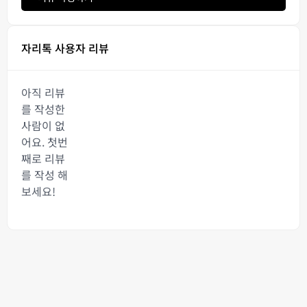
자리톡 사용자 리뷰
아직 리뷰
를 작성한
사람이 없
어요. 첫번
째로 리뷰
를 작성 해
보세요!