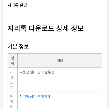
자리톡 설명
자리톡 다운로드 상세 정보
기본 정보
항
내용
목
카
부동산 임대 관리 솔루션
테
고
리
홈
자리톡 공식 홈페이지
페
이