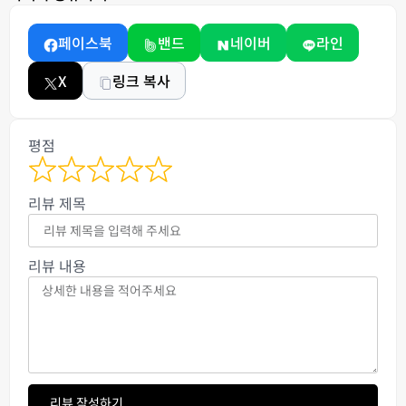
페이스북
밴드
네이버
라인
X
링크 복사
평점
리뷰 제목
리뷰 내용
리뷰 작성하기