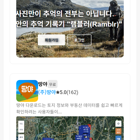
땅야
무료
(주)땅야
5.0
(162)
땅야 다운로드는 토지 정보와 부동산 데이터를 쉽고 빠르게
확인하려는 사용자들이...