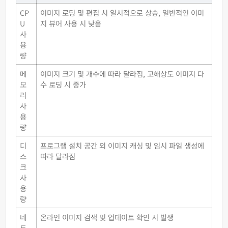
CP
이미지 로딩 및 편집 시 일시적으로 상승, 일반적인 이미
U
지 뷰어 사용 시 낮음
사
용
량
메
이미지 크기 및 개수에 따라 달라짐, 고해상도 이미지 다
모
수 로딩 시 증가
리
사
용
량
디
프로그램 설치 공간 외 이미지 캐싱 및 임시 파일 생성에
스
따라 달라짐
크
사
용
량
네
온라인 이미지 검색 및 업데이트 확인 시 발생
트