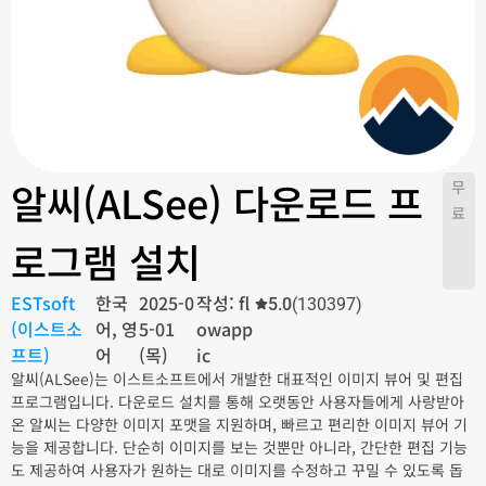
알씨(ALSee) 다운로드 프
무
료
로그램 설치
ESTsoft
한국
2025-0
작성: fl
5.0
(130397)
(이스트소
어, 영
5-01
owapp
프트)
어
(목)
ic
알씨(ALSee)는 이스트소프트에서 개발한 대표적인 이미지 뷰어 및 편집
프로그램입니다. 다운로드 설치를 통해 오랫동안 사용자들에게 사랑받아
온 알씨는 다양한 이미지 포맷을 지원하며, 빠르고 편리한 이미지 뷰어 기
능을 제공합니다. 단순히 이미지를 보는 것뿐만 아니라, 간단한 편집 기능
도 제공하여 사용자가 원하는 대로 이미지를 수정하고 꾸밀 수 있도록 돕