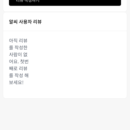
알씨 사용자 리뷰
아직 리뷰
를 작성한
사람이 없
어요. 첫번
째로 리뷰
를 작성 해
보세요!