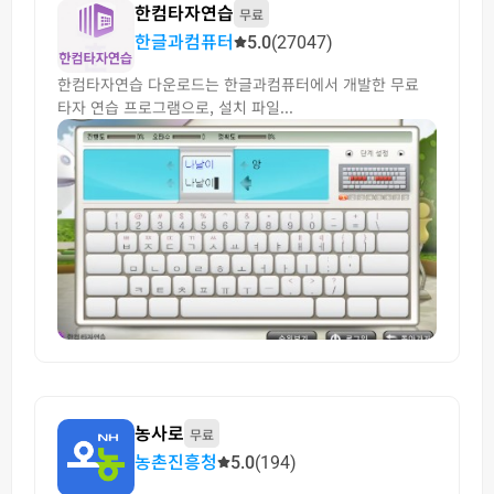
한컴타자연습
무료
한글과컴퓨터
5.0
(27047)
한컴타자연습 다운로드는 한글과컴퓨터에서 개발한 무료
타자 연습 프로그램으로, 설치 파일...
농사로
무료
농촌진흥청
5.0
(194)