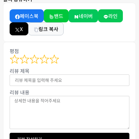
페이스북
밴드
네이버
라인
X
링크 복사
평점
리뷰 제목
리뷰 내용
리뷰 작성하기