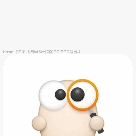
Home
-
윈도우
-
알씨(ALSee) 다운로드 프로그램 설치