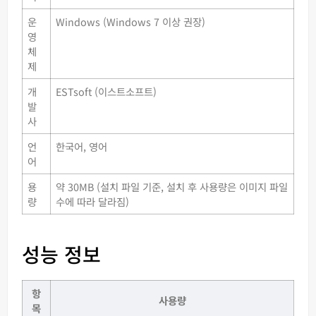
운
Windows (Windows 7 이상 권장)
영
체
제
개
ESTsoft (이스트소프트)
발
사
언
한국어, 영어
어
용
약 30MB (설치 파일 기준, 설치 후 사용량은 이미지 파일
량
수에 따라 달라짐)
성능 정보
항
사용량
목