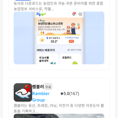
농사로 다운로드는 농업인과 귀농·귀촌 준비자를 위한 종합
농업정보 서비스로, 작물...
램블러
무료
Rambler
5.0
(167)
Group
램블러는 등산, 트레킹, 러닝, 자전거 등 다양한 아웃도어 활
동을 기록하고...