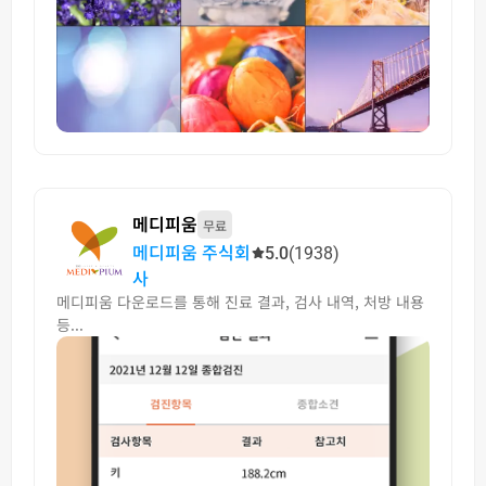
메디피움
무료
메디피움 주식회
5.0
(1938)
사
메디피움 다운로드를 통해 진료 결과, 검사 내역, 처방 내용
등...