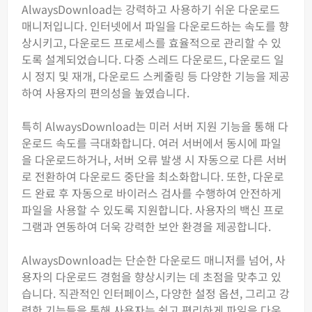
AlwaysDownload는 강력하고 사용하기 쉬운 다운로드
매니저입니다. 인터넷에서 파일을 다운로드하는 속도를 향
상시키고, 다운로드 프로세스를 효율적으로 관리할 수 있
도록 설계되었습니다. 다중 스레드 다운로드, 다운로드 일
시 정지 및 재개, 다운로드 스케줄링 등 다양한 기능을 제공
하여 사용자의 편의성을 높였습니다.
특히 AlwaysDownload는 미러 서버 지원 기능을 통해 다
운로드 속도를 극대화합니다. 여러 서버에서 동시에 파일
을 다운로드하거나, 서버 오류 발생 시 자동으로 다른 서버
로 전환하여 다운로드 중단을 최소화합니다. 또한, 다운로
드 완료 후 자동으로 바이러스 검사를 수행하여 안전하게
파일을 사용할 수 있도록 지원합니다. 사용자의 백신 프로
그램과 연동하여 더욱 강력한 보안 환경을 제공합니다.
AlwaysDownload는 단순한 다운로드 매니저를 넘어, 사
용자의 다운로드 경험을 향상시키는 데 초점을 맞추고 있
습니다. 직관적인 인터페이스, 다양한 설정 옵션, 그리고 강
력한 기능들을 통해 사용자는 쉽고 편리하게 파일을 다운