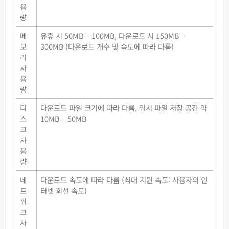
용
량
메
유휴 시 50MB – 100MB, 다운로드 시 150MB –
모
300MB (다운로드 개수 및 속도에 따라 다름)
리
사
용
량
디
다운로드 파일 크기에 따라 다름, 임시 파일 저장 공간 약
스
10MB – 50MB
크
사
용
량
네
다운로드 속도에 따라 다름 (최대 지원 속도: 사용자의 인
트
터넷 회선 속도)
워
크
사