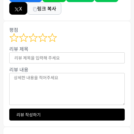
X
링크 복사
평점
리뷰 제목
리뷰 내용
리뷰 작성하기