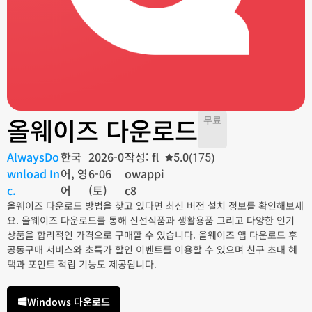
올웨이즈 다운로드
무료
AlwaysDo
한국
2026-0
작성: fl
5.0
(175)
wnload In
어, 영
6-06
owappi
c.
어
(토)
c8
올웨이즈 다운로드 방법을 찾고 있다면 최신 버전 설치 정보를 확인해보세
요. 올웨이즈 다운로드를 통해 신선식품과 생활용품 그리고 다양한 인기
상품을 합리적인 가격으로 구매할 수 있습니다. 올웨이즈 앱 다운로드 후
공동구매 서비스와 초특가 할인 이벤트를 이용할 수 있으며 친구 초대 혜
택과 포인트 적립 기능도 제공됩니다.
Windows 다운로드