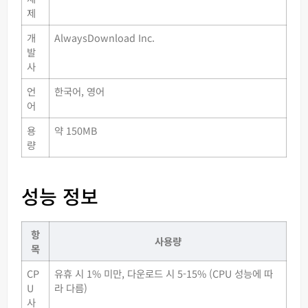
제
개
AlwaysDownload Inc.
발
사
언
한국어, 영어
어
용
약 150MB
량
성능 정보
항
사용량
목
CP
유휴 시 1% 미만, 다운로드 시 5-15% (CPU 성능에 따
U
라 다름)
사