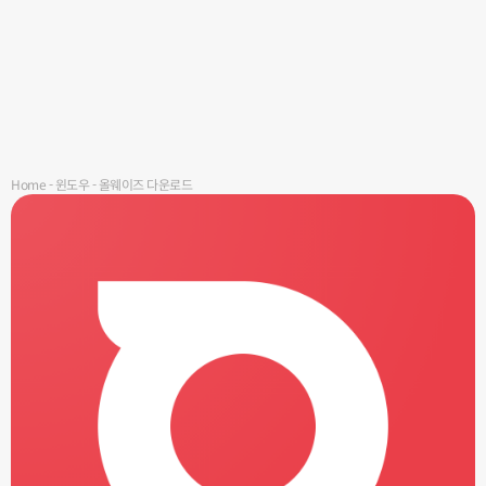
Home
-
윈도우
-
올웨이즈 다운로드