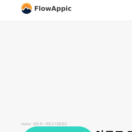
Home
-
윈도우
-
아르고 다운로드