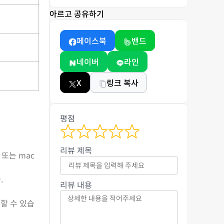
아르고 공유하기
페이스북
밴드
네이버
라인
X
링크 복사
평점
리뷰 제목
또는 mac
.
리뷰 내용
행할 수 있습