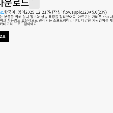
다운로드
nc.
한국어, 영어
2025-12-21(일)
작성: flowappic123
5.0
(239)
는 분들을 위해 설치 정보와 성능 특징을 정리했어요. 아르고는 가벼운 cpu
워크 사용량도 효율적으로 관리되는 소프트웨어입니다. 다양한 지원언어를 제공
 카테고리 프로그램이에요.
운로드