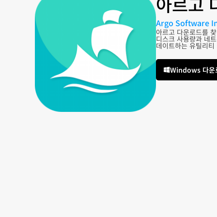
아르고 
Argo Software I
아르고 다운로드를 찾
디스크 사용량과 네트
데이트하는 유틸리티
Windows 다