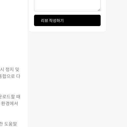
리뷰 작성하기
시 정지 및
 통합으로 다
다운로드할 때
크 환경에서
세한 도움말