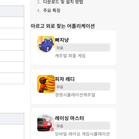
다운로드 및 설치 방법
주요 특징
아르고 외로 찾는 어플리케이션
빠지냥
무료
캐주얼 퍼즐 게임
피자 레디
무료
경영
시뮬레이션
캐주얼
레이싱 마스터
무료
모바일 레이싱 게임
시뮬레이션