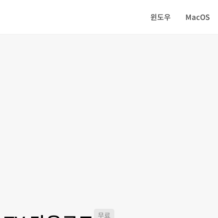
윈도우
MacOS
무료