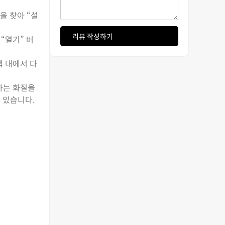
을 찾아 “설
리뷰 작성하기
“열기” 버
앱 내에서 다
하는 화질을
 있습니다.