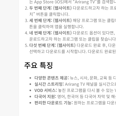
는 App Store (iOS)에서 “Arirang TV”를 검색합
두 번째 단계: (웹사이트)
다운로드하고자 하는 프로그램
치” 버튼을 클릭합니다.
세 번째 단계: (웹사이트)
해당 프로그램 또는 클립에
튼을 클릭하여 앱을 실행합니다.
네 번째 단계: (웹사이트)
다운로드 옵션이 있다면, 
운로드하고자 하는 프로그램 또는 클립을 찾습니다
다섯 번째 단계: (웹사이트)
다운로드 완료 후, 다운
선택하고 다운로드를 시작합니다. 다운로드 완료된 
주요 특징
다양한 콘텐츠 제공:
뉴스, 시사, 문화, 교육 등
실시간 스트리밍:
Arirang TV 채널을 실시간
VOD 서비스:
놓친 프로그램을 다시 볼 수 있는 
다국어 지원:
영어, 한국어 등 다국어 자막 및 해
편리한 다운로드 기능:
원하는 프로그램을 다운로