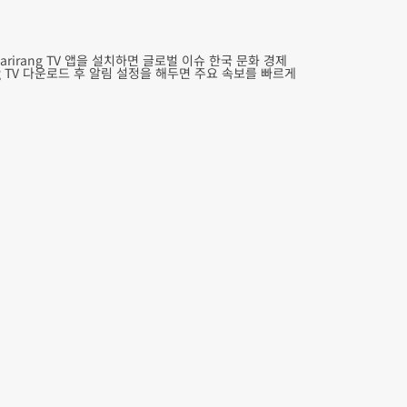
rirang TV 앱을 설치하면 글로벌 이슈 한국 문화 경제
g TV 다운로드 후 알림 설정을 해두면 주요 속보를 빠르게