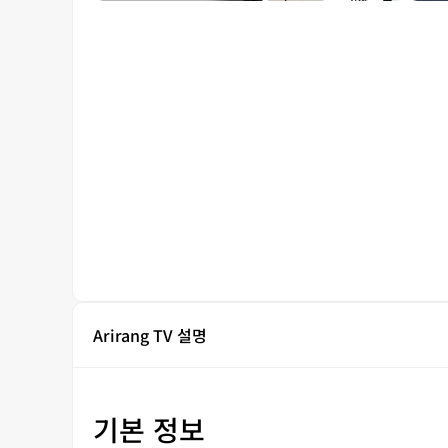
Arirang TV 설명
기본 정보