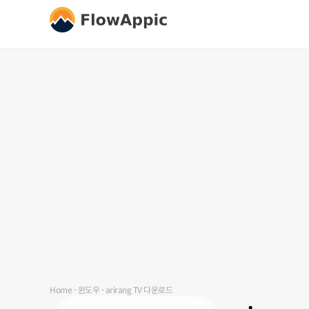
Home
-
윈도우
-
arirang TV 다운로드